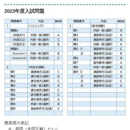
2023年度入試問題
難易度の表記
A：易問（全問正解したい）