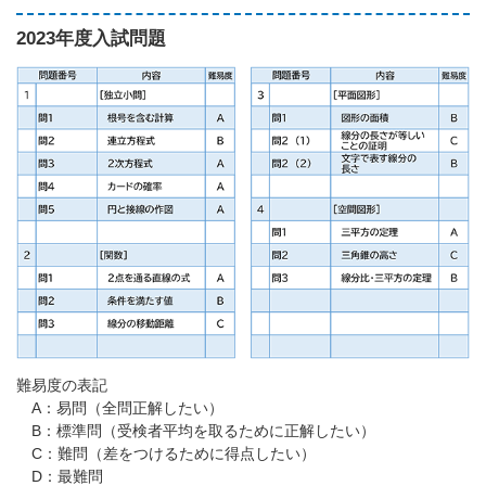
2023年度入試問題
難易度の表記
A：易問（全問正解したい）
B：標準問（受検者平均を取るために正解したい）
C：難問（差をつけるために得点したい）
D：最難問