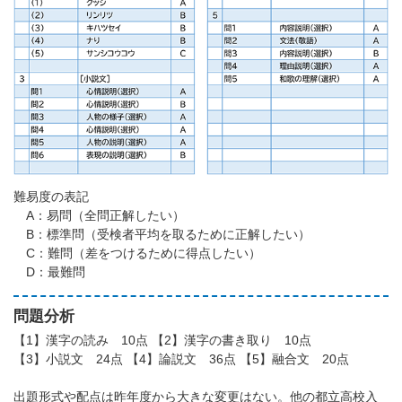
難易度の表記
A：易問（全問正解したい）
B：標準問（受検者平均を取るために正解したい）
C：難問（差をつけるために得点したい）
D：最難問
問題分析
【1】漢字の読み 10点 【2】漢字の書き取り 10点
【3】小説文 24点 【4】論説文 36点 【5】融合文 20点
出題形式や配点は昨年度から大きな変更はない。他の都立高校入