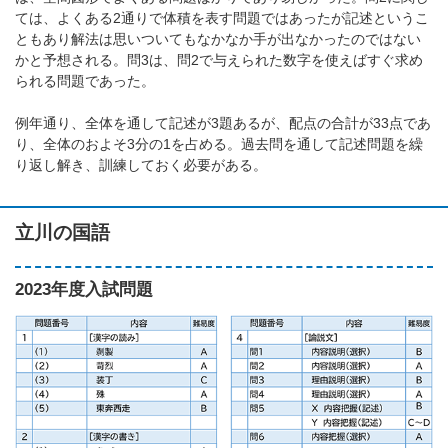
ては、よくある2通りで体積を表す問題ではあったが記述というこ
ともあり解法は思いついてもなかなか手が出なかったのではない
かと予想される。問3は、問2で与えられた数字を使えばすぐ求め
られる問題であった。
例年通り、全体を通して記述が3題あるが、配点の合計が33点であ
り、全体のおよそ3分の1を占める。過去問を通して記述問題を繰
り返し解き、訓練しておく必要がある。
立川の国語
2023年度入試問題