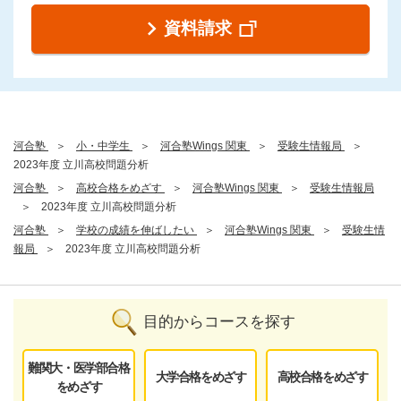
資料請求
河合塾
小・中学生
河合塾Wings 関東
受験生情報局
2023年度 立川高校問題分析
河合塾
高校合格をめざす
河合塾Wings 関東
受験生情報局
2023年度 立川高校問題分析
河合塾
学校の成績を伸ばしたい
河合塾Wings 関東
受験生情
報局
2023年度 立川高校問題分析
目的からコースを探す
難関大・医学部合格
大学合格をめざす
高校合格をめざす
をめざす