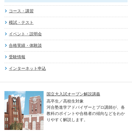
コース・講習
模試・テスト
イベント・説明会
合格実績・体験談
受験情報
インターネット申込
国立大入試オープン解説講義
高卒生／高校生対象
河合塾進学アドバイザーとプロ講師が、各
教科のポイントや合格者の傾向などをわか
りやすく解説します。