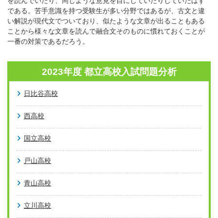
を読んでいたり、同じような意見を目にしていたりしていたはず
である。苦手意識を持つ受験生が多い分野ではあるが、古文と違
い解説が現代文でついており、似たような文章が出ることもある
ことから様々な文章を読んで融合文そのものに慣れておくことが
一番の対策であるだろう。
2023年度 都立高校入試問題分析
日比谷高校
西高校
国立高校
戸山高校
青山高校
立川高校