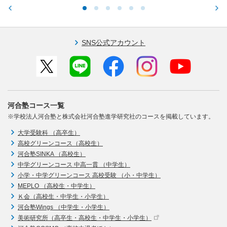
SNS公式アカウント
河合塾コース一覧
※学校法人河合塾と株式会社河合塾進学研究社のコースを掲載しています。
大学受験科 （高卒生）
高校グリーンコース（高校生）
河合塾SINKA （高校生）
中学グリーンコース 中高一貫 （中学生）
小学・中学グリーンコース 高校受験 （小・中学生）
MEPLO （高校生・中学生）
Ｋ会（高校生・中学生・小学生）
河合塾Wings （中学生・小学生）
美術研究所（高卒生・高校生・中学生・小学生）