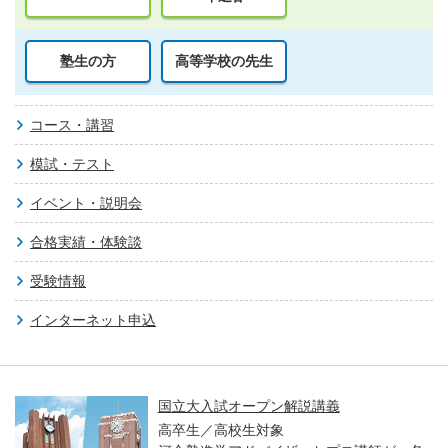
塾生の方
高等学校の先生
コース・講習
模試・テスト
イベント・説明会
合格実績・体験談
受験情報
インターネット申込
国立大入試オープン解説講義
高卒生／高校生対象