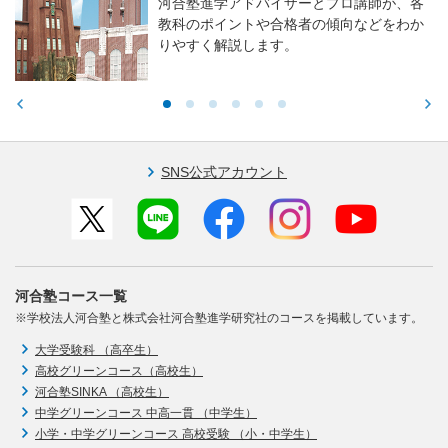
河合塾進学アドバイザーとプロ講師が、各
教科のポイントや合格者の傾向などをわか
りやすく解説します。
SNS公式アカウント
河合塾コース一覧
※学校法人河合塾と株式会社河合塾進学研究社のコースを掲載しています。
大学受験科 （高卒生）
高校グリーンコース（高校生）
河合塾SINKA （高校生）
中学グリーンコース 中高一貫 （中学生）
小学・中学グリーンコース 高校受験 （小・中学生）