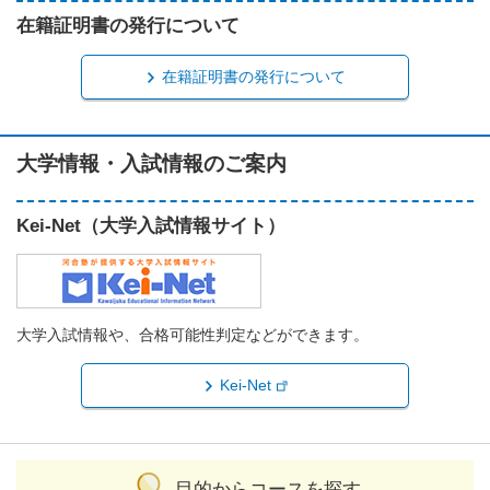
在籍証明書の発行について
在籍証明書の発行について
大学情報・入試情報のご案内
Kei-Net（大学入試情報サイト）
大学入試情報や、合格可能性判定などができます。
Kei-Net
目的からコースを探す