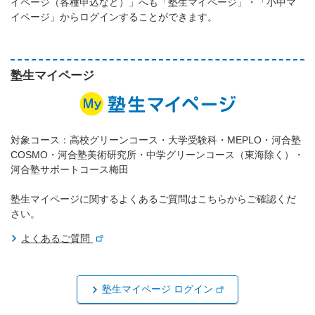
イページ（各種申込など）」へも「塾生マイページ」・「小中マ
イページ」からログインすることができます。
塾生マイページ
対象コース：高校グリーンコース・大学受験科・MEPLO・河合塾
COSMO・河合塾美術研究所・中学グリーンコース（東海除く）・
河合塾サポートコース梅田
塾生マイページに関するよくあるご質問はこちらからご確認くだ
さい。
よくあるご質問
塾生マイページ ログイン