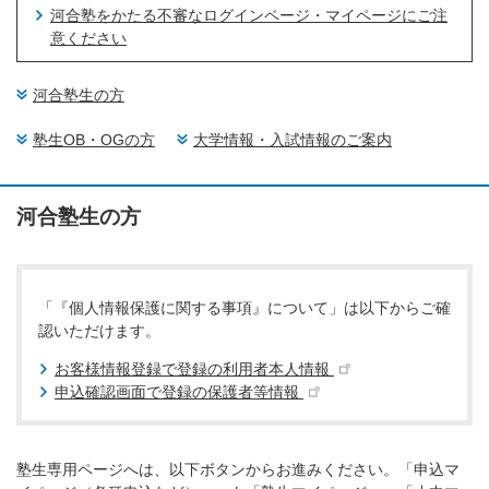
河合塾をかたる不審なログインページ・マイページにご注
意ください
河合塾生の方
塾生OB・OGの方
大学情報・入試情報のご案内
河合塾生の方
「『個人情報保護に関する事項』について」は以下からご確
認いただけます。
お客様情報登録で登録の利用者本人情報
申込確認画面で登録の保護者等情報
塾生専用ページへは、以下ボタンからお進みください。「申込マ