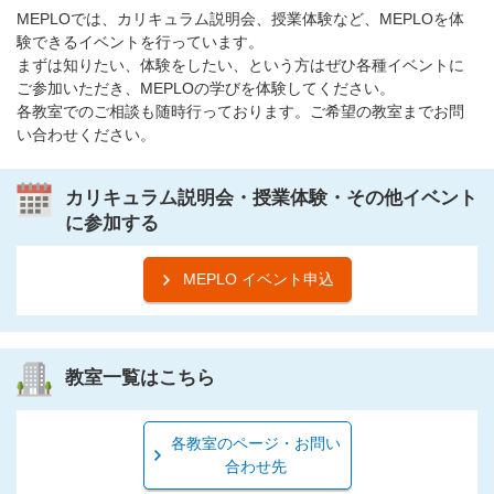
MEPLOでは、カリキュラム説明会、授業体験など、MEPLOを体
験できるイベントを行っています。
まずは知りたい、体験をしたい、という方はぜひ各種イベントに
ご参加いただき、MEPLOの学びを体験してください。
各教室でのご相談も随時行っております。ご希望の教室までお問
い合わせください。
カリキュラム説明会・授業体験・その他イベント
に参加する
MEPLO イベント申込
教室一覧はこちら
各教室のページ・お問い
合わせ先