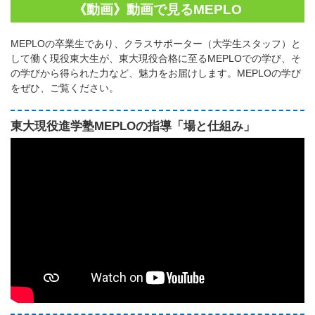
《動画》動画で見るMEPLO
MEPLOの卒業生であり、クラスサポーター（大学生スタッフ）と
して働く現役東大生が、東大現役合格に至るMEPLOでの学び、そ
の学びから得られた力など、魅力をお届けします。MEPLOの学び
をぜひ、ご覧ください。
東大現役進学塾MEPLOの指導「場と仕組み」