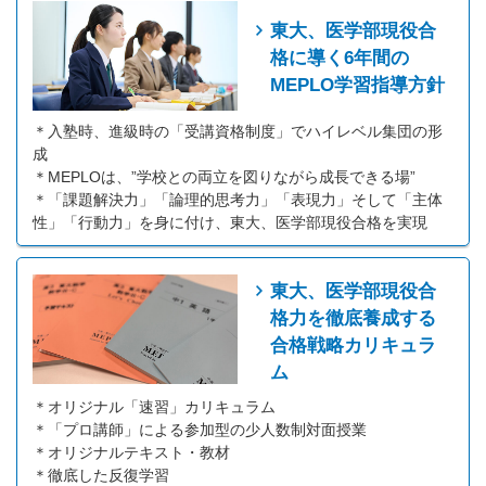
東大、医学部現役合
格に導く6年間の
MEPLO学習指導方針
＊入塾時、進級時の「受講資格制度」でハイレベル集団の形
成
＊MEPLOは、”学校との両立を図りながら成長できる場”
＊「課題解決力」「論理的思考力」「表現力」そして「主体
性」「行動力」を身に付け、東大、医学部現役合格を実現
東大、医学部現役合
格力を徹底養成する
合格戦略カリキュラ
ム
＊オリジナル「速習」カリキュラム
＊「プロ講師」による参加型の少人数制対面授業
＊オリジナルテキスト・教材
＊徹底した反復学習