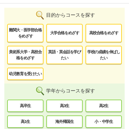
目的からコースを探す
難関大・医学部合格
大学合格をめざす
高校合格をめざす
をめざす
美術系大学・高校合
英語・英会話を学び
学校の成績を伸ばし
格をめざす
たい
たい
幼児教育を受けたい
学年からコースを探す
高卒生
高3生
高2生
高1生
海外帰国生
小・中学生