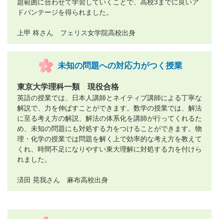
題範囲に合わせて学習していくことで、高校3までに良いア
ドバンテージを得られました。
上甲 柊さん フェリス女学院高校出身
未知の問題への対応力がつく授業
東京大学理科一類 現役合格
英語の授業では、日本人講師とネイティブ講師による丁寧な
解説で、力を伸ばすことができます。数学の授業では、解法
に至る考え方の解説、解法の体系化を講師が行ってくれるた
め、未知の問題にも対処する力をつけることができます。物
理・化学の授業では問題を解く上で効率的な考え方を教えて
くれ、時間不足になりやすい東大理解に対処する力を付けら
れました。
済田 晃我さん 麻布高校出身