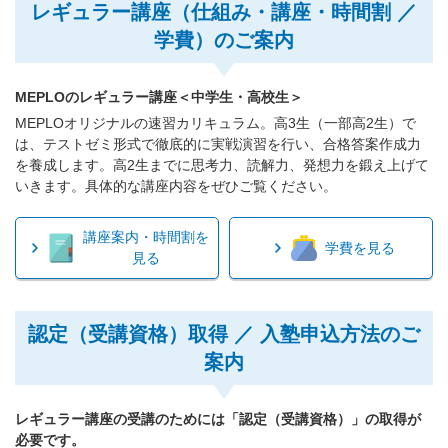
レギュラー講座（仕組み・講座・時間割 ／
学費）のご案内
MEPLOのレギュラー講座＜中学生・高校生＞
MEPLOオリジナルの速習カリキュラム。高3生（一部高2生）で
は、テストゼミ形式で徹底的に実戦演習を行い、合格答案作成力
を養成します。高2生までに思考力、読解力、発想力を鍛え上げて
いきます。具体的な講座内容をぜひご覧ください。
講座案内・時間割を
学費を見る
見る
認定（受講資格）取得 ／ 入塾申込方法のご
案内
レギュラー講座の受講のためには「認定（受講資格）」の取得が
必要です。