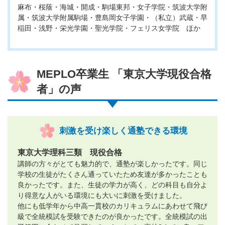
麻布・桜蔭・海城・開成・駒場東邦・女子学院・筑波大学附
属・筑波大学附属駒場・豊島岡女子学園・（私立）武蔵・早
稲田・浅野・栄光学園・聖光学院・フェリス女学院 ほか
MEPLO卒業生 「東京大学現役合格
者」の声
刺激を受け楽しく通塾できる環境
東京大学理科三類 現役合格
講師の方々がとても魅力的で、通塾が楽しかったです。同じ
学校の生徒がたくさん通っていたため友達が多かったことも
良かったです。また、生徒の学力が高く、どの科目も自分よ
り得意な人がいる環境にも大いに刺激を受けました。
他にも低学年から中高一貫校のカリキュラムにあわせて飛び
級で全統模試を受験できたのが良かったです。全統模試の出