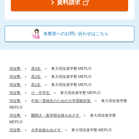
資料請求
各教室へのお問い合わせはこちら
河合塾
高3生
東大現役進学塾 MEPLO
河合塾
高2生
東大現役進学塾 MEPLO
河合塾
高1生
東大現役進学塾 MEPLO
河合塾
小・中学生
東大現役進学塾 MEPLO
河合塾
中高一貫校生のための大学受験対策
東大現役進学塾
MEPLO
河合塾
難関大・医学部合格をめざす
東大現役進学塾
MEPLO
河合塾
大学合格をめざす
東大現役進学塾 MEPLO