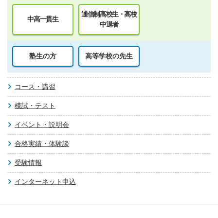
通信制高校生・高校
中高一貫生
中退者
塾生の方
高等学校の先生
コース・講習
模試・テスト
イベント・説明会
合格実績・体験談
受験情報
インターネット申込