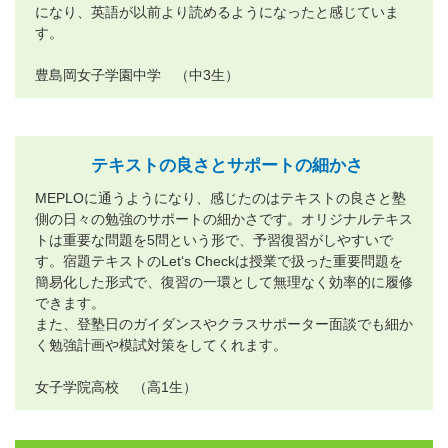
になり、英語が以前より読めるようになったと感じていま
す。
豊島岡女子学園中学 （中3生）
テキストの良さとサポートの細かさ
MEPLOに通うようになり、感じたのはテキストの良さと塾
側の日々の勉強のサポートの細かさです。オリジナルテキス
トは重要な問題を5問という形で、予習復習がしやすいで
す。宿題テキストのLet‘s Checkは授業で扱った重要問題を
簡易化した形式で、復習の一環として無理なく効率的に履修
できます。
また、登塾日のガイダンスやクラスサポーター面談でも細か
く勉強計画や模試対策をしてくれます。
女子学院高校 （高1生）