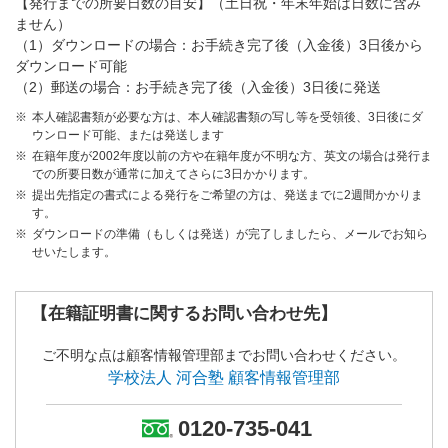
【発行までの所要日数の目安】（土日祝・年末年始は日数に含み
ません）
（1）ダウンロードの場合：お手続き完了後（入金後）3日後から
ダウンロード可能
（2）郵送の場合：お手続き完了後（入金後）3日後に発送
本人確認書類が必要な方は、本人確認書類の写し等を受領後、3日後にダ
ウンロード可能、または発送します
在籍年度が2002年度以前の方や在籍年度が不明な方、英文の場合は発行ま
での所要日数が通常に加えてさらに3日かかります。
提出先指定の書式による発行をご希望の方は、発送までに2週間かかりま
す。
ダウンロードの準備（もしくは発送）が完了しましたら、メールでお知ら
せいたします。
【在籍証明書に関するお問い合わせ先】
ご不明な点は顧客情報管理部までお問い合わせください。
学校法人 河合塾 顧客情報管理部
0120-735-041