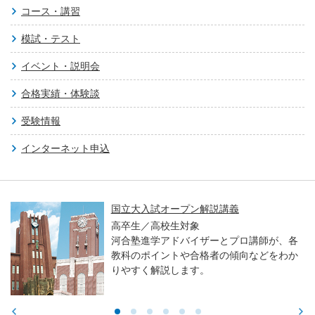
コース・講習
模試・テスト
イベント・説明会
合格実績・体験談
受験情報
インターネット申込
国立大入試オープン解説講義
高卒生／高校生対象
河合塾進学アドバイザーとプロ講師が、各
教科のポイントや合格者の傾向などをわか
りやすく解説します。