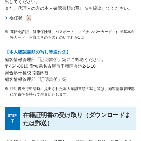
出してください。
また、代理人の方の本人確認書類の写し※も提出してください。
委任状
運転免許証、健康保険証、パスポート、マイナンバーカード、住民基本台
帳カード（写真つきのもの）のいずれか1点
【本人確認書類の写し等送付先】
顧客情報管理部「証明書係」宛にご郵送ください。
〒464-8610 愛知県名古屋市千種区今池2-1-10
河合塾千種校 南館5階
顧客情報管理部「証明書係」宛
証明書発行申請時に提出された本人確認書類の写し等は、顧客情報管理部
にて責任を持って廃棄いたします。
在籍証明書の受け取り（ダウンロードま
STEP
7
たは郵送）