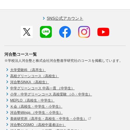
SNS公式アカウント
河合塾コース一覧
※学校法人河合塾と株式会社河合塾進学研究社のコースを掲載しています。
大学受験科 （高卒生）
高校グリーンコース（高校生）
河合塾SINKA （高校生）
中学グリーンコース 中高一貫 （中学生）
小学・中学グリーンコース 高校受験 （小・中学生）
MEPLO （高校生・中学生）
Ｋ会（高校生・中学生・小学生）
河合塾Wings （中学生・小学生）
美術研究所（高卒生・高校生・中学生・小学生）
河合塾COSMO （高校中退者ほか）