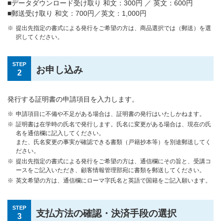
■データダウンロード受け取り 和文：300円 ／ 英文：600円
■郵送受け取り 和文：700円／英文：1,000円
提出先指定の書式による発行をご希望の方は、商品選択では（郵送）を選
択してください。
STEP
お申し込み
2
発行する証明書の申請項目を入力します。
申請項目に不備や不足がある場合は、証明書の発行はいたしかねます。
証明書は在学時の氏名で発行します。氏名に変更がある場合は、現在の氏
名を通信欄に記入してください。
また、氏名変更の事実が確認できる書類（戸籍抄本等）を別途郵送してく
ださい。
提出先指定の書式による発行をご希望の方は、通信欄にその旨と、受講コ
ースをご記入いただき、顧客情報管理部宛に書類を郵送してください。
英文希望の方は、通信欄にローマ字氏名と英語で国籍をご記入願います。
STEP
支払方法の確認・決済手段の選択
3