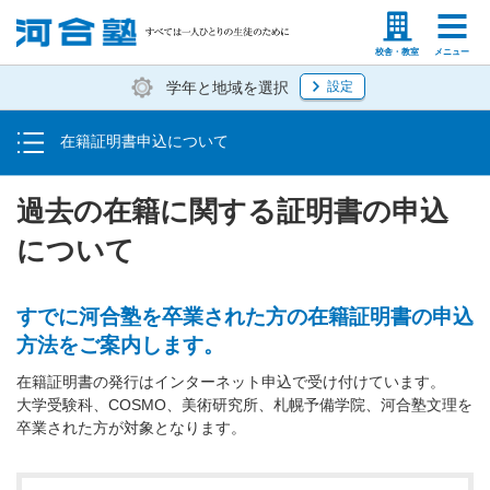
塾生の方
高等学校の先生
校舎・教室
メニュー
学年と地域を選択
設定
在籍証明書申込について
トップ
過去の在籍に関する証明書の申込
について
すでに河合塾を卒業された方の在籍証明書の申込
方法をご案内します。
在籍証明書の発行はインターネット申込で受け付けています。
大学受験科、COSMO、美術研究所、札幌予備学院、河合塾文理を
卒業された方が対象となります。