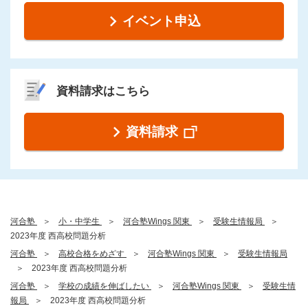
イベント申込
資料請求はこちら
資料請求
河合塾
小・中学生
河合塾Wings 関東
受験生情報局
2023年度 西高校問題分析
河合塾
高校合格をめざす
河合塾Wings 関東
受験生情報局
2023年度 西高校問題分析
河合塾
学校の成績を伸ばしたい
河合塾Wings 関東
受験生情
報局
2023年度 西高校問題分析