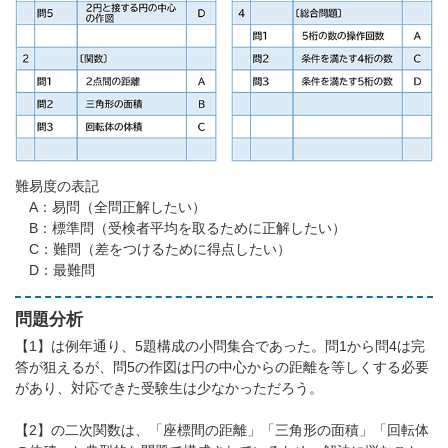
難易度の表記
A：易問（全問正解したい）
B：標準問（受検者平均を取るために正解したい）
C：難問（差をつけるために得点したい）
D：最難問
問題分析
【1】は例年通り、5題構成の小問集合であった。問1から問4は完
答が狙えるが、問5の作図は円の中心からの距離を等しくする必要
があり、対応できた受験生は少なかっただろう。
【2】の二次関数は、「座標間の距離」「三角形の面積」「回転体