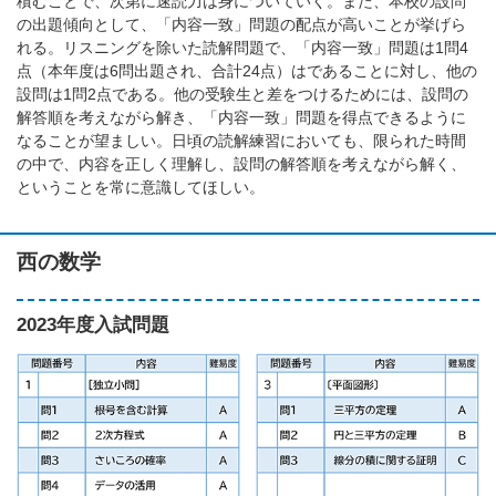
積むことで、次第に速読力は身についていく。また、本校の設問
の出題傾向として、「内容一致」問題の配点が高いことが挙げら
れる。リスニングを除いた読解問題で、「内容一致」問題は1問4
点（本年度は6問出題され、合計24点）はであることに対し、他の
設問は1問2点である。他の受験生と差をつけるためには、設問の
解答順を考えながら解き、「内容一致」問題を得点できるように
なることが望ましい。日頃の読解練習においても、限られた時間
の中で、内容を正しく理解し、設問の解答順を考えながら解く、
ということを常に意識してほしい。
西の数学
2023年度入試問題