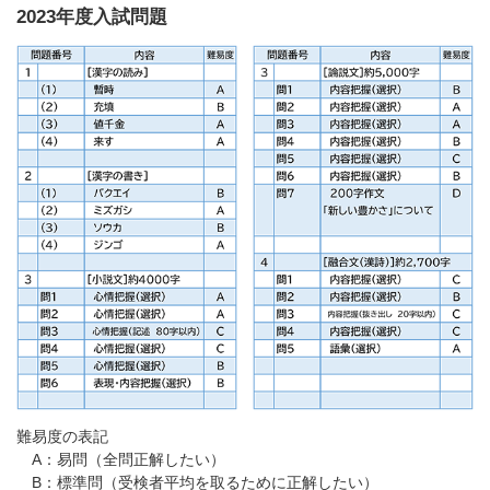
2023年度入試問題
難易度の表記
A：易問（全問正解したい）
B：標準問（受検者平均を取るために正解したい）