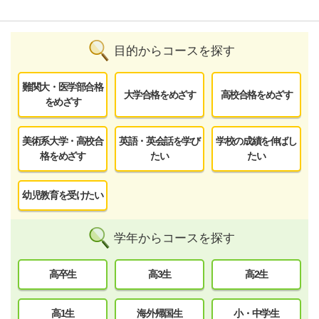
目的からコースを探す
難関大・医学部合格
大学合格をめざす
高校合格をめざす
をめざす
美術系大学・高校合
英語・英会話を学び
学校の成績を伸ばし
格をめざす
たい
たい
幼児教育を受けたい
学年からコースを探す
高卒生
高3生
高2生
高1生
海外帰国生
小・中学生