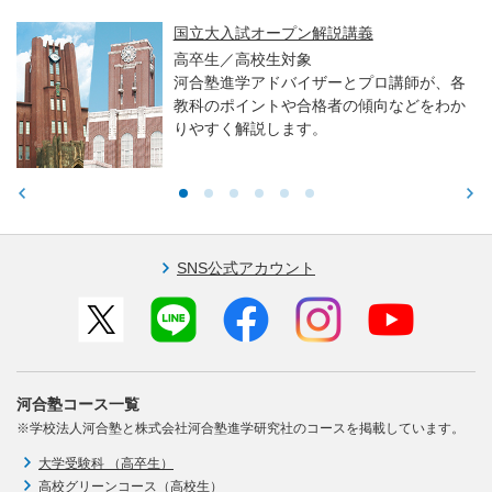
国立大入試オープン解説講義
高卒生／高校生対象
河合塾進学アドバイザーとプロ講師が、各
教科のポイントや合格者の傾向などをわか
りやすく解説します。
SNS公式アカウント
河合塾コース一覧
※学校法人河合塾と株式会社河合塾進学研究社のコースを掲載しています。
大学受験科 （高卒生）
高校グリーンコース（高校生）