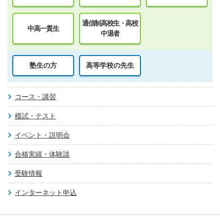
通信制高校生・高校
中高一貫生
中退者
塾生の方
高等学校の先生
コース・講習
模試・テスト
イベント・説明会
合格実績・体験談
受験情報
インターネット申込