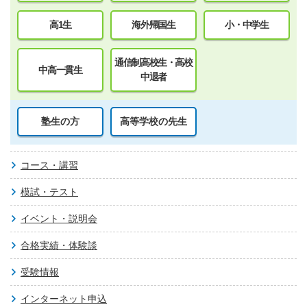
高1生
海外帰国生
小・中学生
通信制高校生・高校
中高一貫生
中退者
塾生の方
高等学校の先生
コース・講習
模試・テスト
イベント・説明会
合格実績・体験談
受験情報
インターネット申込