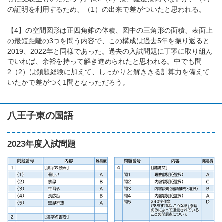
の証明を利用するため、（1）の出来で差がついたと思われる。
【4】の空間図形は正四角錐の体積、図中の三角形の面積、表面上
の最短距離の3つを問う内容で、この構成は過去5年を振り返ると
2019、2022年と同様であった。過去の入試問題に丁寧に取り組ん
でいれば、余裕を持って解き進められたと思われる。中でも問
2（2）は類題経験に加えて、しっかりと解ききる計算力を備えて
いたかで差がつく1問となっただろう。
八王子東の国語
2023年度入試問題