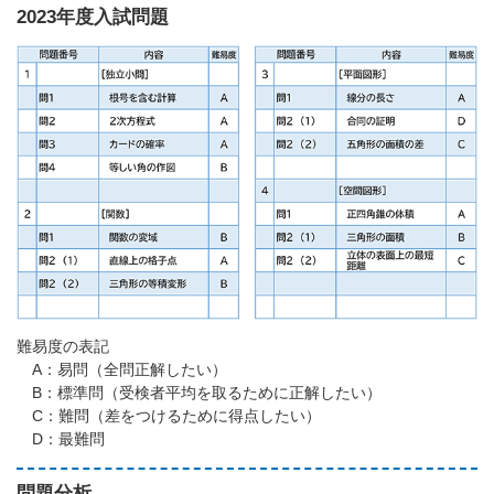
2023年度入試問題
難易度の表記
A：易問（全問正解したい）
B：標準問（受検者平均を取るために正解したい）
C：難問（差をつけるために得点したい）
D：最難問
問題分析