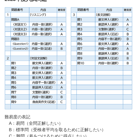
難易度の表記
A：易問（全問正解したい）
B：標準問（受検者平均を取るために正解したい）
C：難問（差をつけるために得点したい）