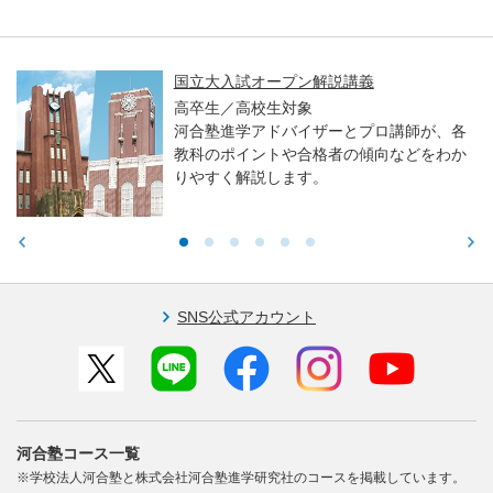
親子で学ぶ！大学入試セミナー ～東大・京
大・医学科編～
高校生／中学生／保護者対象
東大・京大・医学部医学科入試で求められ
る力や学習アドバイスをお伝えします。
SNS公式アカウント
河合塾コース一覧
※学校法人河合塾と株式会社河合塾進学研究社のコースを掲載しています。