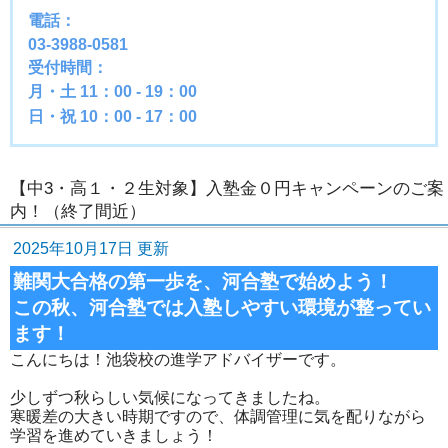
電話：
03-3988-0581
受付時間：
月・土 11：00 - 19：00
日・祝 10：00 - 17：00
【中3・高１・２生対象】入塾金０円キャンペーンのご案
内！（終了間近）
2025年10月17日 更新
難関大合格の第一歩を、河合塾で始めよう！
この秋、河合塾では入塾しやすい環境が整ってい
ます！
こんにちは！池袋校の進学アドバイザーです。
少しずつ秋らしい気候になってきましたね。
寒暖差の大きい時期ですので、体調管理に気を配りながら
学習を進めていきましょう！