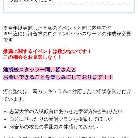
※今年度実施した同名のイベントと同じ内容です
※申込には河合塾のログインID・パスワードの作成が必要
です
推薦に関するイベントは数少ないです！
この機会をお見逃しなく！
池袋校スタッフ一同、皆さんと
お会いできることを楽しみにしております！！
河合塾では、新カリキュラムに対応したご相談を受け付け
ています。
志望大学の入試傾向にあわせた学習方法が知りたい
自分にぴったりの受講プランを提案してほしい
河合塾の校舎の雰囲気を体感してみたい