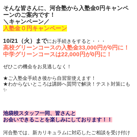
そんな皆さんに、河合塾から入塾金0円キャンペ
ーンのご案内です！
＼キャンペーン／
入塾金０円キャンペーン
10/21（火）まで
にお手続きをすると・・・
高校グリーンコースの入塾金33,000円が0円に！
中学グリーンコースは22,000円が0円に！
ぜひこの機会をお見逃しなく！
★ご入塾金手続き後から自習室使えます！
★わからないところは講師へ質問で解決！テスト対策にも
✨
池袋校スタッフ一同、皆さんと
お会いできることを楽しみにしております！！
河合塾では、新カリキュラムに対応したご相談を受け付け