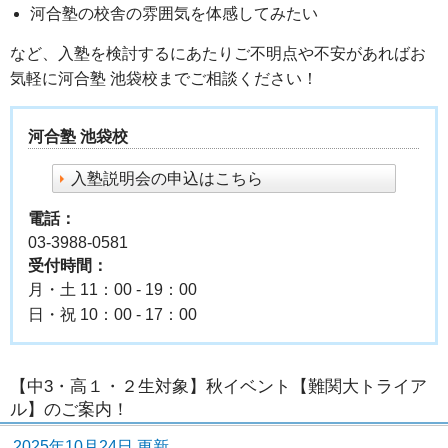
河合塾の校舎の雰囲気を体感してみたい
など、入塾を検討するにあたりご不明点や不安があればお
気軽に河合塾 池袋校までご相談ください！
河合塾 池袋校
入塾説明会の申込はこちら
電話：
03-3988-0581
受付時間：
月・土 11：00 - 19：00
日・祝 10：00 - 17：00
【中3・高１・２生対象】秋イベント【難関大トライア
ル】のご案内！
2025年10月24日 更新