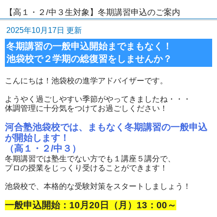
【高１・２/中３生対象】冬期講習申込のご案内
2025年10月17日 更新
冬期講習の一般申込開始までまもなく！
池袋校で２学期の総復習をしませんか？
こんにちは！池袋校の進学アドバイザーです。
ようやく過ごしやすい季節がやってきましたね・・・
体調管理に十分気をつけてお過ごしください！
河合塾池袋校では、まもなく冬期講習の一般申込
が開始します！
（高１・２/中３）
冬期講習では塾生でない方でも１講座５講分で、
プロの授業をじっくり受けることができます！
池袋校で、本格的な受験対策をスタートしましょう！
一般申込開始：10月20日（月）13：00～