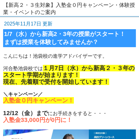
【新高２・３生対象】入塾金０円キャンペーン・体験授
業・イベントのご案内
2025年11月17日 更新
1/7（水）から新高2・3年の授業がスタート！
まずは授業を体験してみませんか？
こんにちは！池袋校の進学アドバイザーです。
１月7日（水）から新高２・３年の
河合塾池袋校では
スタート学期が始まります！
現在、先着順で受付を開始しています！
＼キャンペーン／
入塾金０円キャンペーン！
12/12（金）まで
にお手続きをすると・・・
入塾金33,000円が0円に！