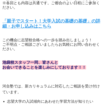
※各回とも内容は共通です。ご都合のよい日程にご参加く
ださい。
「親子でスタート！大学入試の基礎の基礎」の詳
細・お申し込みはこちら
この機会に志望校合格への一歩を踏み出しましょう！
ご不明点・ご相談ございましたらお気軽にお問い合わせく
ださい。
池袋校スタッフ一同、皆さんと
お会いできることを楽しみにしております！！
河合塾では、新カリキュラムに対応したご相談を受け付け
ています。
志望大学の入試傾向にあわせた学習方法が知りたい