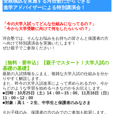
全統模試を実施する河合塾だからできる
進学アドバイザーによる特別講演会！
「今の大学入試ってどんな仕組みになってるの？」
「今から大学受験に向けて何をしたらいいの？」
河合塾では、そんなお悩みをお持ちの皆さんと保護者の方
へ向けて特別講演会を実施いたします！
ぜひ親子でご参加ください！
［無料・要申込］【親子でスタート！大学入試の
基礎の基礎】
最新の入試情報をふまえ、複雑な大学入試の仕組みを分か
りやすく解説します。
また、昨今の大学入試改革によって求められる力や、今か
らどのような学習を始めるべきなのかをお伝えします。
■日時：10月25日（土）14：00～15：00、11月16日（日）
11：00～12：00
■対象：高１・２生、中学生と保護者のみなさま
※お子様のみ、保護者の方のみでのご参加も歓迎します。