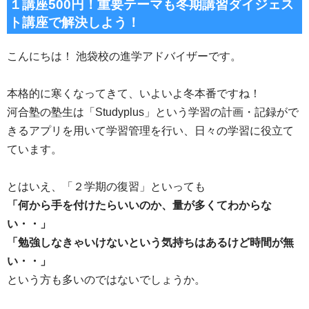
１講座500円！重要テーマも冬期講習ダイジェス
ト講座で解決しよう！
こんにちは！ 池袋校の進学アドバイザーです。
本格的に寒くなってきて、いよいよ冬本番ですね！
河合塾の塾生は「Studyplus」という学習の計画・記録がで
きるアプリを用いて学習管理を行い、日々の学習に役立て
ています。
とはいえ、「２学期の復習」といっても
「何から手を付けたらいいのか、量が多くてわからな
い・・」
「勉強しなきゃいけないという気持ちはあるけど時間が無
い・・」
という方も多いのではないでしょうか。