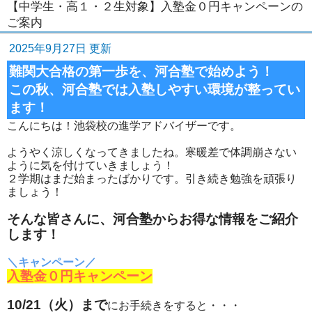
【中学生・高１・２生対象】入塾金０円キャンペーンの
ご案内
2025年9月27日 更新
難関大合格の第一歩を、河合塾で始めよう！
この秋、河合塾では入塾しやすい環境が整ってい
ます！
こんにちは！池袋校の進学アドバイザーです。
ようやく涼しくなってきましたね。寒暖差で体調崩さない
ように気を付けていきましょう！
２学期はまだ始まったばかりです。引き続き勉強を頑張り
ましょう！
そんな皆さんに、河合塾からお得な情報をご紹介
します！
＼キャンペーン／
入塾金０円キャンペーン
10/21（火）まで
にお手続きをすると・・・