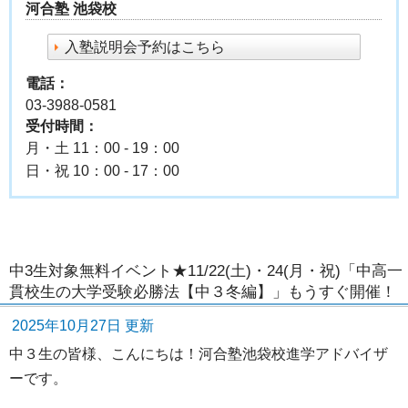
河合塾 池袋校
入塾説明会予約はこちら
電話：
03-3988-0581
受付時間：
月・土 11：00 - 19：00
日・祝 10：00 - 17：00
中3生対象無料イベント★11/22(土)・24(月・祝)「中高一
貫校生の大学受験必勝法【中３冬編】」もうすぐ開催！
2025年10月27日 更新
中３生の皆様、こんにちは！河合塾池袋校進学アドバイザ
ーです。