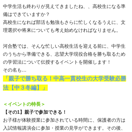
中学生活も終わりが見えてきましたね、、高校生になる準
備はできていますか？
高校生になれば部活も勉強もさらに忙しくなるうえに、文
理選択や将来についても考え始めなければなりません。
河合塾では、そんな忙しい高校生活を迎える前に、中学生
のうちから準備できる、志望大学現役合格を勝ち取るため
の学習法について伝授するイベントを開催します！
その名も…
「親子で勝ち取る！中高一貫校生の大学受験必勝
法【中３冬編】」
＜イベントの特長＞
【その1】親子で参加できる！
お子様が体験授業に参加されている時間に、保護者の方は
入試情報講演会に参加・授業の見学ができます。その後、