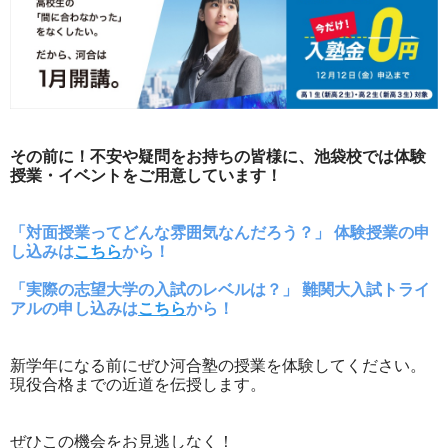
その前に！不安や疑問をお持ちの皆様に、池袋校では体験
授業・イベントをご用意しています！
「対面授業ってどんな雰囲気なんだろう？」 体験授業の申
し込みは
こちら
から！
「実際の志望大学の入試のレベルは？」 難関大入試トライ
アルの申し込みは
こちら
から！
新学年になる前にぜひ河合塾の授業を体験してください。
現役合格までの近道を伝授します。
ぜひこの機会をお見逃しなく！