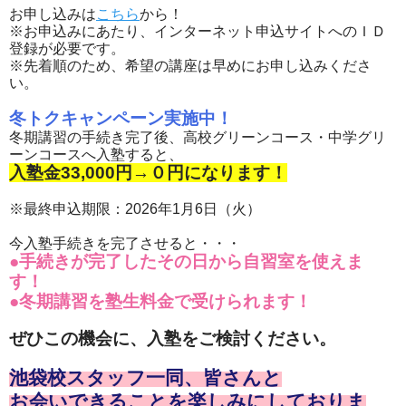
お申し込みは
こちら
から！
※お申込みにあたり、インターネット申込サイトへのＩＤ
登録が必要です。
※先着順のため、希望の講座は早めにお申し込みくださ
い。
冬トクキャンペーン実施中！
冬期講習の手続き完了後、高校グリーンコース・中学グリ
ーンコースへ入塾すると、
入塾金33,000円→０円になります！
※最終申込期限：2026年1月6日（火）
今入塾手続きを完了させると・・・
●手続きが完了したその日から自習室を使えま
す！
●冬期講習を塾生料金で受けられます！
ぜひこの機会に、入塾をご検討ください。
池袋校スタッフ一同、皆さんと
お会いできることを楽しみにしておりま