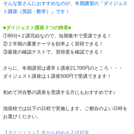
そんな皆さんにおすすめなのが、冬期講習の「ダイジェス
ト講座（英語・数学）」です！
■ダイジェスト講座３つの特長■
①90分×２講完結なので、短期集中で受講できる！
②２学期の重要テーマを効率よく習得できる！
③最後の確認テストで、習得度を確認できる！
さらに、冬期講習は通常１講座21,700円のところ・・・
ダイジェスト講座は１講座500円で受講できます！
初めて河合塾の講座を受講する方にもおすすめです♪
池袋校では以下の日程で実施します。ご都合のよい日時を
お選びください。
【ダイジェスト】冬から始める入試対策