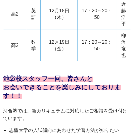
近
英
12月18日
17：20～20：
藤
高2
語
（木）
50
浩
平
柳
数
12月19日
17：20～20：
沢
高2
学
（金）
50
竜
也
池袋校スタッフ一同、皆さんと
お会いできることを楽しみにしておりま
す！！
河合塾では、新カリキュラムに対応したご相談を受け付け
ています。
志望大学の入試傾向にあわせた学習方法が知りたい