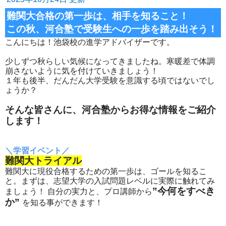
難関大合格の第一歩は、相手を知ること！
この秋、河合塾で受験生への一歩を踏み出そう！
こんにちは！池袋校の進学アドバイザーです。
少しずつ秋らしい気候になってきましたね。寒暖差で体調
崩さないように気を付けていきましょう！
１年も後半、だんだん大学受験を意識する頃ではないでし
ょうか？
そんな皆さんに、河合塾からお得な情報をご紹介
します！
＼学習イベント／
難関大トライアル
難関大に現役合格するための第一歩は、ゴールを知るこ
と。まずは、志望大学の入試問題レベルに実際に触れてみ
”今何をすべき
ましょう！ 自分の実力と、プロ講師から
か”
を知る事ができます！