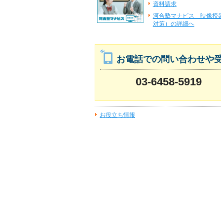
資料請求
河合塾マナビス 映像授
対策）の詳細へ
お電話での問い合わせや
03-6458-5919
お役立ち情報