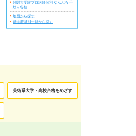
難関大受験プロ講師個別 なんぷろ 千
駄ヶ谷校
地図から探す
都道府県別一覧から探す
美術系大学・高校合格をめざす