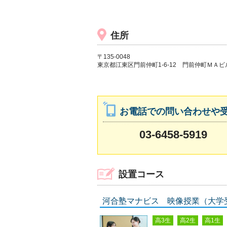
住所
〒135-0048
東京都江東区門前仲町1-6-12 門前仲町ＭＡビ
お電話での問い合わせや
03-6458-5919
設置コース
河合塾マナビス 映像授業（大学
高3生
高2生
高1生