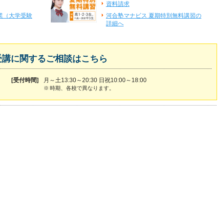
資料請求
業（大学受験
河合塾マナビス 夏期特別無料講習の
詳細へ
受講に関するご相談はこちら
[受付時間]
月～土13:30～20:30 日祝10:00～18:00
※
時期、各校で異なります。