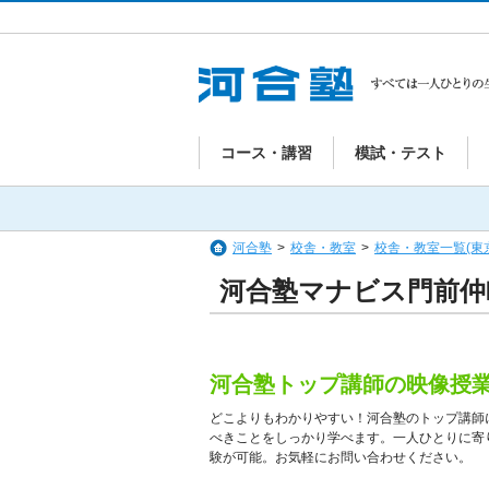
コース・講習
模試・テスト
河合塾
>
校舎・教室
>
校舎・教室一覧(東
河合塾マナビス門前仲
河合塾トップ講師の映像授
どこよりもわかりやすい！河合塾のトップ講師
べきことをしっかり学べます。一人ひとりに寄
験が可能。お気軽にお問い合わせください。