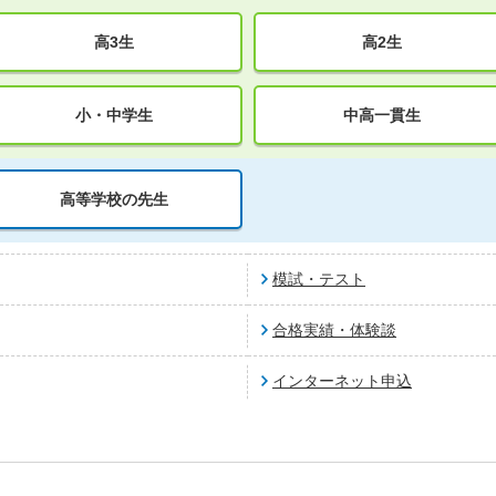
高3生
高2生
小・中学生
中高一貫生
高等学校の先生
模試・テスト
合格実績・体験談
インターネット申込