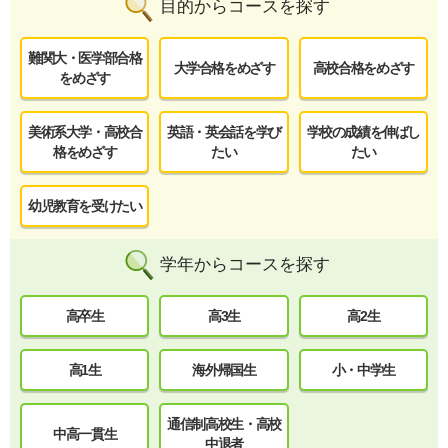
目的からコースを探す
難関大・医学部合格
大学合格をめざす
高校合格をめざす
をめざす
美術系大学・高校合
英語・英会話を学び
学校の成績を伸ばし
格をめざす
たい
たい
幼児教育を受けたい
学年からコースを探す
高卒生
高3生
高2生
高1生
海外帰国生
小・中学生
通信制高校生・高校
中高一貫生
中退者