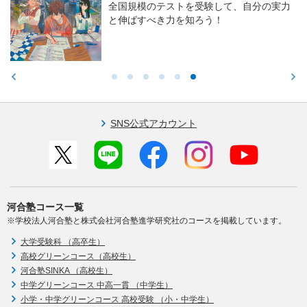
全国規模のテストを受験して、自分の実力
と伸ばすべき力を知ろう！
SNS公式アカウント
河合塾コース一覧
※学校法人河合塾と株式会社河合塾進学研究社のコースを掲載しています。
大学受験科 （高卒生）
高校グリーンコース（高校生）
河合塾SINKA （高校生）
中学グリーンコース 中高一貫 （中学生）
小学・中学グリーンコース 高校受験 （小・中学生）