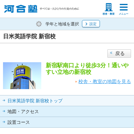
塾生の方
高等学校の先生
校舎・教室
メニュー
学年と地域を選択
設定
日米英語学院 新宿校
戻る
新宿駅南口より徒歩3分！通いや
すい立地の新宿校
校舎・教室の地図を見る
日米英語学院 新宿校トップ
地図・アクセス
設置コース