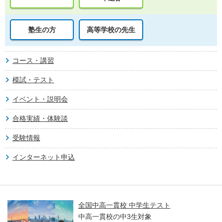
塾生の方
高等学校の先生
コース・講習
模試・テスト
イベント・説明会
合格実績・体験談
受験情報
インターネット申込
全国中高一貫校 中学生テスト
中高一貫校の中3生対象