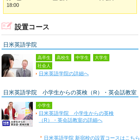
18:00
設置コース
日米英語学院
高卒生
高校生
中学生
大学生
社会人
日米英語学院の詳細へ
日米英語学院 小学生からの英検（R）・英会話教室
小学生
日米英語学院 小学生からの英検
（R）・英会話教室の詳細へ
日米英語学院 新宿校の設置コースはこちら