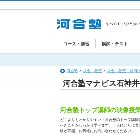
コース・講習
模試・テスト
河合塾
>
校舎・教室
>
校舎・教室一覧(東
河合塾マナビス石神井
河合塾トップ講師の映像授
どこよりもわかりやすい！河合塾のトップ講師
べきことをしっかり学べます。一人ひとりに寄
験が可能。お気軽にお問い合わせください。