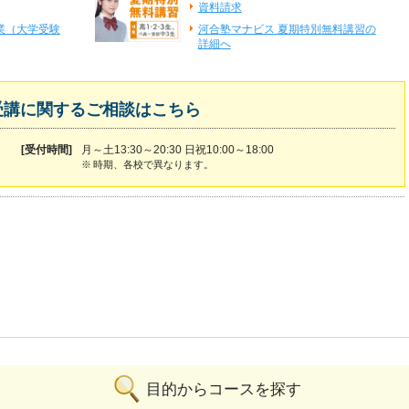
資料請求
業（大学受験
河合塾マナビス 夏期特別無料講習の
詳細へ
受講に関するご相談はこちら
[受付時間]
月～土13:30～20:30 日祝10:00～18:00
※
時期、各校で異なります。
目的からコースを探す