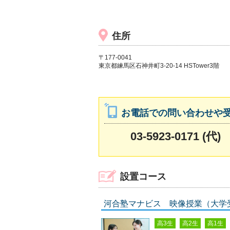
住所
〒177-0041
東京都練馬区石神井町3-20-14 HSTower3階
お電話での問い合わせや
03-5923-0171 (代)
設置コース
河合塾マナビス 映像授業（大学
高3生
高2生
高1生