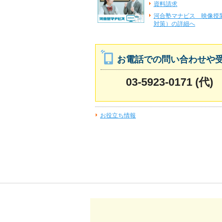
資料請求
河合塾マナビス 映像授
対策）の詳細へ
お電話での問い合わせや
03-5923-0171 (代)
お役立ち情報