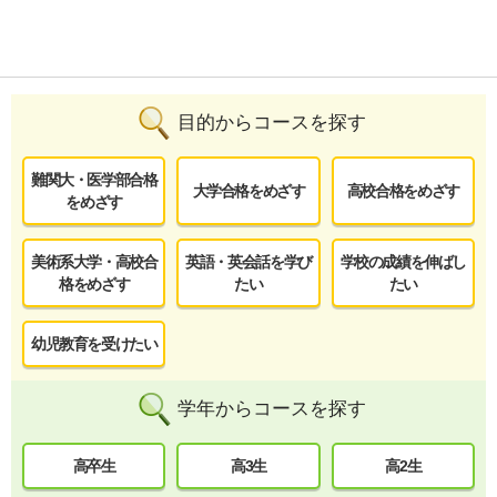
目的からコースを探す
難関大・医学部合格
大学合格をめざす
高校合格をめざす
をめざす
美術系大学・高校合
英語・英会話を学び
学校の成績を伸ばし
格をめざす
たい
たい
幼児教育を受けたい
学年からコースを探す
高卒生
高3生
高2生