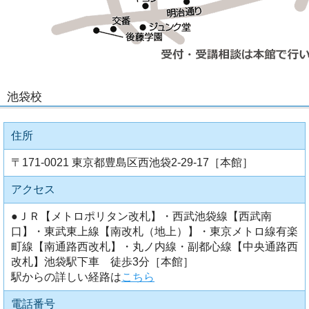
池袋校
住所
〒171-0021 東京都豊島区西池袋2-29-17［本館］
アクセス
●ＪＲ【メトロポリタン改札】・西武池袋線【西武南
口】・東武東上線【南改札（地上）】・東京メトロ線有楽
町線【南通路西改札】・丸ノ内線・副都心線【中央通路西
改札】池袋駅下車 徒歩3分［本館］
駅からの詳しい経路は
こちら
電話番号