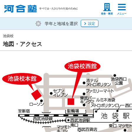
塾生の方
高等学校の先生
校舎・教室
メニュー
学年と地域を選択
設定
池袋校
地図・アクセス