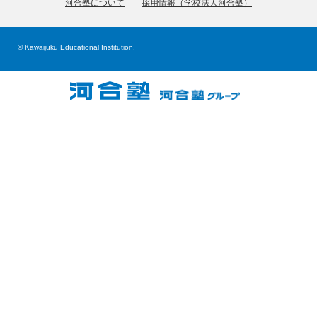
河合塾について
採用情報（学校法人河合塾）
© Kawaijuku Educational Institution.