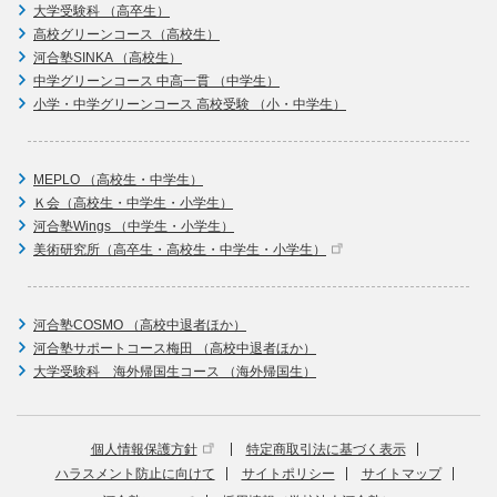
大学受験科 （高卒生）
高校グリーンコース（高校生）
河合塾SINKA （高校生）
中学グリーンコース 中高一貫 （中学生）
小学・中学グリーンコース 高校受験 （小・中学生）
MEPLO （高校生・中学生）
Ｋ会（高校生・中学生・小学生）
河合塾Wings （中学生・小学生）
美術研究所（高卒生・高校生・中学生・小学生）
河合塾COSMO （高校中退者ほか）
河合塾サポートコース梅田 （高校中退者ほか）
大学受験科 海外帰国生コース （海外帰国生）
個人情報保護方針
特定商取引法に基づく表示
ハラスメント防止に向けて
サイトポリシー
サイトマップ