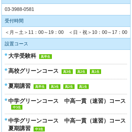
03-3988-0581
受付時間
＜月～土＞11：00～19：00 ＜日・祝＞10：00～17：00
設置コース
大学受験科
高卒生
高校グリーンコース
高3生
高2生
高1生
夏期講習
高卒生
高3生
高2生
高1生
中学グリーンコース 中高一貫（速習）コース
中3生
中学グリーンコース 中高一貫（速習）コース
夏期講習
中3生