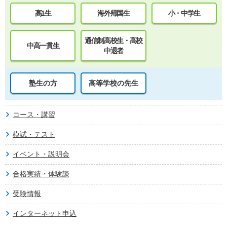
高1生
海外帰国生
小・中学生
通信制高校生・高校
中高一貫生
中退者
塾生の方
高等学校の先生
コース・講習
模試・テスト
イベント・説明会
合格実績・体験談
受験情報
インターネット申込