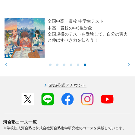
全国中高一貫校 中学生テスト
中高一貫校の中3生対象
全国規模のテストを受験して、自分の実力
と伸ばすべき力を知ろう！
SNS公式アカウント
河合塾コース一覧
※学校法人河合塾と株式会社河合塾進学研究社のコースを掲載しています。