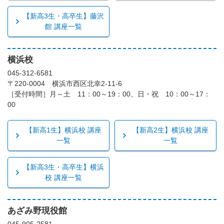
【新高3生・高卒生】藤沢
館 講座一覧
横浜校
045-312-6581
〒220-0004 横浜市西区北幸2-11-6
［受付時間］月～土 11：00～19：00、日・祝 10：00～17：
00
【新高1生】横浜校 講座
【新高2生】横浜校 講座
一覧
一覧
【新高3生・高卒生】横浜
校 講座一覧
あざみ野現役館