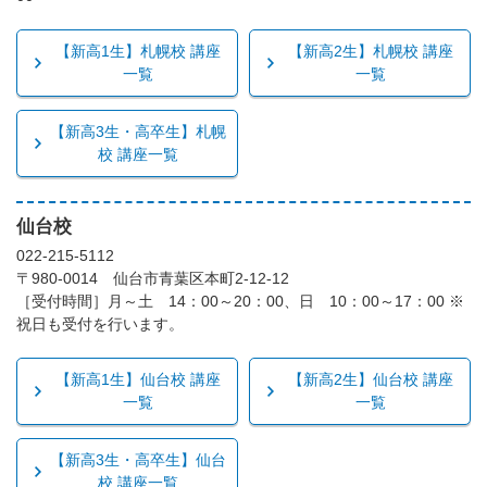
【新高1生】札幌校 講座
【新高2生】札幌校 講座
一覧
一覧
【新高3生・高卒生】札幌
校 講座一覧
仙台校
022-215-5112
〒980-0014 仙台市青葉区本町2-12-12
［受付時間］月～土 14：00～20：00、日 10：00～17：00 ※
祝日も受付を行います。
【新高1生】仙台校 講座
【新高2生】仙台校 講座
一覧
一覧
【新高3生・高卒生】仙台
校 講座一覧