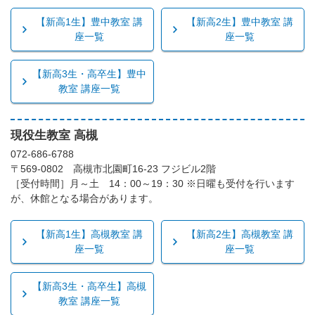
【新高1生】豊中教室 講
【新高2生】豊中教室 講
座一覧
座一覧
【新高3生・高卒生】豊中
教室 講座一覧
現役生教室 高槻
072-686-6788
〒569-0802 高槻市北園町16-23 フジビル2階
［受付時間］月～土 14：00～19：30 ※日曜も受付を行います
が、休館となる場合があります。
【新高1生】高槻教室 講
【新高2生】高槻教室 講
座一覧
座一覧
【新高3生・高卒生】高槻
教室 講座一覧