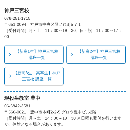
神戸三宮校
078-251-1715
〒651-0094 神戸市中央区琴ノ緒町5-7-1
［受付時間］月～土 11：30～19：30、日・祝 11：30～17：
00
【新高1生】神戸三宮校
【新高2生】神戸三宮校
講座一覧
講座一覧
【新高3生・高卒生】神戸
三宮校 講座一覧
現役生教室 豊中
06-6842-3581
〒560-0021 豊中市本町2-2-5 グロウ豊中ビル2階
［受付時間］月～土 14：00～19：30 ※日曜も受付を行います
が、休館となる場合があります。