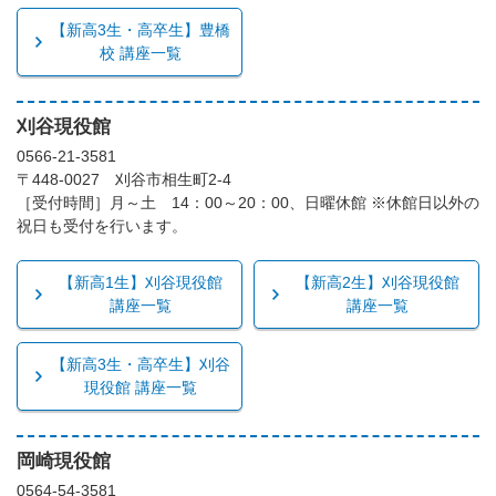
【新高3生・高卒生】豊橋
校 講座一覧
刈谷現役館
0566-21-3581
〒448-0027 刈谷市相生町2-4
［受付時間］月～土 14：00～20：00、日曜休館 ※休館日以外の
祝日も受付を行います。
【新高1生】刈谷現役館
【新高2生】刈谷現役館
講座一覧
講座一覧
【新高3生・高卒生】刈谷
現役館 講座一覧
岡崎現役館
0564-54-3581