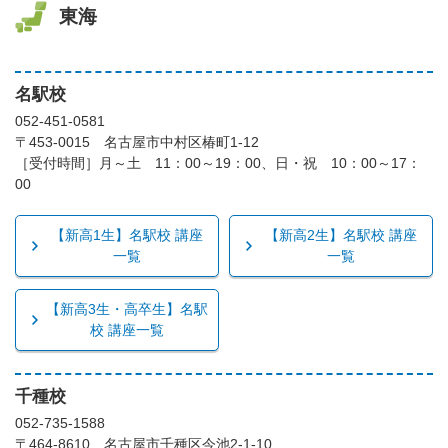
東海
名駅校
052-451-0581
〒453-0015 名古屋市中村区椿町1-12
［受付時間］月～土 11：00～19：00、日・祝 10：00～17：
00
【新高1生】名駅校 講座
【新高2生】名駅校 講座
一覧
一覧
【新高3生・高卒生】名駅
校 講座一覧
千種校
052-735-1588
〒464-8610 名古屋市千種区今池2-1-10