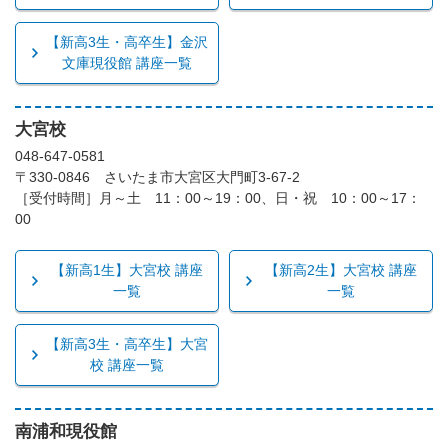
【新高3生・高卒生】金沢
文庫現役館 講座一覧
大宮校
048-647-0581
〒330-0846 さいたま市大宮区大門町3-67-2
［受付時間］月～土 11：00～19：00、日・祝 10：00～17：
00
【新高1生】大宮校 講座
【新高2生】大宮校 講座
一覧
一覧
【新高3生・高卒生】大宮
校 講座一覧
南浦和現役館