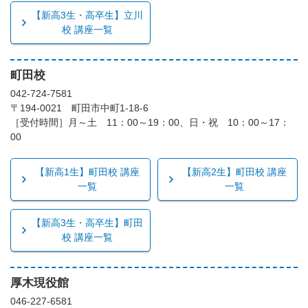
【新高3生・高卒生】立川
校 講座一覧
町田校
042-724-7581
〒194-0021 町田市中町1-18-6
［受付時間］月～土 11：00～19：00、日・祝 10：00～17：
00
【新高1生】町田校 講座
【新高2生】町田校 講座
一覧
一覧
【新高3生・高卒生】町田
校 講座一覧
厚木現役館
046-227-6581