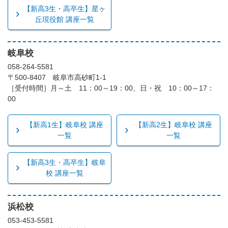
【新高3生・高卒生】星ヶ
丘現役館 講座一覧
岐阜校
058-264-5581
〒500-8407 岐阜市高砂町1-1
［受付時間］月～土 11：00～19：00、日・祝 10：00～17：
00
【新高1生】岐阜校 講座
【新高2生】岐阜校 講座
一覧
一覧
【新高3生・高卒生】岐阜
校 講座一覧
浜松校
053-453-5581