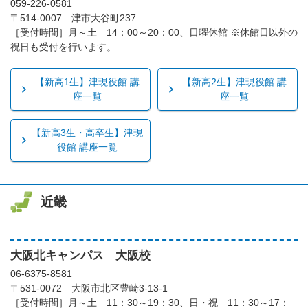
059-226-0581
〒514-0007 津市大谷町237
［受付時間］月～土 14：00～20：00、日曜休館 ※休館日以外の
祝日も受付を行います。
【新高1生】津現役館 講
【新高2生】津現役館 講
座一覧
座一覧
【新高3生・高卒生】津現
役館 講座一覧
近畿
大阪北キャンパス 大阪校
06-6375-8581
〒531-0072 大阪市北区豊崎3-13-1
［受付時間］月～土 11：30～19：30、日・祝 11：30～17：