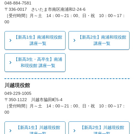
048-884-7581
〒336-0017 さいたま市南区南浦和2-24-6
［受付時間］月～土 14：00～21：00、日・祝 10：00～17：
00
【新高1生】南浦和現役館
【新高2生】南浦和現役館
講座一覧
講座一覧
【新高3生・高卒生】南浦
和現役館 講座一覧
川越現役館
049-229-1005
〒350-1122 川越市脇田町5-4
［受付時間］月～土 14：00～21：00、日・祝 10：00～17：
00
【新高1生】川越現役館
【新高2生】川越現役館
講座一覧
講座一覧