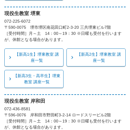
現役生教室 堺東
072-225-6072
〒590-0075 堺市堺区南花田口町2-3-20 三共堺東ビル7階
［受付時間］月～土 14：00～19：30 ※日曜も受付を行います
が、休館となる場合があります。
【新高1生】堺東教室 講
【新高2生】堺東教室 講
座一覧
座一覧
【新高3生・高卒生】堺東
教室 講座一覧
現役生教室 岸和田
072-436-8581
〒596-0076 岸和田市野田町3-2-14 ロードスリービル2階
［受付時間］月～土 14：00～19：30 ※日曜も受付を行います
が、休館となる場合があります。