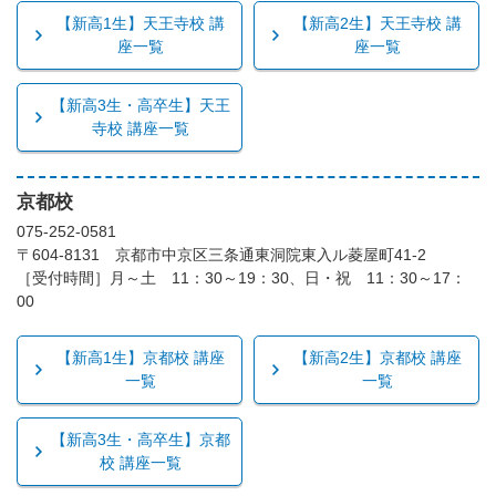
【新高1生】天王寺校 講
【新高2生】天王寺校 講
座一覧
座一覧
【新高3生・高卒生】天王
寺校 講座一覧
京都校
075-252-0581
〒604-8131 京都市中京区三条通東洞院東入ル菱屋町41-2
［受付時間］月～土 11：30～19：30、日・祝 11：30～17：
00
【新高1生】京都校 講座
【新高2生】京都校 講座
一覧
一覧
【新高3生・高卒生】京都
校 講座一覧