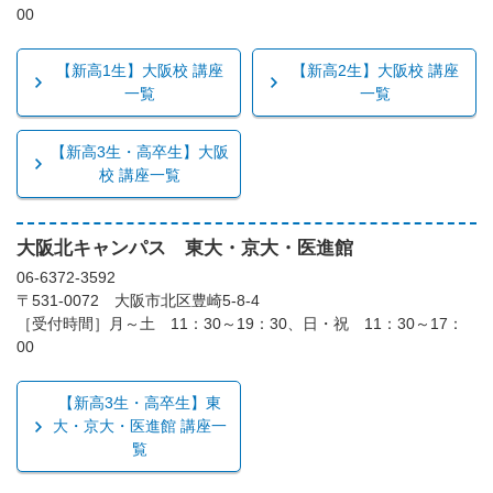
00
【新高1生】大阪校 講座
【新高2生】大阪校 講座
一覧
一覧
【新高3生・高卒生】大阪
校 講座一覧
大阪北キャンパス 東大・京大・医進館
06-6372-3592
〒531-0072 大阪市北区豊崎5-8-4
［受付時間］月～土 11：30～19：30、日・祝 11：30～17：
00
【新高3生・高卒生】東
大・京大・医進館 講座一
覧