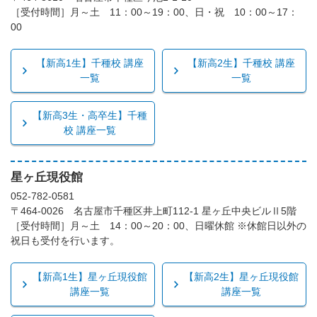
［受付時間］月～土 11：00～19：00、日・祝 10：00～17：
00
【新高1生】千種校 講座
【新高2生】千種校 講座
一覧
一覧
【新高3生・高卒生】千種
校 講座一覧
星ヶ丘現役館
052-782-0581
〒464-0026 名古屋市千種区井上町112-1 星ヶ丘中央ビルⅡ5階
［受付時間］月～土 14：00～20：00、日曜休館 ※休館日以外の
祝日も受付を行います。
【新高1生】星ヶ丘現役館
【新高2生】星ヶ丘現役館
講座一覧
講座一覧