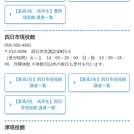
【新高3生・高卒生】豊田
現役館 講座一覧
四日市現役館
059-350-4581
〒510-0086 四日市市諏訪栄町5-5
［受付時間］火～土 14：00～20：00、日・祝 13：00～18：
00、月曜休館 ※休館日以外の祝日も受付を行います。
【新高1生】四日市現役館
【新高2生】四日市現役館
講座一覧
講座一覧
【新高3生・高卒生】四日
市現役館 講座一覧
津現役館