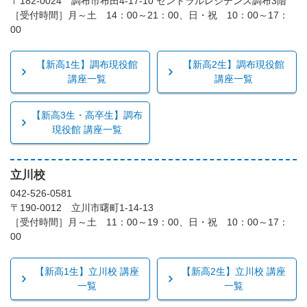
〒182-0024 調布市布田4-17-10 セントラルレジデンス調布3階
［受付時間］月～土 14：00～21：00、日・祝 10：00～17：
00
【新高1生】調布現役館
【新高2生】調布現役館
講座一覧
講座一覧
【新高3生・高卒生】調布
現役館 講座一覧
立川校
042-526-0581
〒190-0012 立川市曙町1-14-13
［受付時間］月～土 11：00～19：00、日・祝 10：00～17：
00
【新高1生】立川校 講座
【新高2生】立川校 講座
一覧
一覧