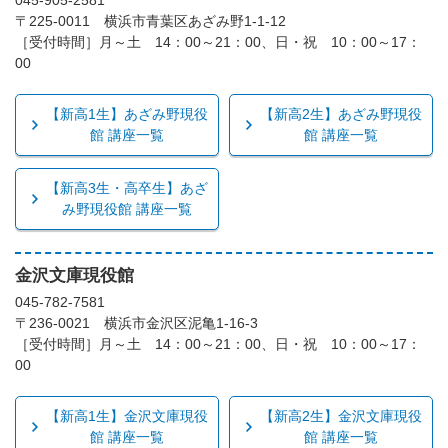
045-905-2581
〒225-0011 横浜市青葉区あざみ野1-1-12
［受付時間］月～土 14：00～21：00、日・祝 10：00～17：
00
【新高1生】あざみ野現役
【新高2生】あざみ野現役
館 講座一覧
館 講座一覧
【新高3生・高卒生】あざ
み野現役館 講座一覧
金沢文庫現役館
045-782-7581
〒236-0021 横浜市金沢区泥亀1-16-3
［受付時間］月～土 14：00～21：00、日・祝 10：00～17：
00
【新高1生】金沢文庫現役
【新高2生】金沢文庫現役
館 講座一覧
館 講座一覧