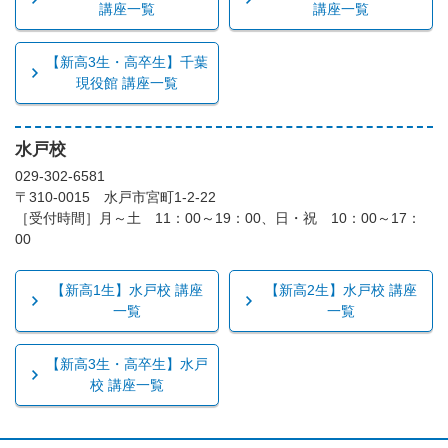
講座一覧
講座一覧
【新高3生・高卒生】千葉
現役館 講座一覧
水戸校
029-302-6581
〒310-0015 水戸市宮町1-2-22
［受付時間］月～土 11：00～19：00、日・祝 10：00～17：
00
【新高1生】水戸校 講座
【新高2生】水戸校 講座
一覧
一覧
【新高3生・高卒生】水戸
校 講座一覧