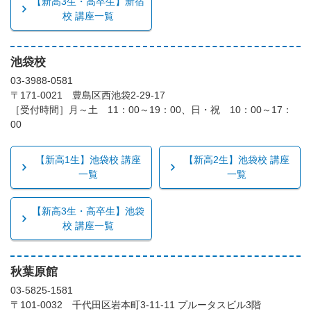
【新高3生・高卒生】新宿
校 講座一覧
池袋校
03-3988-0581
〒171-0021 豊島区西池袋2-29-17
［受付時間］月～土 11：00～19：00、日・祝 10：00～17：
00
【新高1生】池袋校 講座
【新高2生】池袋校 講座
一覧
一覧
【新高3生・高卒生】池袋
校 講座一覧
秋葉原館
03-5825-1581
〒101-0032 千代田区岩本町3-11-11 プルータスビル3階