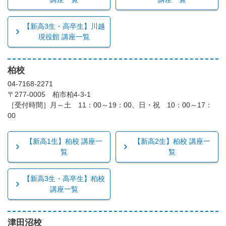
【新高3生・高卒生】川越
現役館 講座一覧
柏校
04-7168-2271
〒277-0005 柏市柏4-3-1
［受付時間］月～土 11：00～19：00、日・祝 10：00～17：
00
【新高1生】柏校 講座一
【新高2生】柏校 講座一
覧
覧
【新高3生・高卒生】柏校
講座一覧
津田沼校