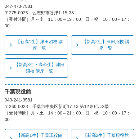
047-473-7581
〒275-0026 習志野市谷津1-15-33
［受付時間］月～土 11：00～19：00、日・祝 10：00～17：
00
【新高1生】津田沼校 講
【新高2生】津田沼校 講
座一覧
座一覧
【新高3生・高卒生】津田
沼校 講座一覧
千葉現役館
043-241-3581
〒260-0028 千葉市中央区新町17-13 第12東ビル2階
［受付時間］月～土 14：00～21：00、日・祝 10：00～17：
00
【新高1生】千葉現役館
【新高2生】千葉現役館