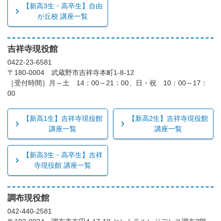
【新高3生・高卒生】自由
が丘校 講座一覧
吉祥寺現役館
0422-23-6581
〒180-0004 武蔵野市吉祥寺本町1-8-12
［受付時間］月～土 14：00～21：00、日・祝 10：00～17：
00
【新高1生】吉祥寺現役館
【新高2生】吉祥寺現役館
講座一覧
講座一覧
【新高3生・高卒生】吉祥
寺現役館 講座一覧
調布現役館
042-440-2581