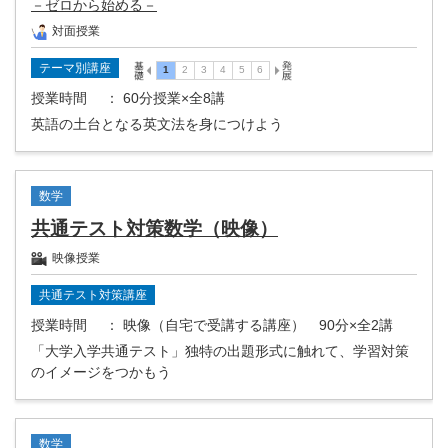
－ゼロから始める－
対面授業
テーマ別講座
授業時間
： 60分授業×全8講
英語の土台となる英文法を身につけよう
数学
共通テスト対策数学（映像）
映像授業
共通テスト対策講座
授業時間
： 映像（自宅で受講する講座） 90分×全2講
「大学入学共通テスト」独特の出題形式に触れて、学習対策
のイメージをつかもう
数学