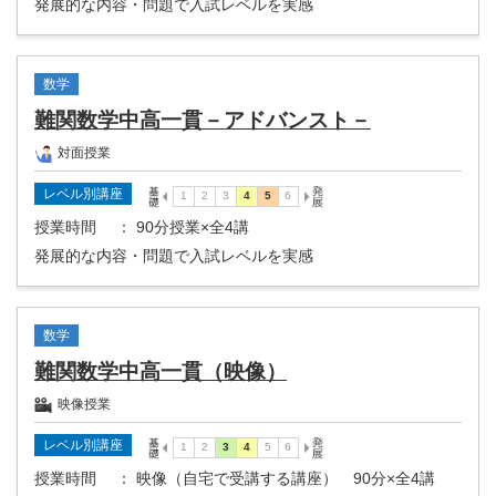
発展的な内容・問題で入試レベルを実感
数学
難関数学中高一貫－アドバンスト－
対面授業
レベル別講座
授業時間
： 90分授業×全4講
発展的な内容・問題で入試レベルを実感
数学
難関数学中高一貫（映像）
映像授業
レベル別講座
授業時間
： 映像（自宅で受講する講座） 90分×全4講