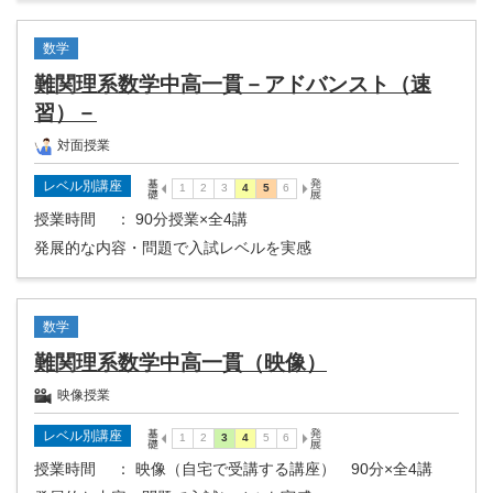
数学
難関理系数学中高一貫－アドバンスト（速
習）－
対面授業
レベル別講座
授業時間
： 90分授業×全4講
発展的な内容・問題で入試レベルを実感
数学
難関理系数学中高一貫（映像）
映像授業
レベル別講座
授業時間
： 映像（自宅で受講する講座） 90分×全4講