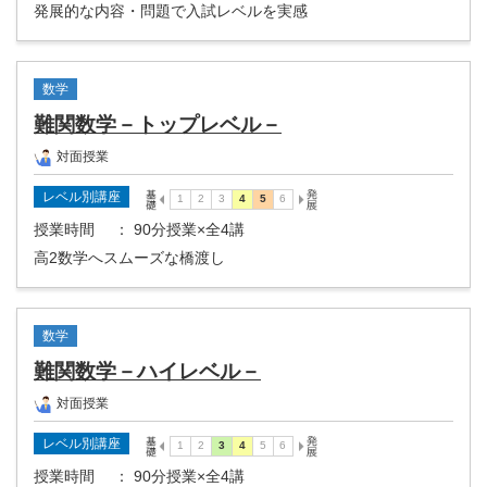
発展的な内容・問題で入試レベルを実感
数学
難関数学－トップレベル－
対面授業
レベル別講座
授業時間
： 90分授業×全4講
高2数学へスムーズな橋渡し
数学
難関数学－ハイレベル－
対面授業
レベル別講座
授業時間
： 90分授業×全4講