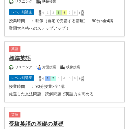
リスニング
映像授業
レベル別講座
授業時間
： 映像（自宅で受講する講座） 90分×全4講
難関大合格へのステップアップ！
英語
標準英語
リスニング
対面授業
映像授業
レベル別講座
授業時間
： 90分授業×全4講
厳選した文法問題、読解問題で英語力を高める
英語
受験英語の基礎の基礎