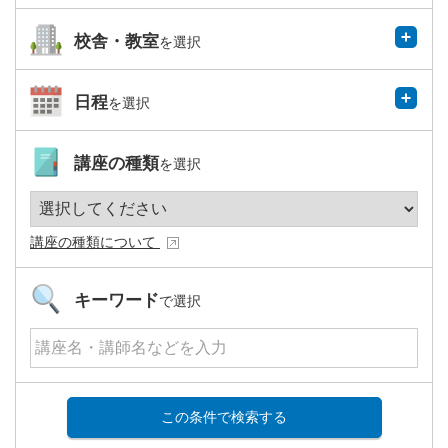
校舎・教室
を選択
日程
を選択
講座の種類
を選択
講座の種類について
キーワード
で選択
この条件で検索する