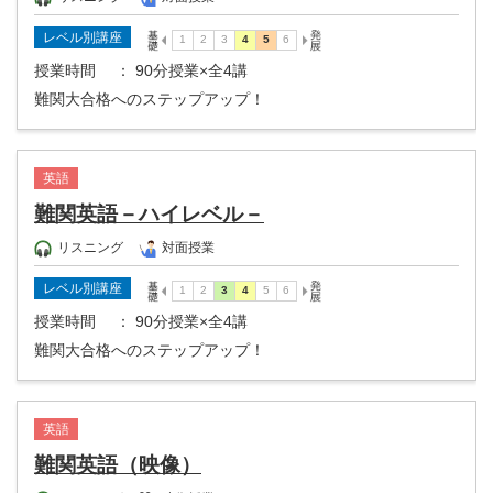
レベル別講座
授業時間
： 90分授業×全4講
難関大合格へのステップアップ！
英語
難関英語－ハイレベル－
リスニング
対面授業
レベル別講座
授業時間
： 90分授業×全4講
難関大合格へのステップアップ！
英語
難関英語（映像）