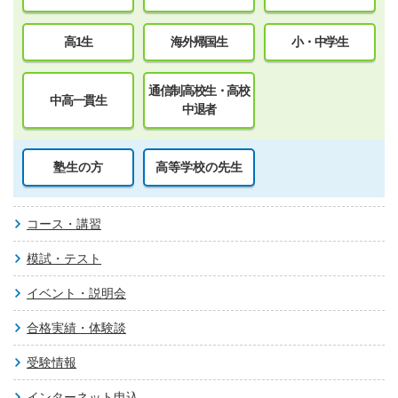
高1生
海外帰国生
小・中学生
通信制高校生・高校
中高一貫生
中退者
塾生の方
高等学校の先生
コース・講習
模試・テスト
イベント・説明会
合格実績・体験談
受験情報
インターネット申込