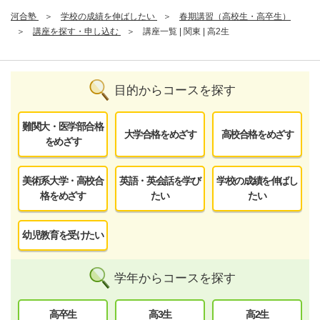
河合塾
学校の成績を伸ばしたい
春期講習（高校生・高卒生）
講座を探す・申し込む
講座一覧 | 関東 | 高2生
目的からコースを探す
難関大・医学部合格
大学合格をめざす
高校合格をめざす
をめざす
美術系大学・高校合
英語・英会話を学び
学校の成績を伸ばし
格をめざす
たい
たい
幼児教育を受けたい
学年からコースを探す
高卒生
高3生
高2生