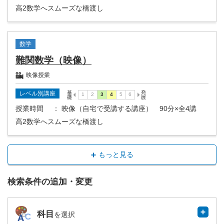
高2数学へスムーズな橋渡し
数学
難関数学（映像）
映像授業
レベル別講座
授業時間
： 映像（自宅で受講する講座） 90分×全4講
高2数学へスムーズな橋渡し
もっと見る
検索条件の追加・変更
科目
を選択