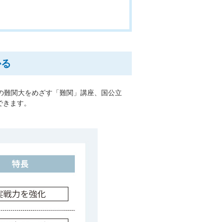
かる
の難関大をめざす「難関」講座、国公立
できます。