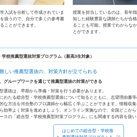
学入試を分析して作成されていま
授業を担当しているのは、長年指
を扱うので、自分で多くの参考書
知した経験豊富な講師たちが合格
ることができます。
ることも可能。授業でわからなか
とができます。
・学校推薦型選抜対策プログラム（新高3生対象）
難しい推薦型選抜の、対策方針が立てられる
、グループワークを通じて推薦型選抜の対策ができる
型選抜は、早期から準備・対策を行う必要があります。
にわたる総合型・学校推薦型選抜について知るとともに、志望理由書等
的な方法を河合塾のプロ講師から幅広く学ぶことができます。情報収集
ら効率よく対策を進めましょう。オンライン実施なので、全国どこから
ースの「総合型・学校推薦型対策プログラム」にも関連する内容を扱い
はじめての総合型・学校推