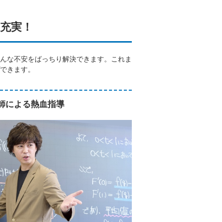
充実！
んな不安をばっちり解決できます。これま
できます。
師による熱血指導