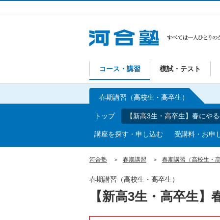
コース・講習
模試・テスト
春期講習（高校生・高卒生）
トップ
【新高3生・高卒生】春にや
講座を探す・申し込む
受講料・お申
河合塾
春期講習
春期講習（高校生・
春期講習（高校生・高卒生）
【新高3生・高卒生】