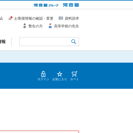
込
お客様情報の確認・変更
資料請求
塾生の方
高等学校の先生
情報
ログイン
お気に入り
カート