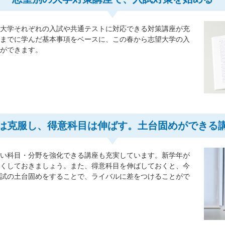
立大学それぞれの入試や共通テストに対応できる対策講座が充
れまでに学んだ基本事項をベースに、この春から志望大学の入
とができます。
は克服し、得意科目は伸ばす。土台固めができる
たい科目・分野を強化できる講座も充実しています。新学年が
なくしておきましょう。また、得意科目を伸ばしておくと、今
入試の土台固めをすることで、ライバルに差をつけることがで