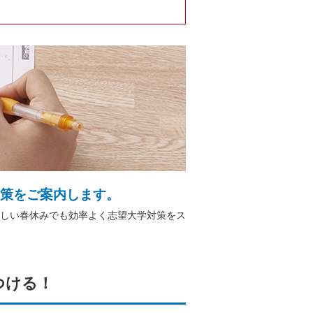
対策をご案内します。
しい春休みでも効率よく志望大学対策をス
つける！