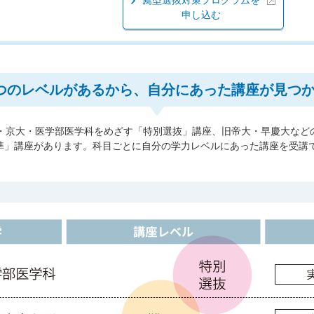
薦型選抜対策プログラムを
申し込む
つのレベルがあるから、自分にあった講座が見つ
・京大・医学部医学科をめざす「特別選抜」講座、旧帝大・早慶大など
標準」講座があります。科目ごとに自分の学力レベルにあった講座を受講