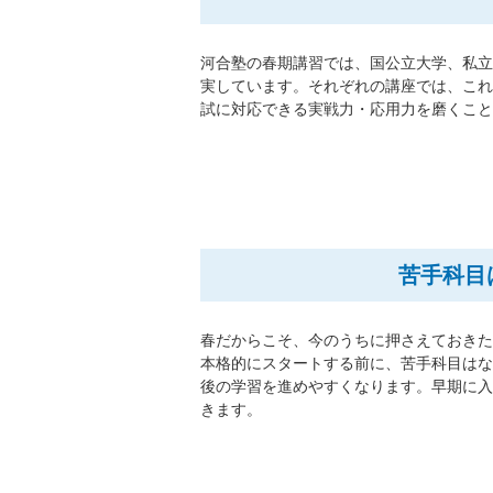
河合塾の春期講習では、国公立大学、私
実しています。それぞれの講座では、こ
試に対応できる実戦力・応用力を磨くこ
苦手科目
春だからこそ、今のうちに押さえておき
本格的にスタートする前に、苦手科目は
後の学習を進めやすくなります。早期に
きます。