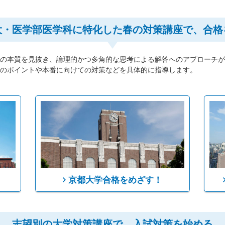
大・医学部医学科に特化した春の対策講座で、合格
の本質を見抜き、論理的かつ多角的な思考による解答へのアプローチが
のポイントや本番に向けての対策などを具体的に指導します。
京都大学合格をめざす！
志望別の大学対策講座で、入試対策を始める