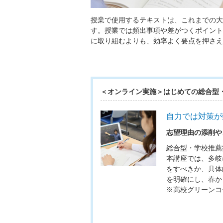
授業で使用するテキストは、これまでの大
す。授業では頻出事項や差がつくポイント
に取り組むよりも、効率よく要点を押さえ
＜オンライン実施＞はじめての総合型
自力では対策が
志望理由の添削や
総合型・学校推薦
本講座では、多岐
をすべきか、具体
を明確にし、春か
※高校グリーンコ