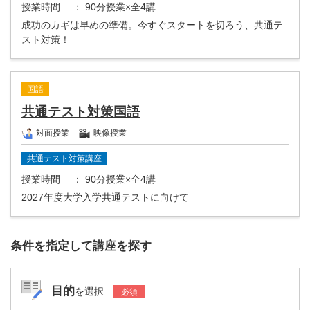
授業時間
： 90分授業×全4講
成功のカギは早めの準備。今すぐスタートを切ろう、共通テ
スト対策！
国語
共通テスト対策国語
対面授業
映像授業
共通テスト対策講座
授業時間
： 90分授業×全4講
2027年度大学入学共通テストに向けて
条件を指定して講座を探す
目的
を選択
必須