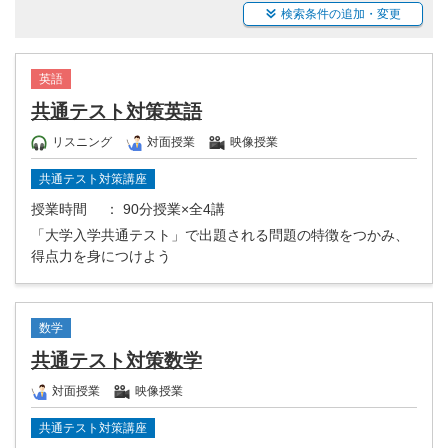
検索条件の追加・変更
英語
共通テスト対策英語
リスニング
対面授業
映像授業
共通テスト対策講座
授業時間
： 90分授業×全4講
「大学入学共通テスト」で出題される問題の特徴をつかみ、
得点力を身につけよう
数学
共通テスト対策数学
対面授業
映像授業
共通テスト対策講座