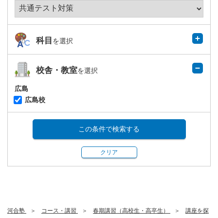
科目
を選択
校舎・教室
を選択
広島
広島校
この条件で検索する
クリア
河合塾
コース・講習
春期講習（高校生・高卒生）
講座を探