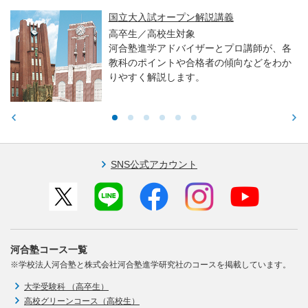
国立大入試オープン解説講義
高卒生／高校生対象
河合塾進学アドバイザーとプロ講師が、各
教科のポイントや合格者の傾向などをわか
りやすく解説します。
SNS公式アカウント
河合塾コース一覧
※学校法人河合塾と株式会社河合塾進学研究社のコースを掲載しています。
大学受験科 （高卒生）
高校グリーンコース（高校生）