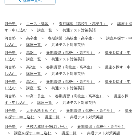
講座一覧へ
河合塾
コース・講習
春期講習（高校生・高卒生）
講座を探
す・申し込む
講座一覧
共通テスト対策英語
河合塾
高卒生
春期講習（高校生・高卒生）
講座を探す・申
し込む
講座一覧
共通テスト対策英語
河合塾
高3生
春期講習（高校生・高卒生）
講座を探す・申
し込む
講座一覧
共通テスト対策英語
河合塾
高2生
春期講習（高校生・高卒生）
講座を探す・申
し込む
講座一覧
共通テスト対策英語
河合塾
高1生
春期講習（高校生・高卒生）
講座を探す・申
し込む
講座一覧
共通テスト対策英語
河合塾
中高一貫生
春期講習（高校生・高卒生）
講座を探
す・申し込む
講座一覧
共通テスト対策英語
河合塾
大学合格をめざす
春期講習（高校生・高卒生）
講座
を探す・申し込む
講座一覧
共通テスト対策英語
河合塾
学校の成績を伸ばしたい
春期講習（高校生・高卒生）
講座を探す・申し込む
講座一覧
共通テスト対策英語