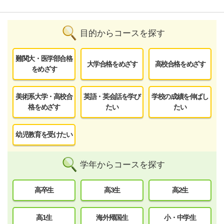
目的からコースを探す
難関大・医学部合格
大学合格をめざす
高校合格をめざす
をめざす
美術系大学・高校合
英語・英会話を学び
学校の成績を伸ばし
格をめざす
たい
たい
幼児教育を受けたい
学年からコースを探す
高卒生
高3生
高2生
高1生
海外帰国生
小・中学生