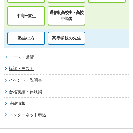
通信制高校生・高校
中高一貫生
中退者
塾生の方
高等学校の先生
コース・講習
模試・テスト
イベント・説明会
合格実績・体験談
受験情報
インターネット申込