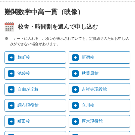
難関数学中高一貫（映像）
校舎・時間割を選んで申し込む
「カートに入れる」ボタンが表示されていても、定員締切のためお申し込
みができない場合があります。
麹町校
新宿校
池袋校
秋葉原館
自由が丘校
吉祥寺現役館
調布現役館
立川校
町田校
厚木現役館