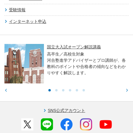
受験情報
インターネット申込
国立大入試オープン解説講義
高卒生／高校生対象
河合塾進学アドバイザーとプロ講師が、各
教科のポイントや合格者の傾向などをわか
りやすく解説します。
SNS公式アカウント