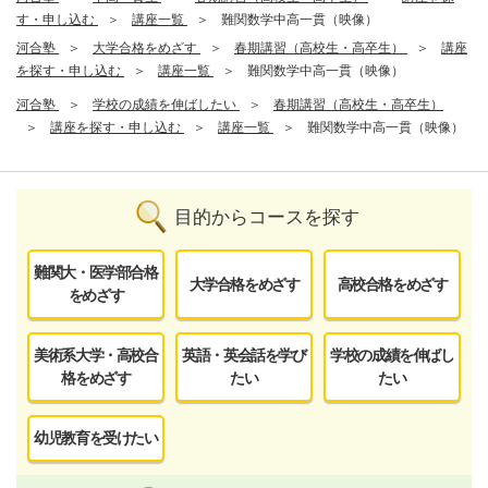
す・申し込む
講座一覧
難関数学中高一貫（映像）
河合塾
大学合格をめざす
春期講習（高校生・高卒生）
講座
を探す・申し込む
講座一覧
難関数学中高一貫（映像）
河合塾
学校の成績を伸ばしたい
春期講習（高校生・高卒生）
講座を探す・申し込む
講座一覧
難関数学中高一貫（映像）
目的からコースを探す
難関大・医学部合格
大学合格をめざす
高校合格をめざす
をめざす
美術系大学・高校合
英語・英会話を学び
学校の成績を伸ばし
格をめざす
たい
たい
幼児教育を受けたい