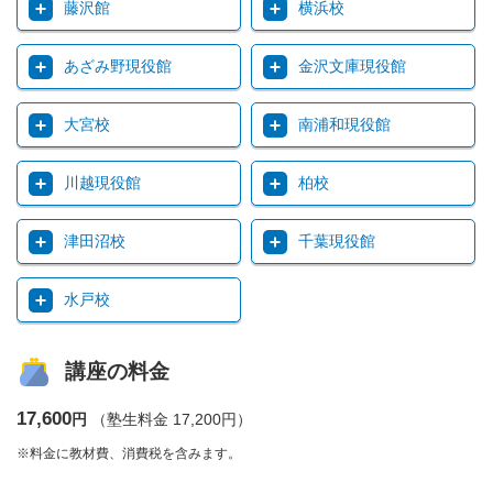
藤沢館
横浜校
あざみ野現役館
金沢文庫現役館
大宮校
南浦和現役館
川越現役館
柏校
津田沼校
千葉現役館
水戸校
講座の料金
17,600
円
（塾生料金 17,200円）
※料金に教材費、消費税を含みます。