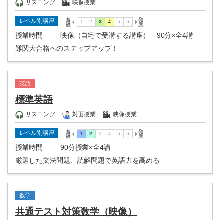
リスニング
映像授業
レベル別講座
授業時間
： 映像（自宅で受講する講座） 90分×全4講
難関大合格へのステップアップ！
英語
標準英語
リスニング
対面授業
映像授業
レベル別講座
授業時間
： 90分授業×全4講
厳選した文法問題、読解問題で英語力を高める
数学
共通テスト対策数学（映像）