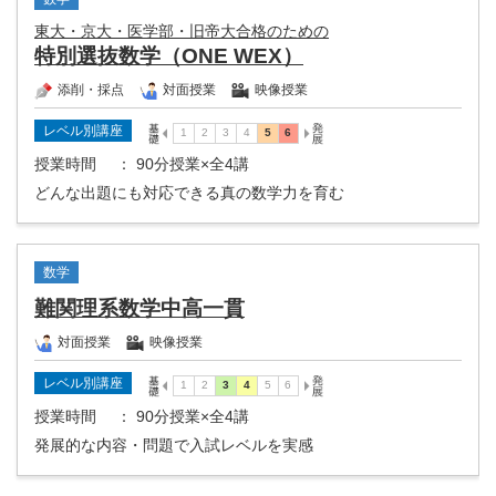
東大・京大・医学部・旧帝大合格のための
特別選抜数学（ONE WEX）
添削・採点
対面授業
映像授業
レベル別講座
授業時間
： 90分授業×全4講
どんな出題にも対応できる真の数学力を育む
数学
難関理系数学中高一貫
対面授業
映像授業
レベル別講座
授業時間
： 90分授業×全4講
発展的な内容・問題で入試レベルを実感