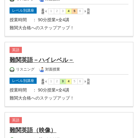
レベル別講座
授業時間
： 90分授業×全4講
難関大合格へのステップアップ！
英語
難関英語－ハイレベル－
リスニング
対面授業
レベル別講座
授業時間
： 90分授業×全4講
難関大合格へのステップアップ！
英語
難関英語（映像）