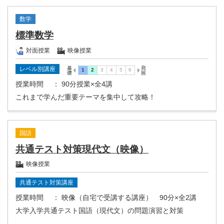
数学
標準数学
対面授業
映像授業
レベル別講座
授業時間
： 90分授業×全4講
これまで学んだ重要テーマを集中して攻略！
国語
共通テスト対策現代文（映像）
映像授業
共通テスト対策講座
授業時間
： 映像（自宅で受講する講座） 90分×全2講
大学入学共通テスト国語（現代文）の問題演習と対策