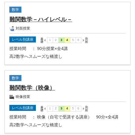
数学
難関数学－ハイレベル－
対面授業
レベル別講座
授業時間
： 90分授業×全4講
高2数学へスムーズな橋渡し
数学
難関数学（映像）
映像授業
レベル別講座
授業時間
： 映像（自宅で受講する講座） 90分×全4講
高2数学へスムーズな橋渡し