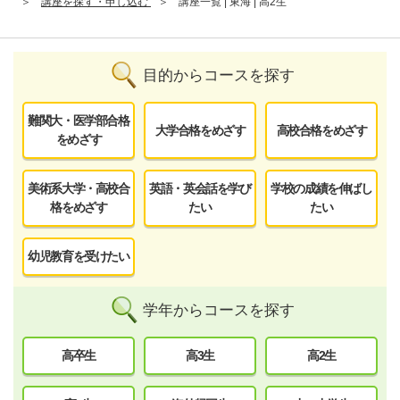
講座を探す・申し込む
講座一覧 | 東海 | 高2生
目的からコースを探す
難関大・医学部合格
大学合格をめざす
高校合格をめざす
をめざす
美術系大学・高校合
英語・英会話を学び
学校の成績を伸ばし
格をめざす
たい
たい
幼児教育を受けたい
学年からコースを探す
高卒生
高3生
高2生