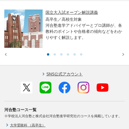
国立大入試オープン解説講義
高卒生／高校生対象
河合塾進学アドバイザーとプロ講師が、各
教科のポイントや合格者の傾向などをわか
りやすく解説します。
SNS公式アカウント
河合塾コース一覧
※学校法人河合塾と株式会社河合塾進学研究社のコースを掲載しています。
大学受験科 （高卒生）