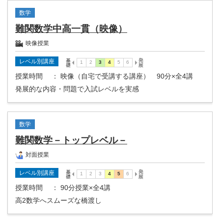
数学
難関数学中高一貫（映像）
映像授業
レベル別講座
授業時間
： 映像（自宅で受講する講座） 90分×全4講
発展的な内容・問題で入試レベルを実感
数学
難関数学－トップレベル－
対面授業
レベル別講座
授業時間
： 90分授業×全4講
高2数学へスムーズな橋渡し