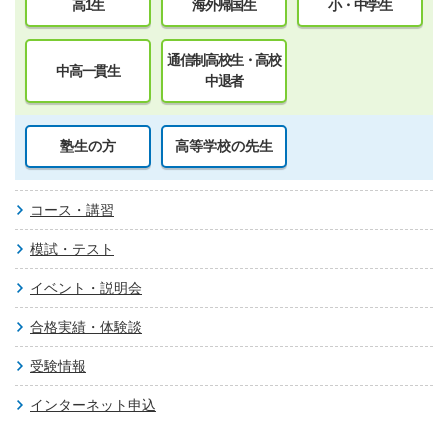
高1生
海外帰国生
小・中学生
通信制高校生・高校
中高一貫生
中退者
塾生の方
高等学校の先生
コース・講習
模試・テスト
イベント・説明会
合格実績・体験談
受験情報
インターネット申込