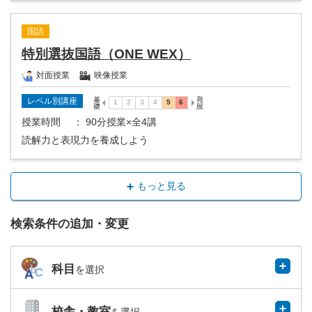
国語
特別選抜国語（ONE WEX）
対面授業
映像授業
レベル別講座
授業時間
： 90分授業×全4講
読解力と表現力を養成しよう
もっと見る
検索条件の追加・変更
科目
を選択
校舎・教室