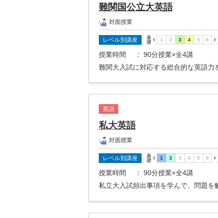
難関国公立大英語
対面授業
レベル別講座
授業時間
： 90分授業×全4講
難関大入試に対応する総合的な英語力
英語
私大英語
対面授業
レベル別講座
授業時間
： 90分授業×全4講
私立大入試頻出事項を学んで、問題を