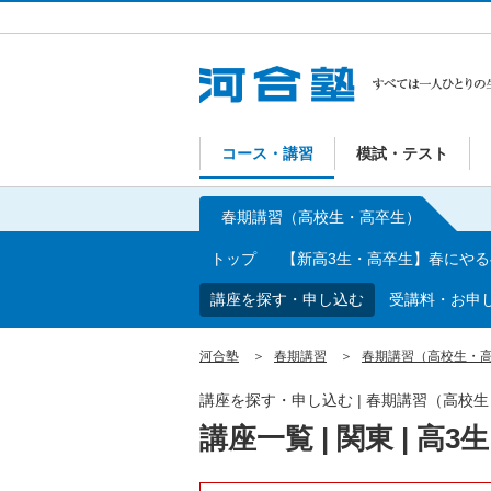
コース・講習
模試・テスト
春期講習（高校生・高卒生）
トップ
【新高3生・高卒生】春にや
講座を探す・申し込む
受講料・お申
河合塾
春期講習
春期講習（高校生・
講座を探す・申し込む | 春期講習（高校
講座一覧 | 関東 | 高3生