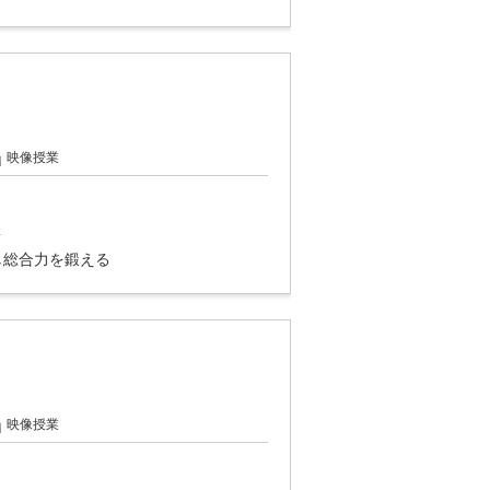
映像授業
講
し総合力を鍛える
映像授業