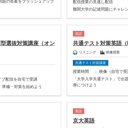
問題の答案をブラッシュアップ
配信授業の見逃し配信
難関大学の記述問題にチャレ
英語
薦型選抜対策講座（オン
共通テスト対策英語（
リスニング
映像授業
共通テスト対策講座
授業時間
： 映像（自宅で受
「大学入学共通テスト」で出
ライブ配信を自宅で受講
身につけよう
、準備・対策を始めよう
英語
京大英語