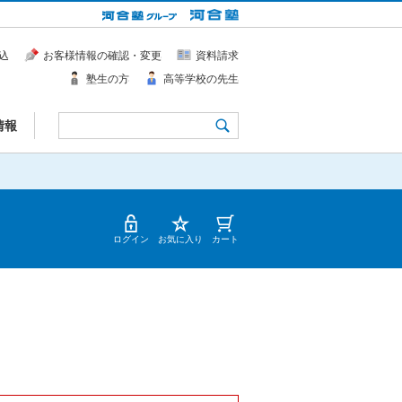
込
お客様情報の確認・変更
資料請求
塾生の方
高等学校の先生
情報
ログイン
お気に入り
カート