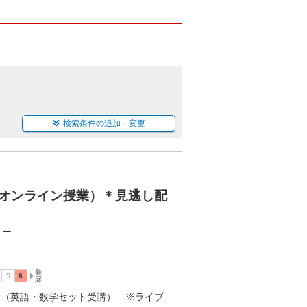
検索条件の追加・変更
オンライン授業）＊見逃し配
うー
2講（英語・数学セット受講） ※ライブ