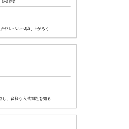
映像授業
講
大合格レベルへ駆け上がろう
講
攻略し、多様な入試問題を知る