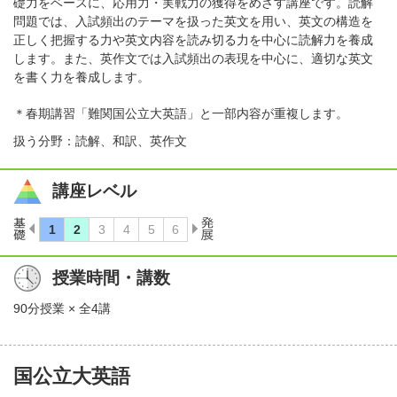
礎力をベースに、応用力・実戦力の獲得をめざす講座です。読解
問題では、入試頻出のテーマを扱った英文を用い、英文の構造を
正しく把握する力や英文内容を読み切る力を中心に読解力を養成
します。また、英作文では入試頻出の表現を中心に、適切な英文
を書く力を養成します。
＊春期講習「難関国公立大英語」と一部内容が重複します。
扱う分野：読解、和訳、英作文
講座レベル
授業時間・講数
90分授業 × 全4講
国公立大英語