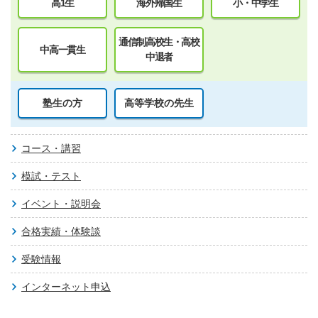
高1生
海外帰国生
小・中学生
通信制高校生・高校
中高一貫生
中退者
塾生の方
高等学校の先生
コース・講習
模試・テスト
イベント・説明会
合格実績・体験談
受験情報
インターネット申込