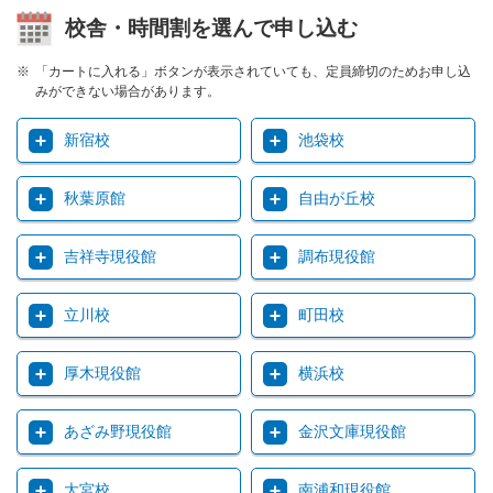
校舎・時間割を選んで申し込む
「カートに入れる」ボタンが表示されていても、定員締切のためお申し込
みができない場合があります。
新宿校
池袋校
秋葉原館
自由が丘校
吉祥寺現役館
調布現役館
立川校
町田校
厚木現役館
横浜校
あざみ野現役館
金沢文庫現役館
大宮校
南浦和現役館