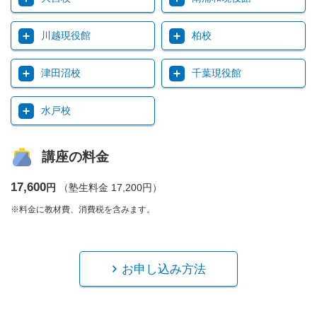
川越現役館
柏校
津田沼校
千葉現役館
水戸校
講座の料金
17,600
円
（塾生料金 17,200円）
※料金に教材費、消費税を含みます。
お申し込み方法