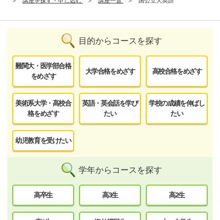
講座を探す・申し込む
講座一覧
国公立大英語
目的からコースを探す
難関大・医学部合格
大学合格をめざす
高校合格をめざす
をめざす
美術系大学・高校合
英語・英会話を学び
学校の成績を伸ばし
格をめざす
たい
たい
幼児教育を受けたい
学年からコースを探す
高卒生
高3生
高2生