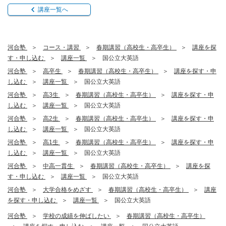
講座一覧へ
河合塾
コース・講習
春期講習（高校生・高卒生）
講座を探
す・申し込む
講座一覧
国公立大英語
河合塾
高卒生
春期講習（高校生・高卒生）
講座を探す・申
し込む
講座一覧
国公立大英語
河合塾
高3生
春期講習（高校生・高卒生）
講座を探す・申
し込む
講座一覧
国公立大英語
河合塾
高2生
春期講習（高校生・高卒生）
講座を探す・申
し込む
講座一覧
国公立大英語
河合塾
高1生
春期講習（高校生・高卒生）
講座を探す・申
し込む
講座一覧
国公立大英語
河合塾
中高一貫生
春期講習（高校生・高卒生）
講座を探
す・申し込む
講座一覧
国公立大英語
河合塾
大学合格をめざす
春期講習（高校生・高卒生）
講座
を探す・申し込む
講座一覧
国公立大英語
河合塾
学校の成績を伸ばしたい
春期講習（高校生・高卒生）