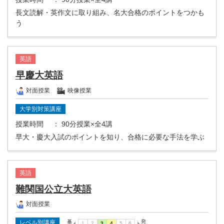
長文読解・英作文に取り組み、名大合格のポイントをつかも
う
英語
早慶大英語
対面授業
映像授業
大学別対策講座
授業時間
： 90分授業×全4講
早大・慶大入試のポイントを知り、合格に必要な手法を学ぶ
英語
難関国公立大英語
対面授業
レベル別講座