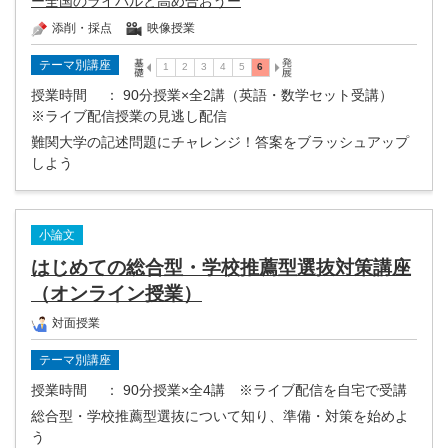
ー全国のライバルと高め合おうー
添削・採点
映像授業
テーマ別講座
授業時間
： 90分授業×全2講（英語・数学セット受講）
※ライブ配信授業の見逃し配信
難関大学の記述問題にチャレンジ！答案をブラッシュアップ
しよう
小論文
はじめての総合型・学校推薦型選抜対策講座
（オンライン授業）
対面授業
テーマ別講座
授業時間
： 90分授業×全4講 ※ライブ配信を自宅で受講
総合型・学校推薦型選抜について知り、準備・対策を始めよ
う