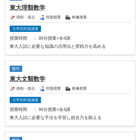
東大理類数学
添削・採点
対面授業
映像授業
大学別対策講座
授業時間
： 90分授業×全4講
東大入試に必要な知識の活用法と実戦力を高める
数学
東大文類数学
添削・採点
対面授業
映像授業
大学別対策講座
授業時間
： 90分授業×全4講
東大入試に必要な手法を学習し総合力を鍛える