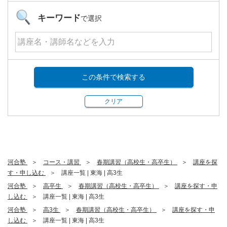
キーワード
で選択
この条件で検索する
クリア
河合塾
コース・講習
春期講習（高校生・高卒生）
講座を探
す・申し込む
講座一覧 | 東海 | 高3生
河合塾
高卒生
春期講習（高校生・高卒生）
講座を探す・申
し込む
講座一覧 | 東海 | 高3生
河合塾
高3生
春期講習（高校生・高卒生）
講座を探す・申
し込む
講座一覧 | 東海 | 高3生