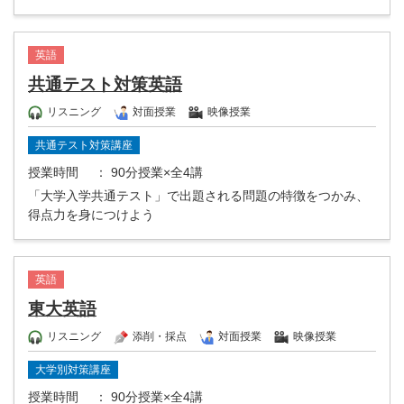
英語
共通テスト対策英語
リスニング
対面授業
映像授業
共通テスト対策講座
授業時間
： 90分授業×全4講
「大学入学共通テスト」で出題される問題の特徴をつかみ、
得点力を身につけよう
英語
東大英語
リスニング
添削・採点
対面授業
映像授業
大学別対策講座
授業時間
： 90分授業×全4講