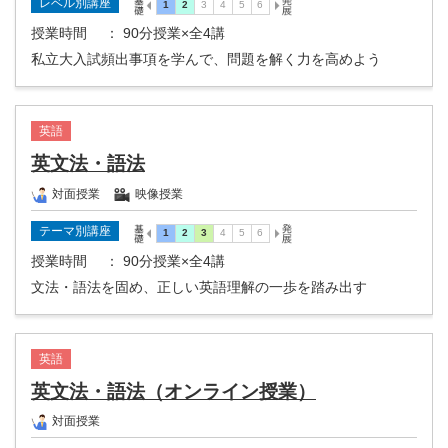
レベル別講座
授業時間
： 90分授業×全4講
私立大入試頻出事項を学んで、問題を解く力を高めよう
英語
英文法・語法
対面授業
映像授業
テーマ別講座
授業時間
： 90分授業×全4講
文法・語法を固め、正しい英語理解の一歩を踏み出す
英語
英文法・語法（オンライン授業）
対面授業