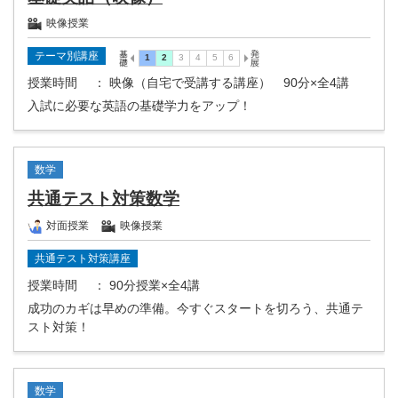
映像授業
テーマ別講座
授業時間
： 映像（自宅で受講する講座） 90分×全4講
入試に必要な英語の基礎学力をアップ！
数学
共通テスト対策数学
対面授業
映像授業
共通テスト対策講座
授業時間
： 90分授業×全4講
成功のカギは早めの準備。今すぐスタートを切ろう、共通テ
スト対策！
数学