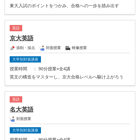
東大入試のポイントをつかみ、合格への一歩を踏み出す
英語
京大英語
添削・採点
対面授業
映像授業
大学別対策講座
授業時間
： 90分授業×全4講
英文の構造をマスターし、京大合格レベルへ駆け上がろう
英語
名大英語
対面授業
大学別対策講座
授業時間
： 90分授業×全4講