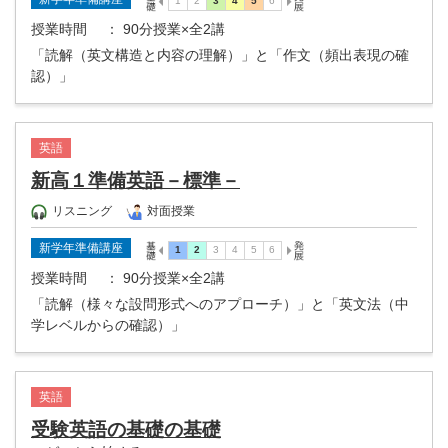
授業時間
： 90分授業×全2講
「読解（英文構造と内容の理解）」と「作文（頻出表現の確
認）」
英語
新高１準備英語－標準－
リスニング
対面授業
新学年準備講座
授業時間
： 90分授業×全2講
「読解（様々な設問形式へのアプローチ）」と「英文法（中
学レベルからの確認）」
英語
受験英語の基礎の基礎