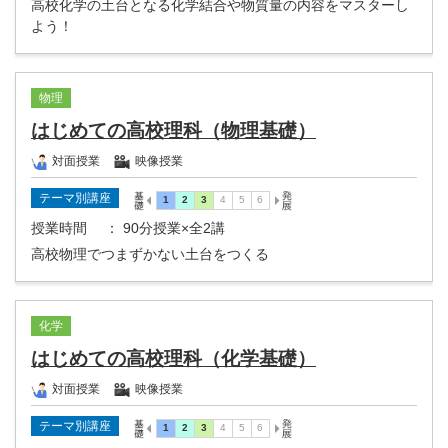
高校化学の土台となる化学結合や物質量の内容をマスターし
よう！
物理
はじめての高校理科（物理基礎）
対面授業
映像授業
テーマ別講座
授業時間
： 90分授業×全2講
高校物理でつまずかない土台をつくる
化学
はじめての高校理科（化学基礎）
対面授業
映像授業
テーマ別講座