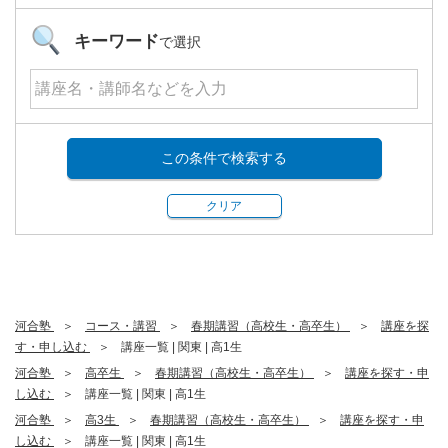
キーワード
で選択
この条件で検索する
クリア
河合塾
コース・講習
春期講習（高校生・高卒生）
講座を探
す・申し込む
講座一覧 | 関東 | 高1生
河合塾
高卒生
春期講習（高校生・高卒生）
講座を探す・申
し込む
講座一覧 | 関東 | 高1生
河合塾
高3生
春期講習（高校生・高卒生）
講座を探す・申
し込む
講座一覧 | 関東 | 高1生