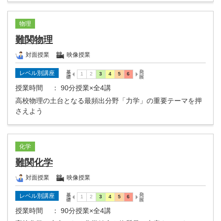
物理
難関物理
対面授業
映像授業
レベル別講座
授業時間
： 90分授業×全4講
高校物理の土台となる最頻出分野「力学」の重要テーマを押
さえよう
化学
難関化学
対面授業
映像授業
レベル別講座
授業時間
： 90分授業×全4講