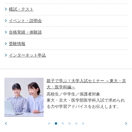
模試・テスト
イベント・説明会
合格実績・体験談
受験情報
インターネット申込
親子で学ぶ！大学入試セミナー ～東大・京
大・医学科編～
高校生／中学生／保護者対象
東大・京大・医学部医学科入試で求められ
る力や学習アドバイスをお伝えします。