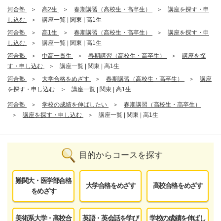
河合塾
高2生
春期講習（高校生・高卒生）
講座を探す・申
し込む
講座一覧 | 関東 | 高1生
河合塾
高1生
春期講習（高校生・高卒生）
講座を探す・申
し込む
講座一覧 | 関東 | 高1生
河合塾
中高一貫生
春期講習（高校生・高卒生）
講座を探
す・申し込む
講座一覧 | 関東 | 高1生
河合塾
大学合格をめざす
春期講習（高校生・高卒生）
講座
を探す・申し込む
講座一覧 | 関東 | 高1生
河合塾
学校の成績を伸ばしたい
春期講習（高校生・高卒生）
講座を探す・申し込む
講座一覧 | 関東 | 高1生
目的からコースを探す
難関大・医学部合格
大学合格をめざす
高校合格をめざす
をめざす
美術系大学・高校合
英語・英会話を学び
学校の成績を伸ばし