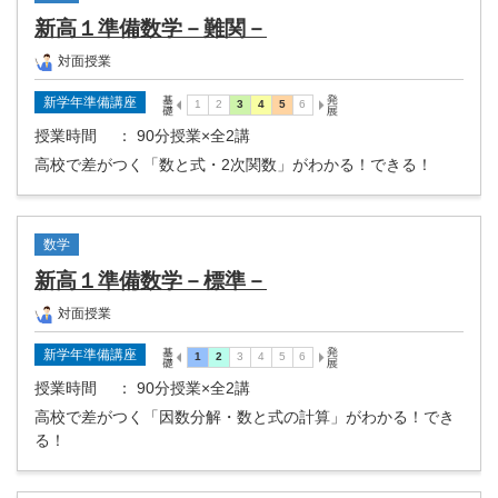
新高１準備数学－難関－
対面授業
新学年準備講座
授業時間
： 90分授業×全2講
高校で差がつく「数と式・2次関数」がわかる！できる！
数学
新高１準備数学－標準－
対面授業
新学年準備講座
授業時間
： 90分授業×全2講
高校で差がつく「因数分解・数と式の計算」がわかる！でき
る！