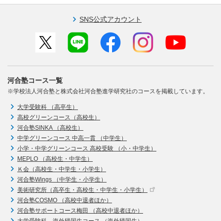
SNS公式アカウント
河合塾コース一覧
※学校法人河合塾と株式会社河合塾進学研究社のコースを掲載しています。
大学受験科 （高卒生）
高校グリーンコース（高校生）
河合塾SINKA （高校生）
中学グリーンコース 中高一貫 （中学生）
小学・中学グリーンコース 高校受験 （小・中学生）
MEPLO （高校生・中学生）
Ｋ会（高校生・中学生・小学生）
河合塾Wings （中学生・小学生）
美術研究所（高卒生・高校生・中学生・小学生）
河合塾COSMO （高校中退者ほか）
河合塾サポートコース梅田 （高校中退者ほか）