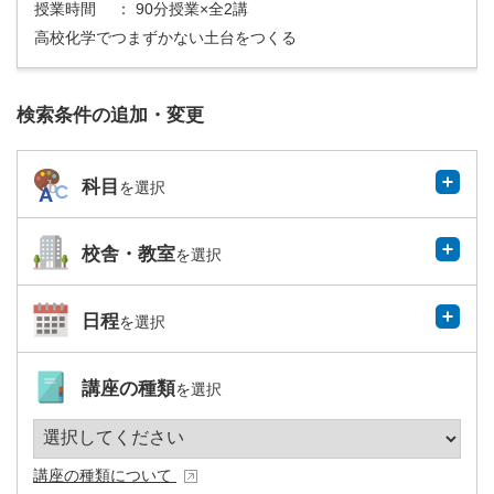
授業時間
： 90分授業×全2講
高校化学でつまずかない土台をつくる
検索条件の追加・変更
科目
を選択
校舎・教室
を選択
日程
を選択
講座の種類
を選択
講座の種類について