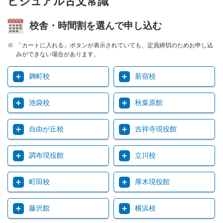
ビジュアル古文常識
校舎・時間割を選んで申し込む
「カートに入れる」ボタンが表示されていても、定員締切のためお申し込
みができない場合があります。
麹町校
新宿校
池袋校
秋葉原館
自由が丘校
吉祥寺現役館
調布現役館
立川校
町田校
厚木現役館
藤沢館
横浜校