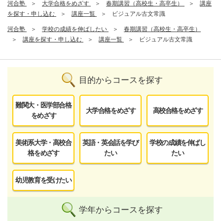
河合塾
大学合格をめざす
春期講習（高校生・高卒生）
講座
を探す・申し込む
講座一覧
ビジュアル古文常識
河合塾
学校の成績を伸ばしたい
春期講習（高校生・高卒生）
講座を探す・申し込む
講座一覧
ビジュアル古文常識
目的からコースを探す
難関大・医学部合格
大学合格をめざす
高校合格をめざす
をめざす
美術系大学・高校合
英語・英会話を学び
学校の成績を伸ばし
格をめざす
たい
たい
幼児教育を受けたい
学年からコースを探す