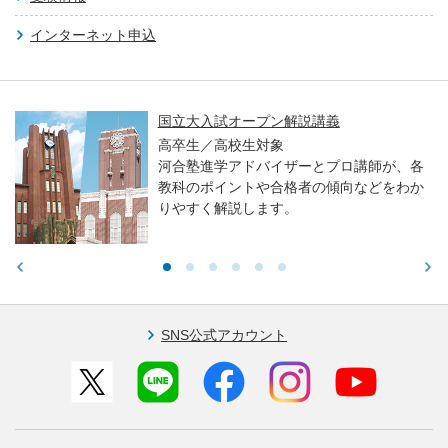
インターネット申込
国立大入試オープン解説講義
高卒生／高校生対象
河合塾進学アドバイザーとプロ講師が、各
教科のポイントや合格者の傾向などをわか
りやすく解説します。
SNS公式アカウント