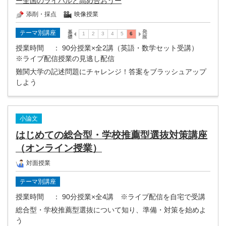
ー全国のライバルと高め合おうー
添削・採点
映像授業
テーマ別講座
授業時間
： 90分授業×全2講（英語・数学セット受講）
※ライブ配信授業の見逃し配信
難関大学の記述問題にチャレンジ！答案をブラッシュアップ
しよう
小論文
はじめての総合型・学校推薦型選抜対策講座
（オンライン授業）
対面授業
テーマ別講座
授業時間
： 90分授業×全4講 ※ライブ配信を自宅で受講
総合型・学校推薦型選抜について知り、準備・対策を始めよ
う