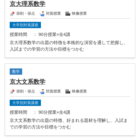
京大理系数学
添削・採点
対面授業
映像授業
大学別対策講座
授業時間
： 90分授業×全4講
京大理系数学の出題の特徴を本格的な演習を通して把握し、
入試までの学習の方法や目標をつかむ
数学
京大文系数学
添削・採点
対面授業
映像授業
大学別対策講座
授業時間
： 90分授業×全4講
京大文系数学の出題の特徴、好まれる題材を理解し、入試ま
での学習の方法や目標をつかむ