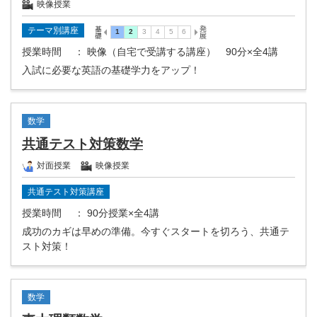
映像授業
テーマ別講座
授業時間
： 映像（自宅で受講する講座） 90分×全4講
入試に必要な英語の基礎学力をアップ！
数学
共通テスト対策数学
対面授業
映像授業
共通テスト対策講座
授業時間
： 90分授業×全4講
成功のカギは早めの準備。今すぐスタートを切ろう、共通テ
スト対策！
数学