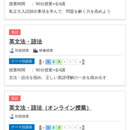
授業時間
： 90分授業×全4講
私立大入試頻出事項を学んで、問題を解く力を高めよう
英語
英文法・語法
対面授業
映像授業
テーマ別講座
授業時間
： 90分授業×全4講
文法・語法を固め、正しい英語理解の一歩を踏み出す
英語
英文法・語法（オンライン授業）
対面授業
テーマ別講座