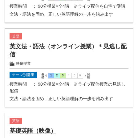
授業時間
： 90分授業×全4講 ※ライブ配信を自宅で受講
文法・語法を固め、正しい英語理解の一歩を踏み出す
英語
英文法・語法（オンライン授業）＊見逃し配
信
映像授業
テーマ別講座
授業時間
： 90分授業×全4講 ※ライブ配信授業の見逃し
配信
文法・語法を固め、正しい英語理解の一歩を踏み出す
英語
基礎英語（映像）