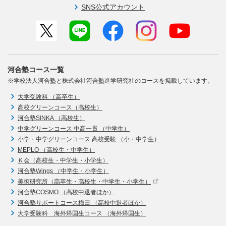
SNS公式アカウント
河合塾コース一覧
※学校法人河合塾と株式会社河合塾進学研究社のコースを掲載しています。
大学受験科 （高卒生）
高校グリーンコース（高校生）
河合塾SINKA （高校生）
中学グリーンコース 中高一貫 （中学生）
小学・中学グリーンコース 高校受験 （小・中学生）
MEPLO （高校生・中学生）
Ｋ会（高校生・中学生・小学生）
河合塾Wings （中学生・小学生）
美術研究所（高卒生・高校生・中学生・小学生）
河合塾COSMO （高校中退者ほか）
河合塾サポートコース梅田 （高校中退者ほか）
大学受験科 海外帰国生コース （海外帰国生）