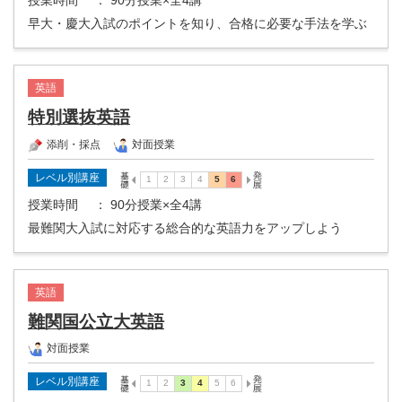
授業時間
： 90分授業×全4講
早大・慶大入試のポイントを知り、合格に必要な手法を学ぶ
英語
特別選抜英語
添削・採点
対面授業
レベル別講座
授業時間
： 90分授業×全4講
最難関大入試に対応する総合的な英語力をアップしよう
英語
難関国公立大英語
対面授業
レベル別講座