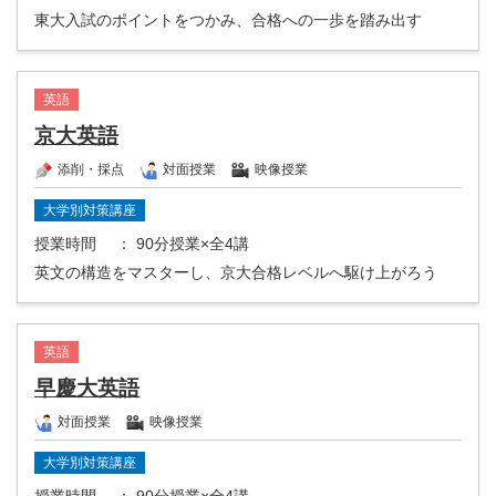
東大入試のポイントをつかみ、合格への一歩を踏み出す
英語
京大英語
添削・採点
対面授業
映像授業
大学別対策講座
授業時間
： 90分授業×全4講
英文の構造をマスターし、京大合格レベルへ駆け上がろう
英語
早慶大英語
対面授業
映像授業
大学別対策講座