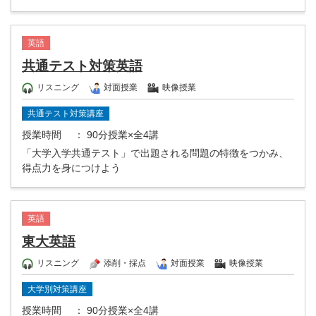
英語
共通テスト対策英語
リスニング
対面授業
映像授業
共通テスト対策講座
授業時間
： 90分授業×全4講
「大学入学共通テスト」で出題される問題の特徴をつかみ、
得点力を身につけよう
英語
東大英語
リスニング
添削・採点
対面授業
映像授業
大学別対策講座
授業時間
： 90分授業×全4講