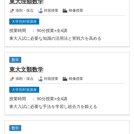
東大理類数学
添削・採点
対面授業
映像授業
大学別対策講座
授業時間
： 90分授業×全4講
東大入試に必要な知識の活用法と実戦力を高める
数学
東大文類数学
添削・採点
対面授業
映像授業
大学別対策講座
授業時間
： 90分授業×全4講
東大入試に必要な手法を学習し総合力を鍛える
数学