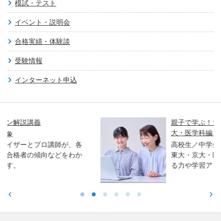
模試・テスト
イベント・説明会
合格実績・体験談
受験情報
インターネット申込
親子で学ぶ！大学入試セミナー ～東大・京
大・医学科編～
高校生／中学生／保護者対象
東大・京大・医学部医学科入試で求められ
る力や学習アドバイスをお伝えします。