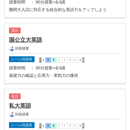
授業時間
： 90分授業×全4講
難関大入試に対応する総合的な英語力をアップしよう
英語
国公立大英語
対面授業
レベル別講座
授業時間
： 90分授業×全4講
基礎力の確認と応用力・実戦力の獲得
英語
私大英語
対面授業
レベル別講座