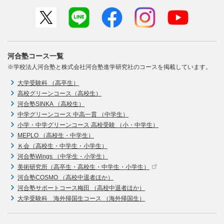
河合塾コース一覧
※学校法人河合塾と株式会社河合塾進学研究社のコースを掲載しています。
大学受験科 （高卒生）
高校グリーンコース（高校生）
河合塾SINKA （高校生）
中学グリーンコース 中高一貫 （中学生）
小学・中学グリーンコース 高校受験 （小・中学生）
MEPLO （高校生・中学生）
Ｋ会（高校生・中学生・小学生）
河合塾Wings （中学生・小学生）
美術研究所（高卒生・高校生・中学生・小学生）
河合塾COSMO （高校中退者ほか）
河合塾サポートコース梅田 （高校中退者ほか）
大学受験科 海外帰国生コース （海外帰国生）