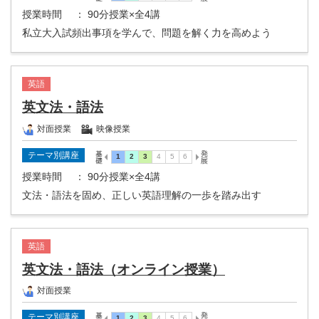
授業時間
： 90分授業×全4講
私立大入試頻出事項を学んで、問題を解く力を高めよう
英語
英文法・語法
対面授業
映像授業
テーマ別講座
授業時間
： 90分授業×全4講
文法・語法を固め、正しい英語理解の一歩を踏み出す
英語
英文法・語法（オンライン授業）
対面授業
テーマ別講座