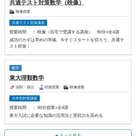
共通テスト対策数学（映像）
映像授業
共通テスト対策講座
授業時間
： 映像（自宅で受講する講座） 90分×全4講
成功のカギは早めの準備。今すぐスタートを切ろう、共通テ
スト対策！
数学
東大理類数学
添削・採点
対面授業
映像授業
大学別対策講座
授業時間
： 90分授業×全4講
東大入試に必要な知識の活用法と実戦力を高める
もっと見る