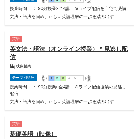
授業時間
： 90分授業×全4講 ※ライブ配信を自宅で受講
文法・語法を固め、正しい英語理解の一歩を踏み出す
英語
英文法・語法（オンライン授業）＊見逃し配
信
映像授業
テーマ別講座
授業時間
： 90分授業×全4講 ※ライブ配信授業の見逃し
配信
文法・語法を固め、正しい英語理解の一歩を踏み出す
英語
基礎英語（映像）