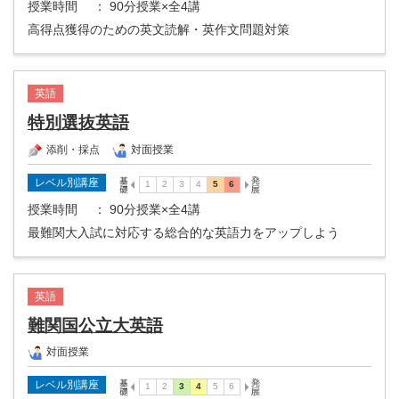
授業時間
： 90分授業×全4講
高得点獲得のための英文読解・英作文問題対策
英語
特別選抜英語
添削・採点
対面授業
レベル別講座
授業時間
： 90分授業×全4講
最難関大入試に対応する総合的な英語力をアップしよう
英語
難関国公立大英語
対面授業
レベル別講座