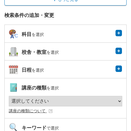
検索条件の追加・変更
科目
を選択
校舎・教室
を選択
日程
を選択
講座の種類
を選択
講座の種類について
キーワード
で選択