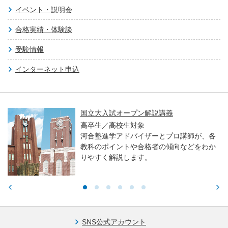
イベント・説明会
合格実績・体験談
受験情報
インターネット申込
国立大入試オープン解説講義
高卒生／高校生対象
河合塾進学アドバイザーとプロ講師が、各
教科のポイントや合格者の傾向などをわか
りやすく解説します。
SNS公式アカウント