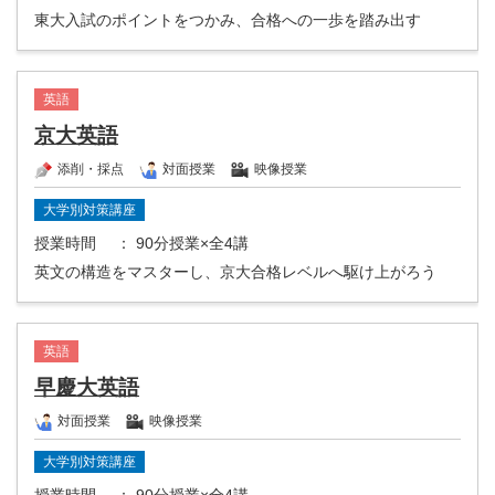
東大入試のポイントをつかみ、合格への一歩を踏み出す
英語
京大英語
添削・採点
対面授業
映像授業
大学別対策講座
授業時間
： 90分授業×全4講
英文の構造をマスターし、京大合格レベルへ駆け上がろう
英語
早慶大英語
対面授業
映像授業
大学別対策講座