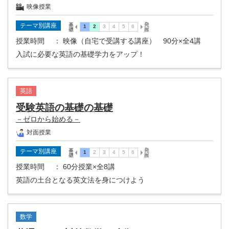
映像授業
テーマ別講座
授業時間
： 映像（自宅で受講する講座） 90分×全4講
入試に必要な英語の基礎学力をアップ！
英語
受験英語の基礎の基礎
－ゼロから始める－
対面授業
テーマ別講座
授業時間
： 60分授業×全8講
英語の土台となる英文法を身につけよう
数学