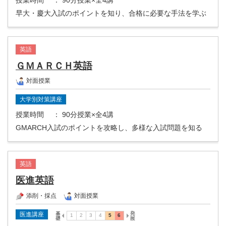
授業時間
： 90分授業×全4講
早大・慶大入試のポイントを知り、合格に必要な手法を学ぶ
英語
ＧＭＡＲＣＨ英語
対面授業
大学別対策講座
授業時間
： 90分授業×全4講
GMARCH入試のポイントを攻略し、多様な入試問題を知る
英語
医進英語
添削・採点
対面授業
医進講座