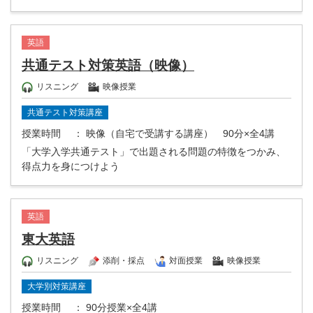
英語
共通テスト対策英語（映像）
リスニング
映像授業
共通テスト対策講座
授業時間
： 映像（自宅で受講する講座） 90分×全4講
「大学入学共通テスト」で出題される問題の特徴をつかみ、
得点力を身につけよう
英語
東大英語
リスニング
添削・採点
対面授業
映像授業
大学別対策講座
授業時間
： 90分授業×全4講