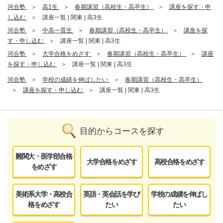
河合塾
高1生
春期講習（高校生・高卒生）
講座を探す・申
し込む
講座一覧 | 関東 | 高3生
河合塾
中高一貫生
春期講習（高校生・高卒生）
講座を探
す・申し込む
講座一覧 | 関東 | 高3生
河合塾
大学合格をめざす
春期講習（高校生・高卒生）
講座
を探す・申し込む
講座一覧 | 関東 | 高3生
河合塾
学校の成績を伸ばしたい
春期講習（高校生・高卒生）
講座を探す・申し込む
講座一覧 | 関東 | 高3生
目的からコースを探す
難関大・医学部合格
大学合格をめざす
高校合格をめざす
をめざす
美術系大学・高校合
英語・英会話を学び
学校の成績を伸ばし
格をめざす
たい
たい