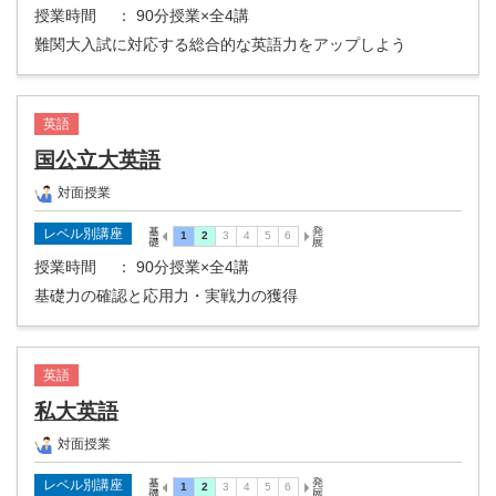
授業時間
： 90分授業×全4講
難関大入試に対応する総合的な英語力をアップしよう
英語
国公立大英語
対面授業
レベル別講座
授業時間
： 90分授業×全4講
基礎力の確認と応用力・実戦力の獲得
英語
私大英語
対面授業
レベル別講座