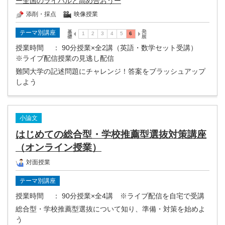
ー全国のライバルと高め合おうー
添削・採点
映像授業
テーマ別講座
授業時間
： 90分授業×全2講（英語・数学セット受講）
※ライブ配信授業の見逃し配信
難関大学の記述問題にチャレンジ！答案をブラッシュアップ
しよう
小論文
はじめての総合型・学校推薦型選抜対策講座
（オンライン授業）
対面授業
テーマ別講座
授業時間
： 90分授業×全4講 ※ライブ配信を自宅で受講
総合型・学校推薦型選抜について知り、準備・対策を始めよ
う