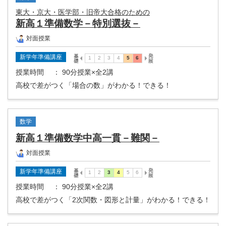
東大・京大・医学部・旧帝大合格のための
新高１準備数学－特別選抜－
対面授業
新学年準備講座
授業時間
： 90分授業×全2講
高校で差がつく「場合の数」がわかる！できる！
数学
新高１準備数学中高一貫－難関－
対面授業
新学年準備講座
授業時間
： 90分授業×全2講
高校で差がつく「2次関数・図形と計量」がわかる！できる！