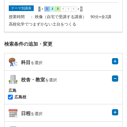
テーマ別講座
授業時間
： 映像（自宅で受講する講座） 90分×全2講
高校化学でつまずかない土台をつくる
検索条件の追加・変更
科目
を選択
校舎・教室
を選択
広島
広島校
日程
を選択