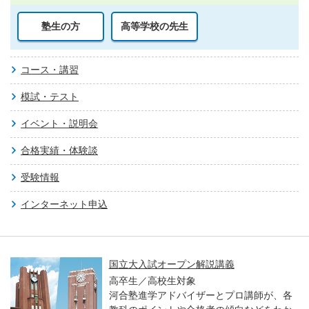
塾生の方
高等学校の先生
コース・講習
模試・テスト
イベント・説明会
合格実績・体験談
受験情報
インターネット申込
国立大入試オープン解説講義
高卒生／高校生対象
河合塾進学アドバイザーとプロ講師が、各