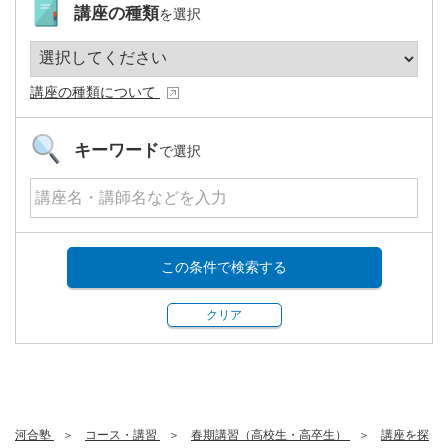
講座の種類
を選択
講座の種類について
キーワード
で選択
この条件で検索する
クリア
河合塾
コース・講習
春期講習（高校生・高卒生）
講座を探