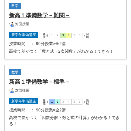
数学
新高１準備数学－難関－
対面授業
新学年準備講座
授業時間
： 90分授業×全2講
高校で差がつく「数と式・2次関数」がわかる！できる！
数学
新高１準備数学－標準－
対面授業
新学年準備講座
授業時間
： 90分授業×全2講
高校で差がつく「因数分解・数と式の計算」がわかる！でき
る！