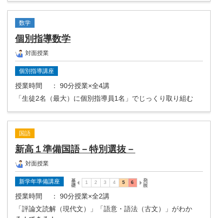
数学
個別指導数学
対面授業
個別指導講座
授業時間
： 90分授業×全4講
「生徒2名（最大）に個別指導員1名」でじっくり取り組む
国語
新高１準備国語－特別選抜－
対面授業
新学年準備講座
授業時間
： 90分授業×全2講
「評論文読解（現代文）」「語意・語法（古文）」がわか