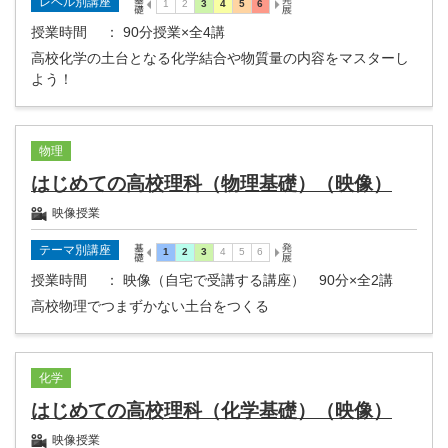
レベル別講座
授業時間
： 90分授業×全4講
高校化学の土台となる化学結合や物質量の内容をマスターし
よう！
物理
はじめての高校理科（物理基礎）（映像）
映像授業
テーマ別講座
授業時間
： 映像（自宅で受講する講座） 90分×全2講
高校物理でつまずかない土台をつくる
化学
はじめての高校理科（化学基礎）（映像）
映像授業