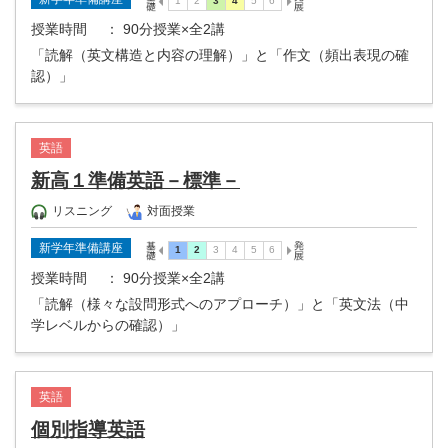
授業時間
： 90分授業×全2講
「読解（英文構造と内容の理解）」と「作文（頻出表現の確
認）」
英語
新高１準備英語－標準－
リスニング
対面授業
新学年準備講座
授業時間
： 90分授業×全2講
「読解（様々な設問形式へのアプローチ）」と「英文法（中
学レベルからの確認）」
英語
個別指導英語