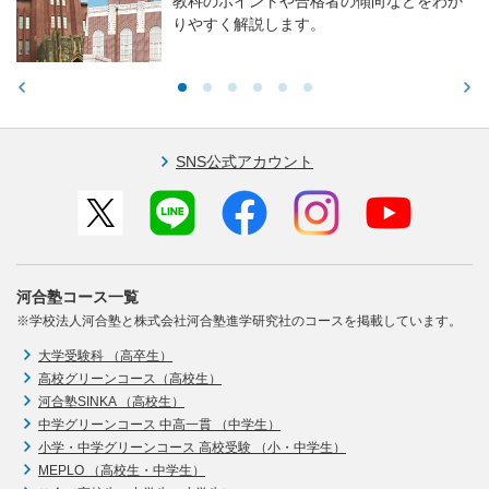
教科のポイントや合格者の傾向などをわか
りやすく解説します。
SNS公式アカウント
河合塾コース一覧
※学校法人河合塾と株式会社河合塾進学研究社のコースを掲載しています。
大学受験科 （高卒生）
高校グリーンコース（高校生）
河合塾SINKA （高校生）
中学グリーンコース 中高一貫 （中学生）
小学・中学グリーンコース 高校受験 （小・中学生）
MEPLO （高校生・中学生）