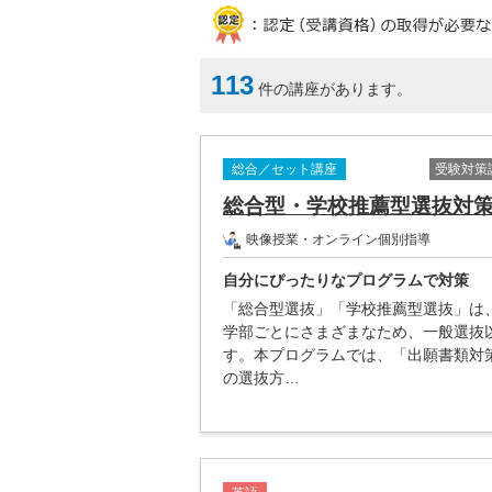
113
件の講座があります。
総合／セット講座
受験対策
総合型・学校推薦型選抜対
映像授業・オンライン個別指導
自分にぴったりなプログラムで対策
「総合型選抜」「学校推薦型選抜」は
学部ごとにさまざまなため、一般選抜
す。本プログラムでは、「出願書類対
の選抜方…