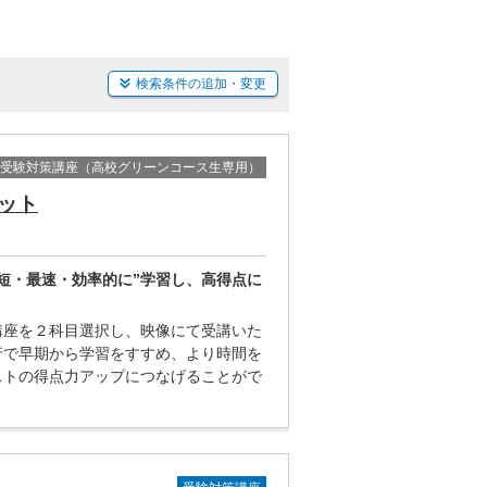
検索条件の追加・変更
受験対策講座（高校グリーンコース生専用）
ット
短・最速・効率的に”学習し、高得点に
講座を２科目選択し、映像にて受講いた
行で早期から学習をすすめ、より時間を
ストの得点力アップにつなげることがで