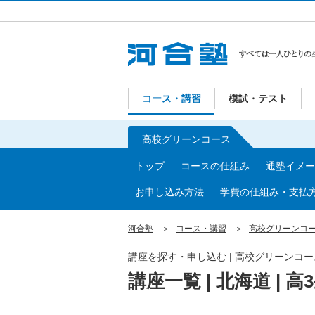
コース・講習
模試・テスト
高校グリーンコース
トップ
コースの仕組み
通塾イメー
お申し込み方法
学費の仕組み・支払
河合塾
コース・講習
高校グリーンコ
講座を探す・申し込む | 高校グリーンコー
講座一覧 | 北海道 | 高