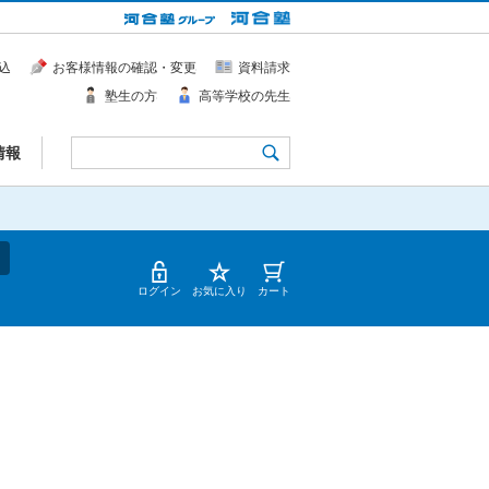
込
お客様情報の確認・変更
資料請求
塾生の方
高等学校の先生
情報
ログイン
お気に入り
カート