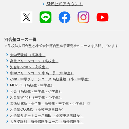
SNS公式アカウント
河合塾コース一覧
※学校法人河合塾と株式会社河合塾進学研究社のコースを掲載しています。
大学受験科 （高卒生）
高校グリーンコース（高校生）
河合塾SINKA （高校生）
中学グリーンコース 中高一貫 （中学生）
小学・中学グリーンコース 高校受験 （小・中学生）
MEPLO （高校生・中学生）
Ｋ会（高校生・中学生・小学生）
河合塾Wings （中学生・小学生）
美術研究所（高卒生・高校生・中学生・小学生）
河合塾COSMO （高校中退者ほか）
河合塾サポートコース梅田 （高校中退者ほか）
大学受験科 海外帰国生コース （海外帰国生）