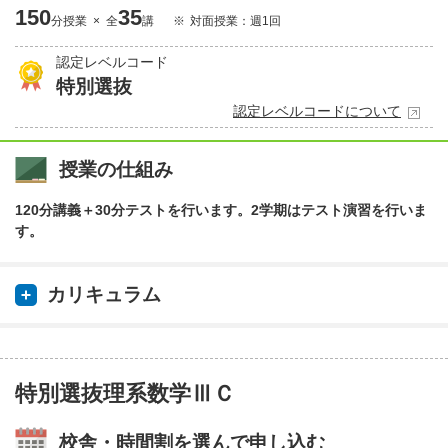
150
35
分授業 × 全
講
対面授業：週1回
認定レベルコード
特別選抜
認定レベルコードについて
授業の仕組み
120分講義＋30分テストを行います。2学期はテスト演習を行いま
す。
カリキュラム
特別選抜理系数学ⅢＣ
校舎・時間割を選んで申し込む