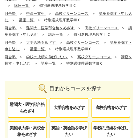
講座一覧
特別選抜理系数学ⅢＣ
河合塾
中高一貫生
高校グリーンコース
講座を探す・申し込
む
講座一覧
特別選抜理系数学ⅢＣ
河合塾
難関大・医学部合格をめざす
高校グリーンコース
講
座を探す・申し込む
講座一覧
特別選抜理系数学ⅢＣ
河合塾
大学合格をめざす
高校グリーンコース
講座を探す・
申し込む
講座一覧
特別選抜理系数学ⅢＣ
河合塾
学校の成績を伸ばしたい
高校グリーンコース
講座を
探す・申し込む
講座一覧
特別選抜理系数学ⅢＣ
目的からコースを探す
難関大・医学部合格
大学合格をめざす
高校合格をめざす
をめざす
美術系大学・高校合
英語・英会話を学び
学校の成績を伸ばし
格をめざす
たい
たい