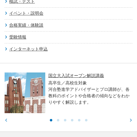
模試・テスト
イベント・説明会
合格実績・体験談
受験情報
インターネット申込
国立大入試オープン解説講義
高卒生／高校生対象
河合塾進学アドバイザーとプロ講師が、各
教科のポイントや合格者の傾向などをわか
りやすく解説します。