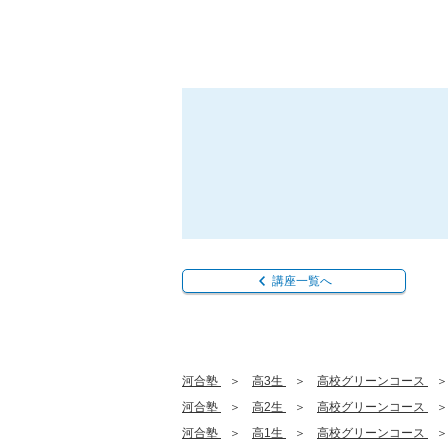
講座一覧へ
河合塾
高3生
高校グリーンコース
河合塾
高2生
高校グリーンコース
河合塾
高1生
高校グリーンコース