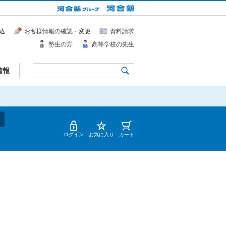
込
お客様情報の確認・変更
資料請求
塾生の方
高等学校の先生
情報
ログイン
お気に入り
カート