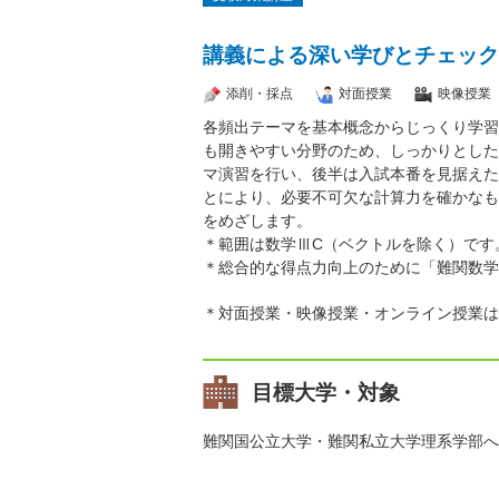
講義による深い学びとチェック
添削・採点
対面授業
映像授業
各頻出テーマを基本概念からじっくり学習
も開きやすい分野のため、しっかりとした
マ演習を行い、後半は入試本番を見据えた
とにより、必要不可欠な計算力を確かなも
をめざします。
＊範囲は数学ⅢC（ベクトルを除く）です
＊総合的な得点力向上のために「難関数学
＊対面授業・映像授業・オンライン授業は
目標大学・対象
難関国公立大学・難関私立大学理系学部へ