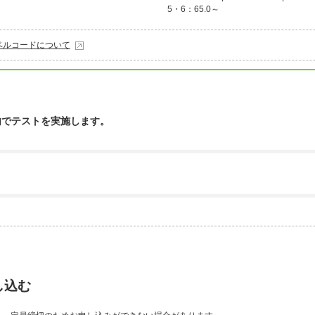
5・6：65.0～
ベルコードについて
内でテストを実施します。
し込む