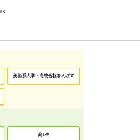
ⅢＣ
美術系大学・高校合格をめざす
高1生