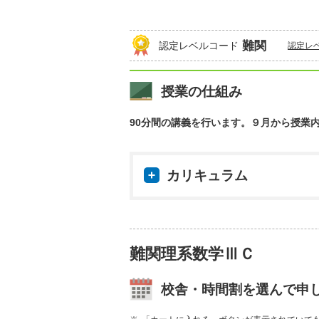
難関
認定レベルコード
認定レ
授業の仕組み
90分間の講義を行います。９月から授業
カリキュラム
難関理系数学ⅢＣ
校舎・時間割を選んで申