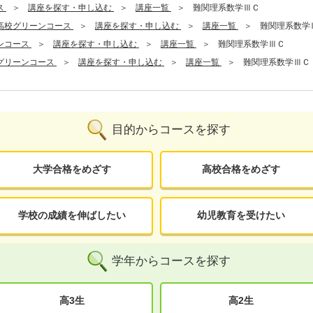
ス
講座を探す・申し込む
講座一覧
難関理系数学ⅢＣ
高校グリーンコース
講座を探す・申し込む
講座一覧
難関理系数学
ンコース
講座を探す・申し込む
講座一覧
難関理系数学ⅢＣ
グリーンコース
講座を探す・申し込む
講座一覧
難関理系数学ⅢＣ
目的からコースを探す
大学合格をめざす
高校合格をめざす
学校の成績を伸ばしたい
幼児教育を受けたい
学年からコースを探す
高3生
高2生