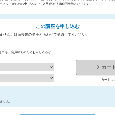
ネットからのお申し込みで、入塾金は16,500円免除となります。
この講座を申し込む
ません。対面授業の講座とあわせて受講してください。
きても、定員締切のためお申し込みが
カー
カートに
ません。