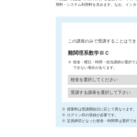
用料・システム利用料を含みます。なお、インター
この講座のみで受講することはでき
難関理系数学ⅢＣ
校舎・曜日・時間・担当講師が選択で
できない場合があります。
授業料は受講開始日に応じて異なります。
ログインIDの登録が必要です。
定員締切となった校舎・時間帯は選択でき