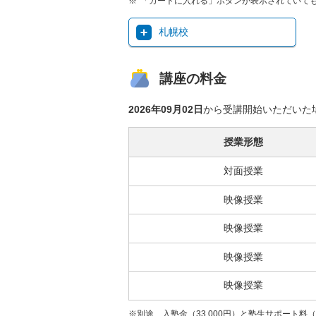
「カートに入れる」ボタンが表示されていて
札幌校
講座の料金
2026年09月02日
から受講開始いただいた
授業形態
対面授業
映像授業
映像授業
映像授業
映像授業
※別途、入塾金（33,000円）と塾生サポート料