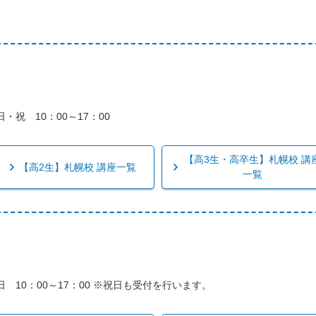
・祝 10：00～17：00
【高3生・高卒生】札幌校 講
【高2生】札幌校 講座一覧
一覧
日 10：00～17：00 ※祝日も受付を行います。