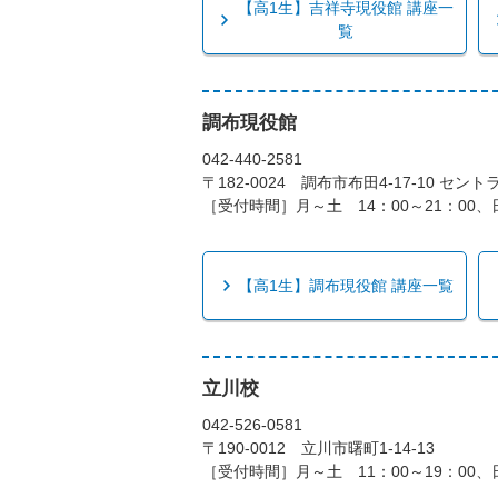
【高1生】吉祥寺現役館 講座一
覧
調布現役館
042-440-2581
〒182-0024 調布市布田4-17-10 セ
［受付時間］月～土 14：00～21：00、日
【高1生】調布現役館 講座一覧
立川校
042-526-0581
〒190-0012 立川市曙町1-14-13
［受付時間］月～土 11：00～19：00、日