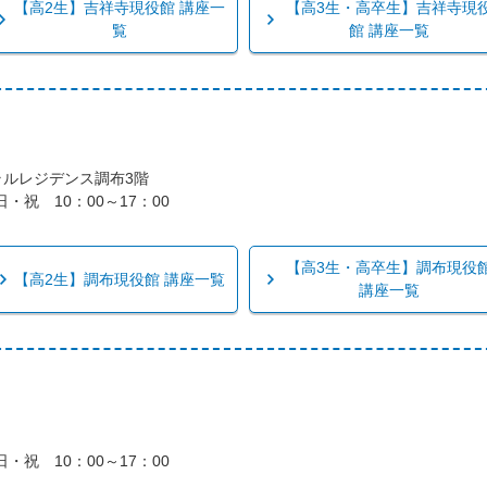
【高2生】吉祥寺現役館 講座一
【高3生・高卒生】吉祥寺現
覧
館 講座一覧
ントラルレジデンス調布3階
・祝 10：00～17：00
【高3生・高卒生】調布現役
【高2生】調布現役館 講座一覧
講座一覧
・祝 10：00～17：00