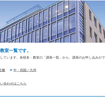
教室一覧です。
しています。各校舎・教室の「講座一覧」から、講座のお申し込みがで
近畿
中・四国／九州
問い合わせはこちら