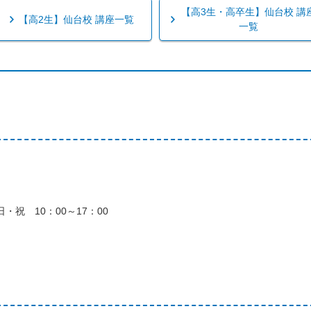
【高3生・高卒生】仙台校 講
【高2生】仙台校 講座一覧
一覧
・祝 10：00～17：00