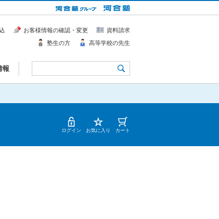
込
お客様情報の確認・変更
資料請求
塾生の方
高等学校の先生
情報
ログイン
お気に入り
カート