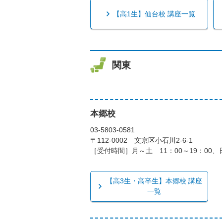
【高1生】仙台校 講座一覧
関東
本郷校
03-5803-0581
〒112-0002 文京区小石川2-6-1
［受付時間］月～土 11：00～19：00、日
【高3生・高卒生】本郷校 講座
一覧