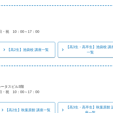
・祝 10：00～17：00
【高3生・高卒生】池袋校 講
【高2生】池袋校 講座一覧
一覧
プルータスビル3階
・祝 10：00～17：00
【高3生・高卒生】秋葉原館 
【高2生】秋葉原館 講座一覧
座一覧