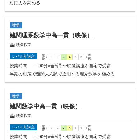
対応力を高める
数学
難関理系数学中高一貫（映像）
映像授業
レベル別講座
授業時間
： 90分×全5講 ※映像講座を自宅で受講
早期の対策で難関大入試で通用する理系数学を極める
数学
難関数学中高一貫（映像）
映像授業
レベル別講座
授業時間
： 90分×全5講 ※映像講座を自宅で受講