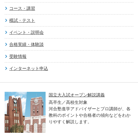
コース・講習
模試・テスト
イベント・説明会
合格実績・体験談
受験情報
インターネット申込
国立大入試オープン解説講義
高卒生／高校生対象
河合塾進学アドバイザーとプロ講師が、各
教科のポイントや合格者の傾向などをわか
りやすく解説します。