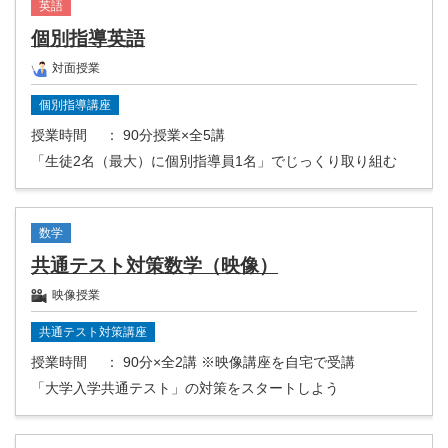
英語
個別指導英語
対面授業
個別指導講座
授業時間
： 90分授業×全5講
「生徒2名（最大）に個別指導員1名」でじっくり取り組む
数学
共通テスト対策数学（映像）
映像授業
共通テスト対策講座
授業時間
： 90分×全2講 ※映像講座を自宅で受講
「大学入学共通テスト」の対策をスタートしよう