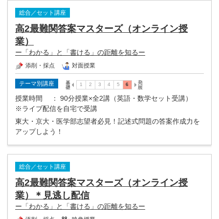
総合／セット講座
高2最難関答案マスターズ（オンライン授
業）
ー「わかる」と「書ける」の距離を知るー
添削・採点
対面授業
テーマ別講座
授業時間
： 90分授業×全2講（英語・数学セット受講）
※ライブ配信を自宅で受講
東大・京大・医学部志望者必見！記述式問題の答案作成力を
アップしよう！
総合／セット講座
高2最難関答案マスターズ（オンライン授
業）＊見逃し配信
ー「わかる」と「書ける」の距離を知るー