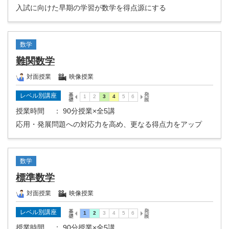
入試に向けた早期の学習が数学を得点源にする
数学
難関数学
対面授業
映像授業
レベル別講座
授業時間
： 90分授業×全5講
応用・発展問題への対応力を高め、更なる得点力をアップ
数学
標準数学
対面授業
映像授業
レベル別講座
授業時間
： 90分授業×全5講