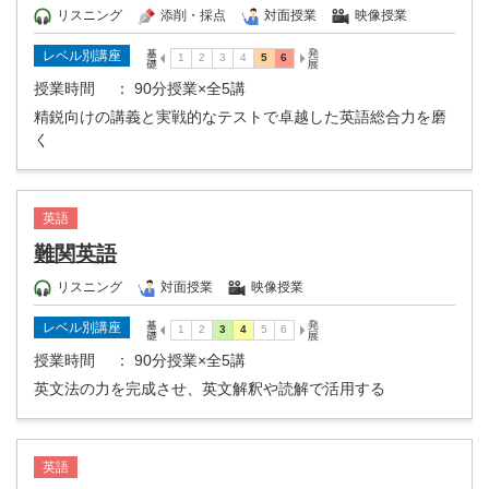
リスニング
添削・採点
対面授業
映像授業
レベル別講座
授業時間
： 90分授業×全5講
精鋭向けの講義と実戦的なテストで卓越した英語総合力を磨
く
英語
難関英語
リスニング
対面授業
映像授業
レベル別講座
授業時間
： 90分授業×全5講
英文法の力を完成させ、英文解釈や読解で活用する
英語