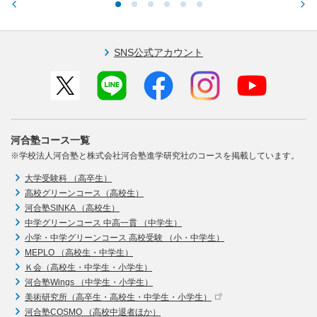
SNS公式アカウント
河合塾コース一覧
※学校法人河合塾と株式会社河合塾進学研究社のコースを掲載しています。
大学受験科 （高卒生）
高校グリーンコース（高校生）
河合塾SINKA （高校生）
中学グリーンコース 中高一貫 （中学生）
小学・中学グリーンコース 高校受験 （小・中学生）
MEPLO （高校生・中学生）
Ｋ会（高校生・中学生・小学生）
河合塾Wings （中学生・小学生）
美術研究所（高卒生・高校生・中学生・小学生）
河合塾COSMO （高校中退者ほか）