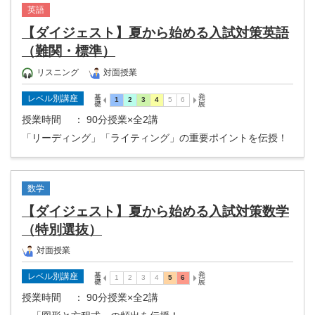
英語
【ダイジェスト】夏から始める入試対策英語
（難関・標準）
リスニング
対面授業
レベル別講座
授業時間
： 90分授業×全2講
「リーディング」「ライティング」の重要ポイントを伝授！
数学
【ダイジェスト】夏から始める入試対策数学
（特別選抜）
対面授業
レベル別講座
授業時間
： 90分授業×全2講