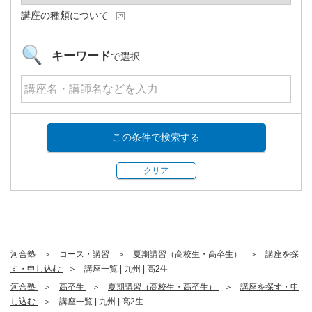
講座の種類について
キーワード
で選択
この条件で検索する
クリア
河合塾
コース・講習
夏期講習（高校生・高卒生）
講座を探
す・申し込む
講座一覧 | 九州 | 高2生
河合塾
高卒生
夏期講習（高校生・高卒生）
講座を探す・申
し込む
講座一覧 | 九州 | 高2生