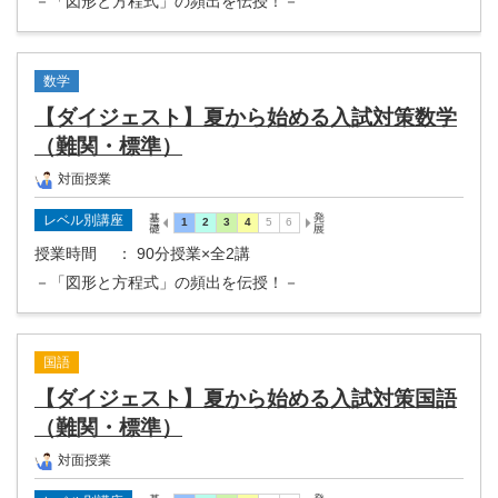
－「図形と方程式」の頻出を伝授！－
数学
【ダイジェスト】夏から始める入試対策数学
（難関・標準）
対面授業
レベル別講座
授業時間
： 90分授業×全2講
－「図形と方程式」の頻出を伝授！－
国語
【ダイジェスト】夏から始める入試対策国語
（難関・標準）
対面授業