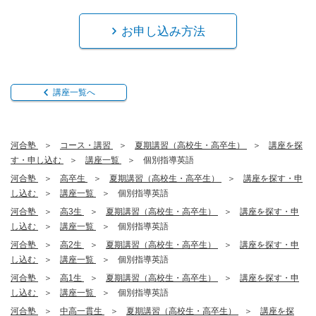
お申し込み方法
講座一覧へ
河合塾
コース・講習
夏期講習（高校生・高卒生）
講座を探
す・申し込む
講座一覧
個別指導英語
河合塾
高卒生
夏期講習（高校生・高卒生）
講座を探す・申
し込む
講座一覧
個別指導英語
河合塾
高3生
夏期講習（高校生・高卒生）
講座を探す・申
し込む
講座一覧
個別指導英語
河合塾
高2生
夏期講習（高校生・高卒生）
講座を探す・申
し込む
講座一覧
個別指導英語
河合塾
高1生
夏期講習（高校生・高卒生）
講座を探す・申
し込む
講座一覧
個別指導英語
河合塾
中高一貫生
夏期講習（高校生・高卒生）
講座を探