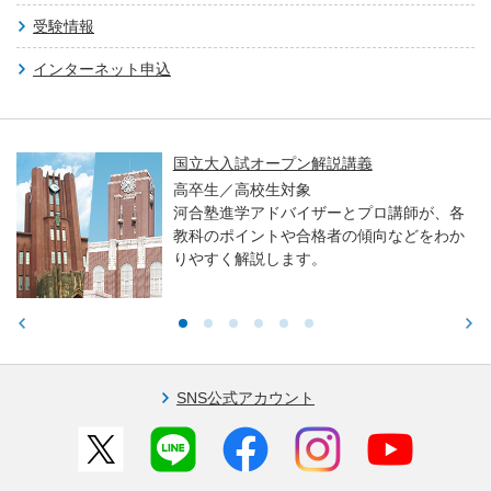
受験情報
インターネット申込
国立大入試オープン解説講義
高卒生／高校生対象
河合塾進学アドバイザーとプロ講師が、各
教科のポイントや合格者の傾向などをわか
りやすく解説します。
SNS公式アカウント