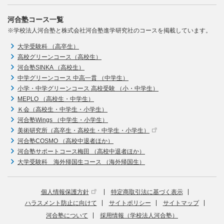
河合塾コース一覧
※学校法人河合塾と株式会社河合塾進学研究社のコースを掲載しています。
大学受験科 （高卒生）
高校グリーンコース（高校生）
河合塾SINKA （高校生）
中学グリーンコース 中高一貫 （中学生）
小学・中学グリーンコース 高校受験 （小・中学生）
MEPLO （高校生・中学生）
Ｋ会（高校生・中学生・小学生）
河合塾Wings （中学生・小学生）
美術研究所（高卒生・高校生・中学生・小学生）
河合塾COSMO （高校中退者ほか）
河合塾サポートコース梅田 （高校中退者ほか）
大学受験科 海外帰国生コース （海外帰国生）
個人情報保護方針
特定商取引法に基づく表示
ハラスメント防止に向けて
サイトポリシー
サイトマップ
河合塾について
採用情報（学校法人河合塾）