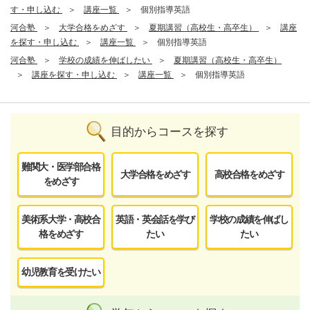
す・申し込む
講座一覧
個別指導英語
河合塾
大学合格をめざす
夏期講習（高校生・高卒生）
講座
を探す・申し込む
講座一覧
個別指導英語
河合塾
学校の成績を伸ばしたい
夏期講習（高校生・高卒生）
講座を探す・申し込む
講座一覧
個別指導英語
目的からコースを探す
難関大・医学部合格
大学合格をめざす
高校合格をめざす
をめざす
美術系大学・高校合
英語・英会話を学び
学校の成績を伸ばし
格をめざす
たい
たい
幼児教育を受けたい