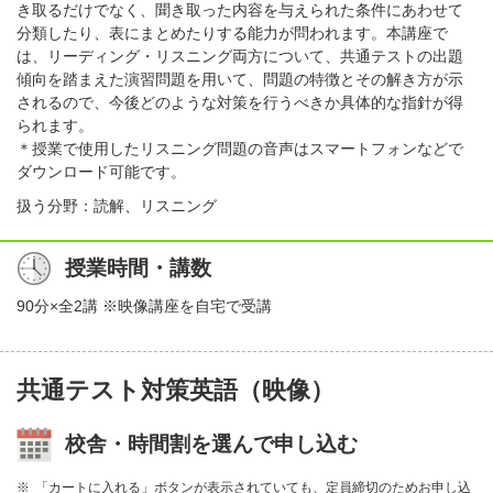
き取るだけでなく、聞き取った内容を与えられた条件にあわせて
分類したり、表にまとめたりする能力が問われます。本講座で
は、リーディング・リスニング両方について、共通テストの出題
傾向を踏まえた演習問題を用いて、問題の特徴とその解き方が示
されるので、今後どのような対策を行うべきか具体的な指針が得
られます。
＊授業で使用したリスニング問題の音声はスマートフォンなどで
ダウンロード可能です。
扱う分野：読解、リスニング
授業時間・講数
90分×全2講 ※映像講座を自宅で受講
共通テスト対策英語（映像）
校舎・時間割を選んで申し込む
「カートに入れる」ボタンが表示されていても、定員締切のためお申し込