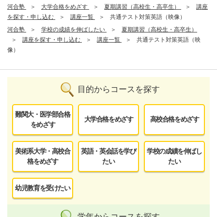
河合塾
大学合格をめざす
夏期講習（高校生・高卒生）
講座
を探す・申し込む
講座一覧
共通テスト対策英語（映像）
河合塾
学校の成績を伸ばしたい
夏期講習（高校生・高卒生）
講座を探す・申し込む
講座一覧
共通テスト対策英語（映
像）
目的からコースを探す
難関大・医学部合格
大学合格をめざす
高校合格をめざす
をめざす
美術系大学・高校合
英語・英会話を学び
学校の成績を伸ばし
格をめざす
たい
たい
幼児教育を受けたい
学年からコースを探す