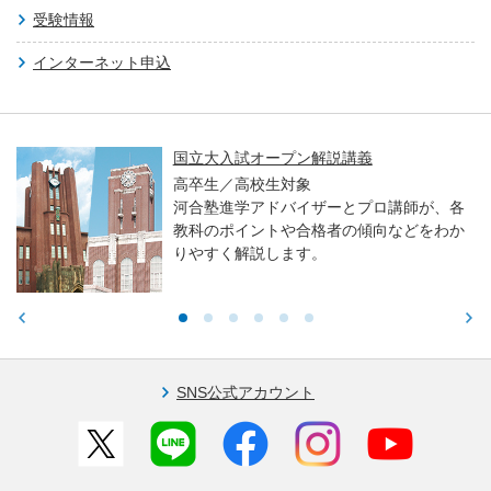
受験情報
インターネット申込
国立大入試オープン解説講義
高卒生／高校生対象
河合塾進学アドバイザーとプロ講師が、各
教科のポイントや合格者の傾向などをわか
りやすく解説します。
SNS公式アカウント