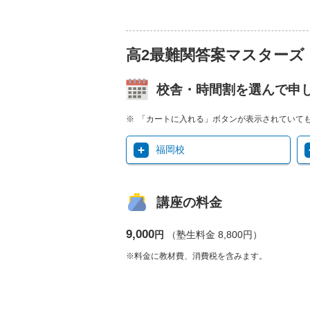
高2最難関答案マスターズ
校舎・時間割を選んで申
「カートに入れる」ボタンが表示されていて
福岡校
講座の料金
9,000
円
（塾生料金 8,800円）
※料金に教材費、消費税を含みます。