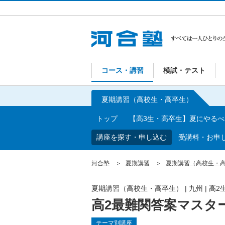
コース・講習
模試・テスト
夏期講習（高校生・高卒生）
トップ
【高3生・高卒生】夏にやる
講座を探す・申し込む
受講料・お申
河合塾
夏期講習
夏期講習（高校生・
夏期講習（高校生・高卒生）
|
九州
|
高2
高2最難関答案マスタ
テーマ別講座