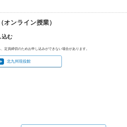
（オンライン授業）
し込む
も、定員締切のためお申し込みができない場合があります。
北九州現役館