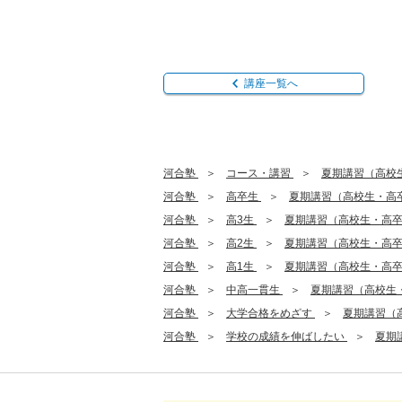
講座一覧へ
河合塾
コース・講習
夏期講習（高校
河合塾
高卒生
夏期講習（高校生・高
河合塾
高3生
夏期講習（高校生・高
河合塾
高2生
夏期講習（高校生・高
河合塾
高1生
夏期講習（高校生・高
河合塾
中高一貫生
夏期講習（高校生
河合塾
大学合格をめざす
夏期講習（
河合塾
学校の成績を伸ばしたい
夏期