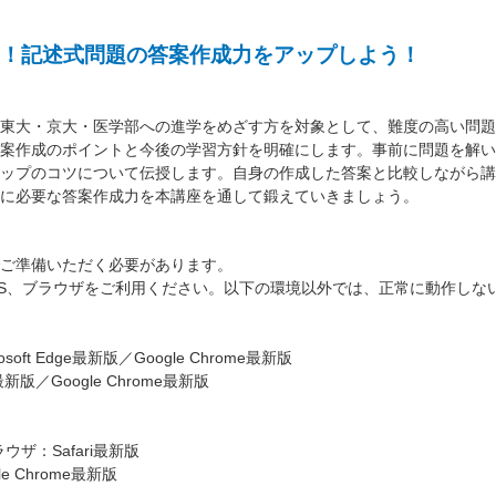
！記述式問題の答案作成力をアップしよう！
東大・京大・医学部への進学をめざす方を対象として、難度の高い問題
案作成のポイントと今後の学習方針を明確にします。事前に問題を解い
ップのコツについて伝授します。自身の作成した答案と比較しながら講
に必要な答案作成力を本講座を通して鍛えていきましょう。
ご準備いただく必要があります。
S、ブラウザをご利用ください。以下の環境以外では、正常に動作しな
oft Edge最新版／Google Chrome最新版
最新版／Google Chrome最新版
ラウザ：Safari最新版
e Chrome最新版