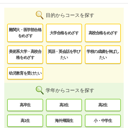
目的からコースを探す
難関大・医学部合格
大学合格をめざす
高校合格をめざす
をめざす
美術系大学・高校合
英語・英会話を学び
学校の成績を伸ばし
格をめざす
たい
たい
幼児教育を受けたい
学年からコースを探す
高卒生
高3生
高2生
高1生
海外帰国生
小・中学生