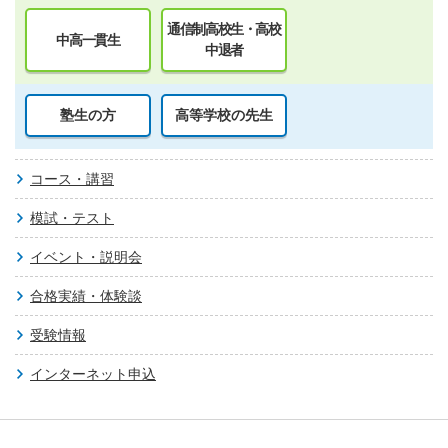
通信制高校生・高校
中高一貫生
中退者
塾生の方
高等学校の先生
コース・講習
模試・テスト
イベント・説明会
合格実績・体験談
受験情報
インターネット申込