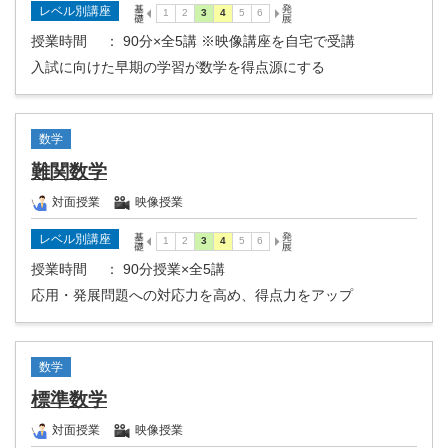
レベル別講座
授業時間
： 90分×全5講 ※映像講座を自宅で受講
入試に向けた早期の学習が数学を得点源にする
数学
難関数学
対面授業
映像授業
レベル別講座
授業時間
： 90分授業×全5講
応用・発展問題への対応力を高め、得点力をアップ
数学
標準数学
対面授業
映像授業