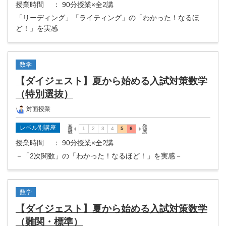
授業時間
： 90分授業×全2講
「リーディング」「ライティング」の「わかった！なるほ
ど！」を実感
数学
【ダイジェスト】夏から始める入試対策数学
（特別選抜）
対面授業
レベル別講座
授業時間
： 90分授業×全2講
－「2次関数」の「わかった！なるほど！」を実感－
数学
【ダイジェスト】夏から始める入試対策数学
（難関・標準）