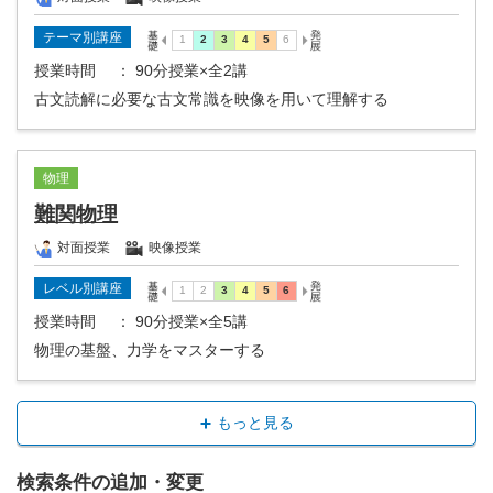
テーマ別講座
授業時間
： 90分授業×全2講
古文読解に必要な古文常識を映像を用いて理解する
物理
難関物理
対面授業
映像授業
レベル別講座
授業時間
： 90分授業×全5講
物理の基盤、力学をマスターする
もっと見る
検索条件の追加・変更