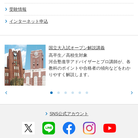
受験情報
インターネット申込
国立大入試オープン解説講義
高卒生／高校生対象
河合塾進学アドバイザーとプロ講師が、各
教科のポイントや合格者の傾向などをわか
りやすく解説します。
SNS公式アカウント