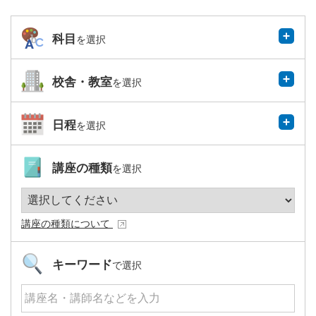
科目
を選択
校舎・教室
を選択
日程
を選択
講座の種類
を選択
講座の種類について
キーワード
で選択