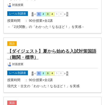
対面授業
レベル別講座
授業時間
： 90分授業×全2講
－「2次関数」の「わかった！なるほど！」を実感－
国語
【ダイジェスト】夏から始める入試対策国語
（難関・標準）
対面授業
レベル別講座
授業時間
： 90分授業×全2講
現代文・古文の「わかった！なるほど！」を実感
英語