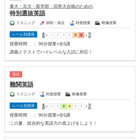
東大・京大・医学部・旧帝大合格のための
特別選抜英語
リスニング
添削・採点
対面授業
映像授業
レベル別講座
授業時間
： 90分授業×全5講
講義とテストでハイレベルな入試に対応！
英語
難関英語
リスニング
対面授業
映像授業
レベル別講座
授業時間
： 90分授業×全5講
この夏、総合的な英語力の底上げをしよう！