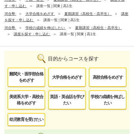
す・申し込む
講座一覧 | 関東 | 高1生
河合塾
大学合格をめざす
夏期講習（高校生・高卒生）
講座
を探す・申し込む
講座一覧 | 関東 | 高1生
河合塾
学校の成績を伸ばしたい
夏期講習（高校生・高卒生）
講座を探す・申し込む
講座一覧 | 関東 | 高1生
目的からコースを探す
難関大・医学部合格
大学合格をめざす
高校合格をめざす
をめざす
美術系大学・高校合
英語・英会話を学び
学校の成績を伸ばし
格をめざす
たい
たい
幼児教育を受けたい