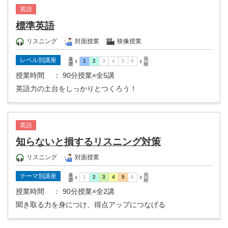
英語
標準英語
リスニング
対面授業
映像授業
レベル別講座
授業時間
： 90分授業×全5講
英語力の土台をしっかりとつくろう！
英語
知らないと損するリスニング対策
リスニング
対面授業
テーマ別講座
授業時間
： 90分授業×全2講
聞き取る力を身につけ、得点アップにつなげる