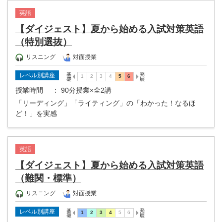
英語
【ダイジェスト】夏から始める入試対策英語
（特別選抜）
リスニング
対面授業
レベル別講座
授業時間
： 90分授業×全2講
「リーディング」「ライティング」の「わかった！なるほ
ど！」を実感
英語
【ダイジェスト】夏から始める入試対策英語
（難関・標準）
リスニング
対面授業
レベル別講座