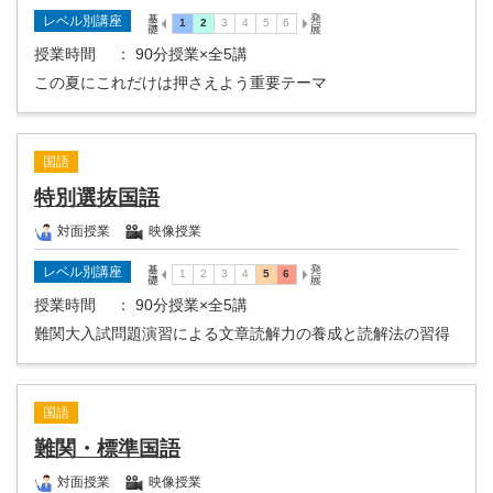
レベル別講座
授業時間
： 90分授業×全5講
この夏にこれだけは押さえよう重要テーマ
国語
特別選抜国語
対面授業
映像授業
レベル別講座
授業時間
： 90分授業×全5講
難関大入試問題演習による文章読解力の養成と読解法の習得
国語
難関・標準国語
対面授業
映像授業