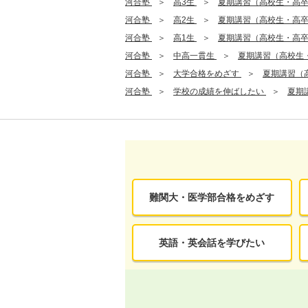
河合塾
高3生
夏期講習（高校生・高
河合塾
高2生
夏期講習（高校生・高
河合塾
高1生
夏期講習（高校生・高
河合塾
中高一貫生
夏期講習（高校生
河合塾
大学合格をめざす
夏期講習（
河合塾
学校の成績を伸ばしたい
夏期
難関大・医学部合格をめざす
英語・英会話を学びたい