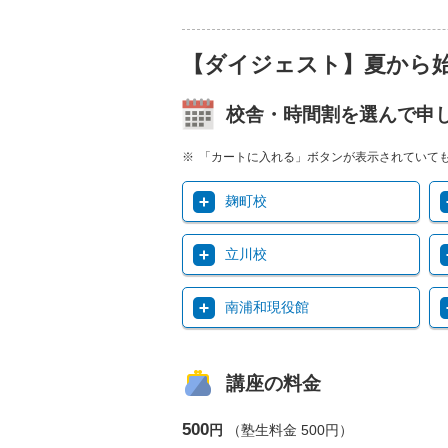
【ダイジェスト】夏から
校舎・時間割を選んで申
「カートに入れる」ボタンが表示されていて
麹町校
立川校
南浦和現役館
講座の料金
500
円
（塾生料金 500円）