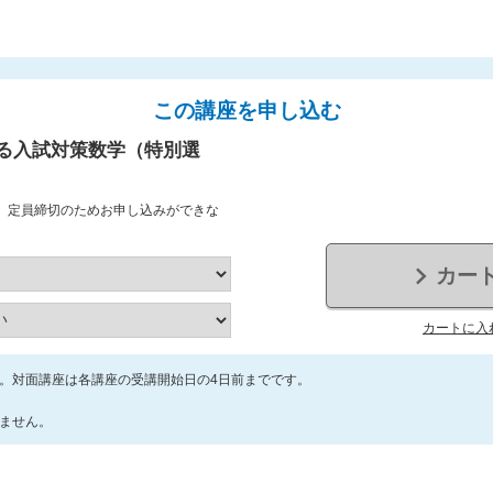
この講座を申し込む
る入試対策数学（特別選
、定員締切のためお申し込みができな
カー
カートに入
。対面講座は各講座の受講開始日の4日前までです。
ません。