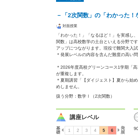
－「2次関数」の「わかった！
対面授業
「わかった！」「なるほど！」を実感し、
関数」は高校数学の土台といえる分野です
アップにつながります。現役で難関大入試
＊発展レベルの内容を含んだ難度の高い問
＊2026年度高校グリーンコース1学期「
が重複します。
＊夏期講習「【ダイジェスト】夏から始め
めしません。
扱う分野：数学Ⅰ（2次関数）
講座レベル
9