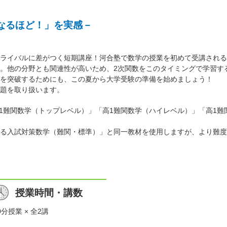
なるほど！」を実感－
ライバルに差がつく短期講座！河合塾で数学の授業を初めて受講される
。他の分野とも関連性が高いため、2次関数をこのタイミングで学習す
を突破するためにも、この夏から大学受験の準備を始めましょう！
題を取り扱います。
高1難関数学（トップレベル）」「高1難関数学（ハイレベル）」「高1
る入試対策数学（難関・標準）」と同一教材を使用しますが、より難度
授業時間・講数
0分授業 × 全2講