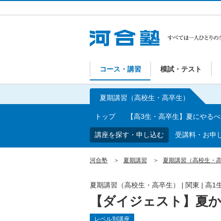
コース・講習
模試・テスト
夏期講習（高校生・高卒生）
トップ
【高3生・高卒生】夏にやる
講座を探す・申し込む
受講料・お申
河合塾
夏期講習
夏期講習（高校生・
夏期講習（高校生・高卒生）
|
関東
|
高1
【ダイジェスト】夏か
レベル別講座