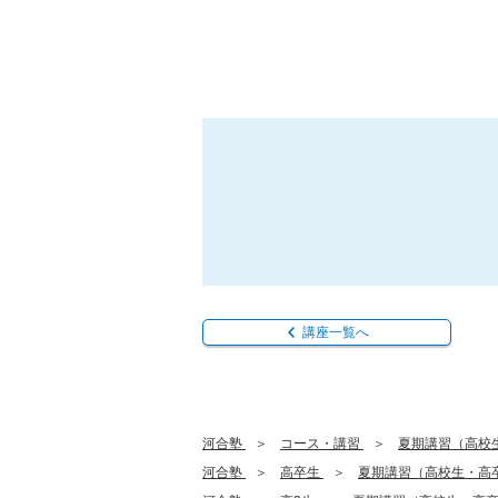
講座一覧へ
河合塾
コース・講習
夏期講習（高校
河合塾
高卒生
夏期講習（高校生・高