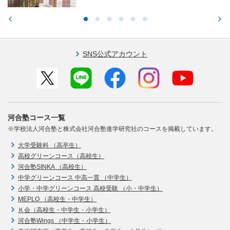
SNS公式アカウント
河合塾コース一覧
※学校法人河合塾と株式会社河合塾進学研究社のコースを掲載しています。
大学受験科 （高卒生）
高校グリーンコース（高校生）
河合塾SINKA （高校生）
中学グリーンコース 中高一貫 （中学生）
小学・中学グリーンコース 高校受験 （小・中学生）
MEPLO （高校生・中学生）
Ｋ会（高校生・中学生・小学生）
河合塾Wings （中学生・小学生）