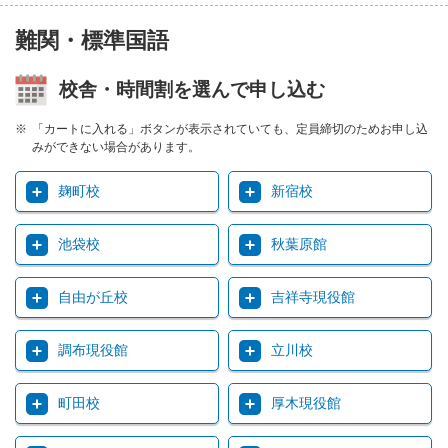
難関・標準国語
校舎・時間割を選んで申し込む
「カートに入れる」ボタンが表示されていても、定員締切のためお申し込
みができない場合があります。
麹町校
新宿校
池袋校
秋葉原館
自由が丘校
吉祥寺現役館
調布現役館
立川校
町田校
厚木現役館