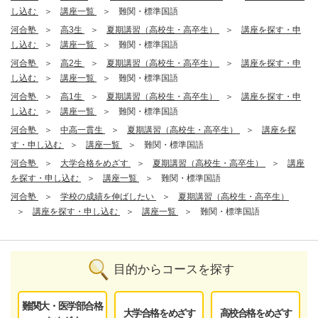
し込む
講座一覧
難関・標準国語
河合塾
高3生
夏期講習（高校生・高卒生）
講座を探す・申
し込む
講座一覧
難関・標準国語
河合塾
高2生
夏期講習（高校生・高卒生）
講座を探す・申
し込む
講座一覧
難関・標準国語
河合塾
高1生
夏期講習（高校生・高卒生）
講座を探す・申
し込む
講座一覧
難関・標準国語
河合塾
中高一貫生
夏期講習（高校生・高卒生）
講座を探
す・申し込む
講座一覧
難関・標準国語
河合塾
大学合格をめざす
夏期講習（高校生・高卒生）
講座
を探す・申し込む
講座一覧
難関・標準国語
河合塾
学校の成績を伸ばしたい
夏期講習（高校生・高卒生）
講座を探す・申し込む
講座一覧
難関・標準国語
目的からコースを探す
難関大・医学部合格
大学合格をめざす
高校合格をめざす