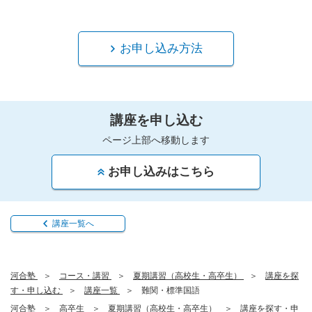
お申し込み方法
講座を申し込む
ページ上部へ移動します
お申し込みはこちら
講座一覧へ
河合塾
コース・講習
夏期講習（高校生・高卒生）
講座を探
す・申し込む
講座一覧
難関・標準国語
河合塾
高卒生
夏期講習（高校生・高卒生）
講座を探す・申