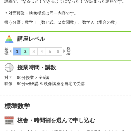
講義で、“なるほど！できるようになった！”が詰まった講座です。
＊対面授業・映像授業は同一内容です。
扱う分野：数学Ⅰ（数と式、２次関数）、数学Ａ（場合の数）
講座レベル
授業時間・講数
対面
90分授業 × 全5講
映像
90分×全5講 ※映像講座を自宅で受講
標準数学
校舎・時間割を選んで申し込む