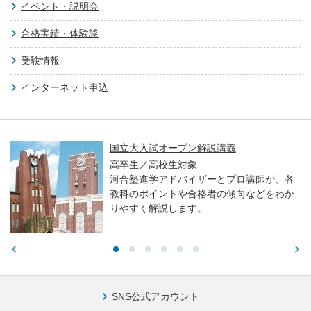
イベント・説明会
合格実績・体験談
受験情報
インターネット申込
国立大入試オープン解説講義
高卒生／高校生対象
河合塾進学アドバイザーとプロ講師が、各
教科のポイントや合格者の傾向などをわか
りやすく解説します。
SNS公式アカウント