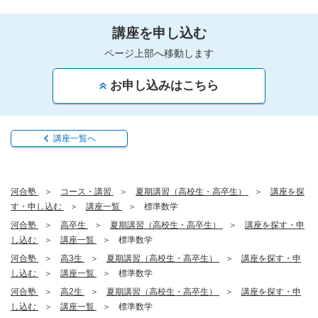
講座を申し込む
ページ上部へ移動します
お申し込みはこちら
講座一覧へ
河合塾
コース・講習
夏期講習（高校生・高卒生）
講座を探
す・申し込む
講座一覧
標準数学
河合塾
高卒生
夏期講習（高校生・高卒生）
講座を探す・申
し込む
講座一覧
標準数学
河合塾
高3生
夏期講習（高校生・高卒生）
講座を探す・申
し込む
講座一覧
標準数学
河合塾
高2生
夏期講習（高校生・高卒生）
講座を探す・申
し込む
講座一覧
標準数学