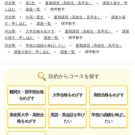
河合塾
高1生
夏期講習（高校生・高卒生）
講座を探す・申
し込む
講座一覧
標準数学
河合塾
中高一貫生
夏期講習（高校生・高卒生）
講座を探
す・申し込む
講座一覧
標準数学
河合塾
大学合格をめざす
夏期講習（高校生・高卒生）
講座
を探す・申し込む
講座一覧
標準数学
河合塾
学校の成績を伸ばしたい
夏期講習（高校生・高卒生）
講座を探す・申し込む
講座一覧
標準数学
目的からコースを探す
難関大・医学部合格
大学合格をめざす
高校合格をめざす
をめざす
美術系大学・高校合
英語・英会話を学び
学校の成績を伸ばし
格をめざす
たい
たい