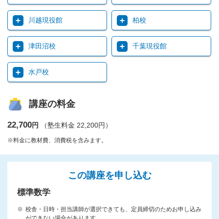
川越現役館
柏校
津田沼校
千葉現役館
水戸校
講座の料金
22,700
円
（塾生料金 22,200円）
※料金に教材費、消費税を含みます。
この講座を申し込む
標準数学
校舎・日時・担当講師が選択できても、定員締切のためお申し込み
ができない場合があります。