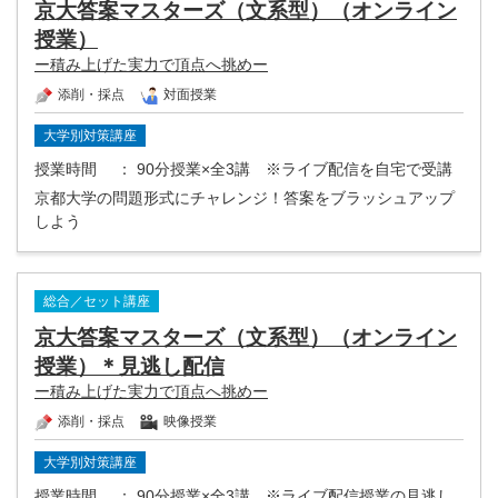
京大答案マスターズ（文系型）（オンライン
授業）
ー積み上げた実力で頂点へ挑めー
添削・採点
対面授業
大学別対策講座
授業時間
： 90分授業×全3講 ※ライブ配信を自宅で受講
京都大学の問題形式にチャレンジ！答案をブラッシュアップ
しよう
総合／セット講座
京大答案マスターズ（文系型）（オンライン
授業）＊見逃し配信
ー積み上げた実力で頂点へ挑めー
添削・採点
映像授業
大学別対策講座
授業時間
： 90分授業×全3講 ※ライブ配信授業の見逃し