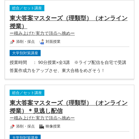
総合／セット講座
東大答案マスターズ（理類型）（オンライン
授業）
ー積み上げた実力で頂点へ挑めー
添削・採点
対面授業
大学別対策講座
授業時間
： 90分授業×全3講 ※ライブ配信を自宅で受講
答案作成力をアップさせ、東大合格をめざそう！
総合／セット講座
東大答案マスターズ（理類型）（オンライン
授業）＊見逃し配信
ー積み上げた実力で頂点へ挑めー
添削・採点
映像授業
大学別対策講座