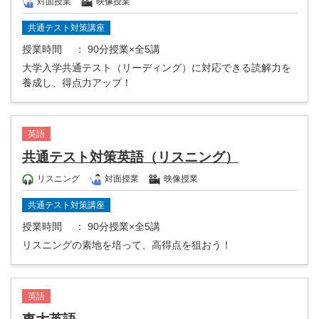
対面授業
映像授業
共通テスト対策講座
授業時間
： 90分授業×全5講
大学入学共通テスト（リーディング）に対応できる読解力を
養成し、得点力アップ！
英語
共通テスト対策英語（リスニング）
リスニング
対面授業
映像授業
共通テスト対策講座
授業時間
： 90分授業×全5講
リスニングの素地を培って、高得点を狙おう！
英語