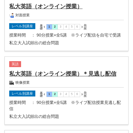
私大英語（オンライン授業）
対面授業
レベル別講座
授業時間
： 90分授業×全5講 ※ライブ配信を自宅で受講
私立大入試頻出の総合問題
英語
私大英語（オンライン授業）＊見逃し配信
映像授業
レベル別講座
授業時間
： 90分授業×全5講 ※ライブ配信授業見逃し配
信
私立大入試頻出の総合問題