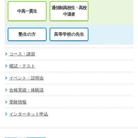
通信制高校生・高校
中高一貫生
中退者
塾生の方
高等学校の先生
コース・講習
模試・テスト
イベント・説明会
合格実績・体験談
受験情報
インターネット申込