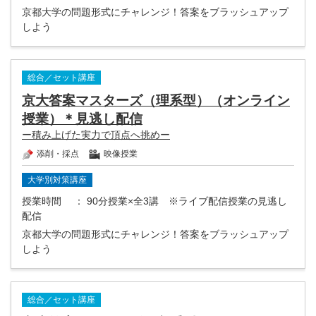
京都大学の問題形式にチャレンジ！答案をブラッシュアップ
しよう
総合／セット講座
京大答案マスターズ（理系型）（オンライン
授業）＊見逃し配信
ー積み上げた実力で頂点へ挑めー
添削・採点
映像授業
大学別対策講座
授業時間
： 90分授業×全3講 ※ライブ配信授業の見逃し
配信
京都大学の問題形式にチャレンジ！答案をブラッシュアップ
しよう
総合／セット講座