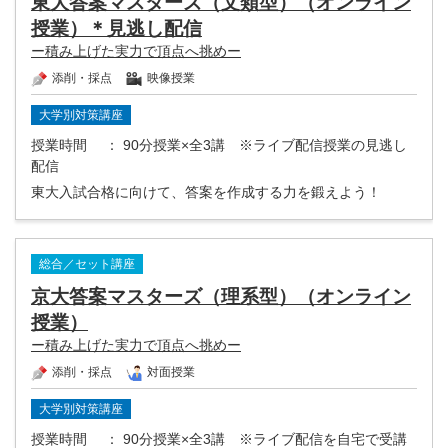
東大答案マスターズ（文類型）（オンライン
授業）＊見逃し配信
ー積み上げた実力で頂点へ挑めー
添削・採点
映像授業
大学別対策講座
授業時間
： 90分授業×全3講 ※ライブ配信授業の見逃し
配信
東大入試合格に向けて、答案を作成する力を鍛えよう！
総合／セット講座
京大答案マスターズ（理系型）（オンライン
授業）
ー積み上げた実力で頂点へ挑めー
添削・採点
対面授業
大学別対策講座
授業時間
： 90分授業×全3講 ※ライブ配信を自宅で受講