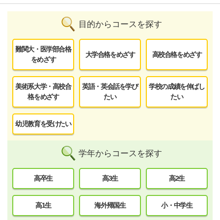
目的からコースを探す
難関大・医学部合格
大学合格をめざす
高校合格をめざす
をめざす
美術系大学・高校合
英語・英会話を学び
学校の成績を伸ばし
格をめざす
たい
たい
幼児教育を受けたい
学年からコースを探す
高卒生
高3生
高2生
高1生
海外帰国生
小・中学生