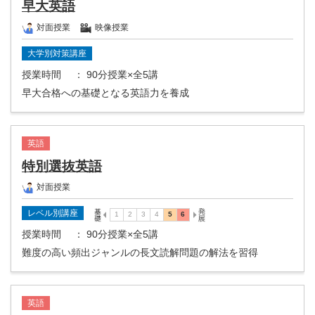
早大英語
対面授業
映像授業
大学別対策講座
授業時間
： 90分授業×全5講
早大合格への基礎となる英語力を養成
英語
特別選抜英語
対面授業
レベル別講座
授業時間
： 90分授業×全5講
難度の高い頻出ジャンルの長文読解問題の解法を習得
英語