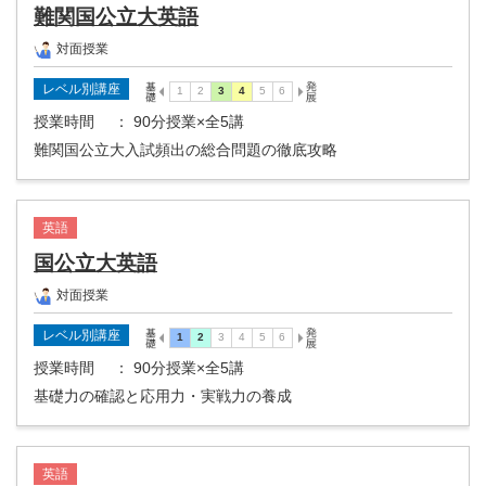
難関国公立大英語
対面授業
レベル別講座
授業時間
： 90分授業×全5講
難関国公立大入試頻出の総合問題の徹底攻略
英語
国公立大英語
対面授業
レベル別講座
授業時間
： 90分授業×全5講
基礎力の確認と応用力・実戦力の養成
英語