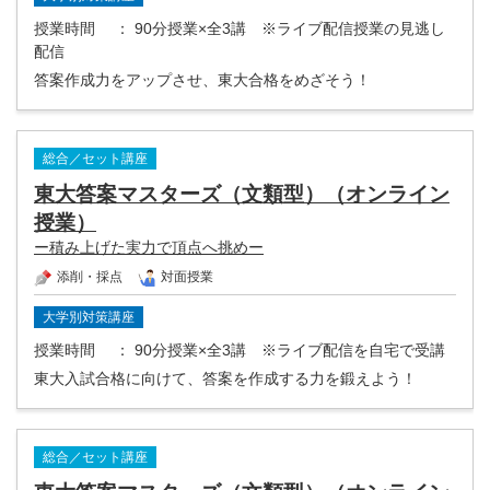
授業時間
： 90分授業×全3講 ※ライブ配信授業の見逃し
配信
答案作成力をアップさせ、東大合格をめざそう！
総合／セット講座
東大答案マスターズ（文類型）（オンライン
授業）
ー積み上げた実力で頂点へ挑めー
添削・採点
対面授業
大学別対策講座
授業時間
： 90分授業×全3講 ※ライブ配信を自宅で受講
東大入試合格に向けて、答案を作成する力を鍛えよう！
総合／セット講座