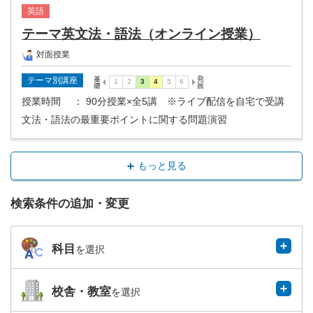
英語
テーマ英文法・語法（オンライン授業）
対面授業
テーマ別講座
授業時間
： 90分授業×全5講 ※ライブ配信を自宅で受講
文法・語法の最重要ポイントに関する問題演習
もっと見る
検索条件の追加・変更
科目
を選択
校舎・教室
を選択