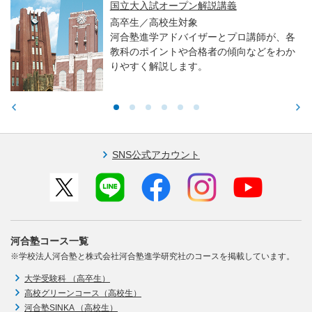
国立大入試オープン解説講義
高卒生／高校生対象
河合塾進学アドバイザーとプロ講師が、各
教科のポイントや合格者の傾向などをわか
りやすく解説します。
SNS公式アカウント
河合塾コース一覧
※学校法人河合塾と株式会社河合塾進学研究社のコースを掲載しています。
大学受験科 （高卒生）
高校グリーンコース（高校生）
河合塾SINKA （高校生）