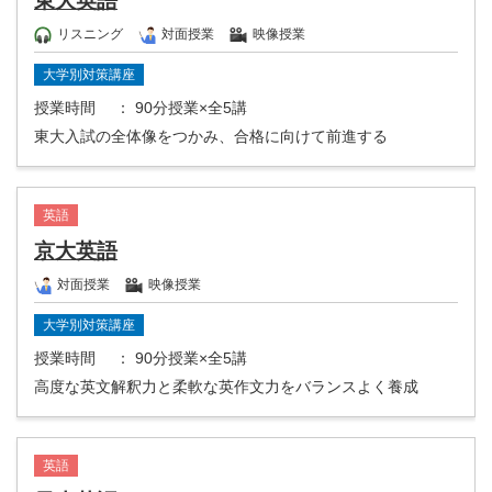
東大英語
リスニング
対面授業
映像授業
大学別対策講座
授業時間
： 90分授業×全5講
東大入試の全体像をつかみ、合格に向けて前進する
英語
京大英語
対面授業
映像授業
大学別対策講座
授業時間
： 90分授業×全5講
高度な英文解釈力と柔軟な英作文力をバランスよく養成
英語