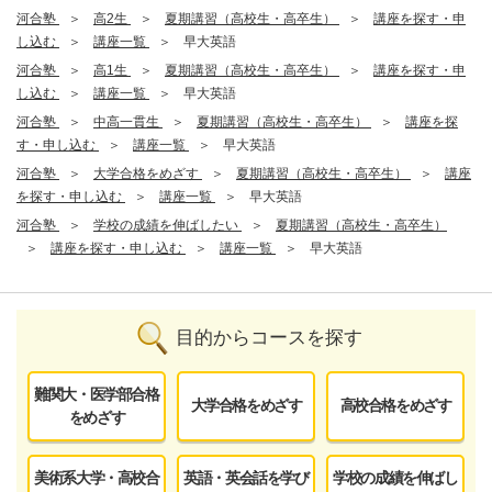
河合塾
高2生
夏期講習（高校生・高卒生）
講座を探す・申
し込む
講座一覧
早大英語
河合塾
高1生
夏期講習（高校生・高卒生）
講座を探す・申
し込む
講座一覧
早大英語
河合塾
中高一貫生
夏期講習（高校生・高卒生）
講座を探
す・申し込む
講座一覧
早大英語
河合塾
大学合格をめざす
夏期講習（高校生・高卒生）
講座
を探す・申し込む
講座一覧
早大英語
河合塾
学校の成績を伸ばしたい
夏期講習（高校生・高卒生）
講座を探す・申し込む
講座一覧
早大英語
目的からコースを探す
難関大・医学部合格
大学合格をめざす
高校合格をめざす
をめざす
美術系大学・高校合
英語・英会話を学び
学校の成績を伸ばし