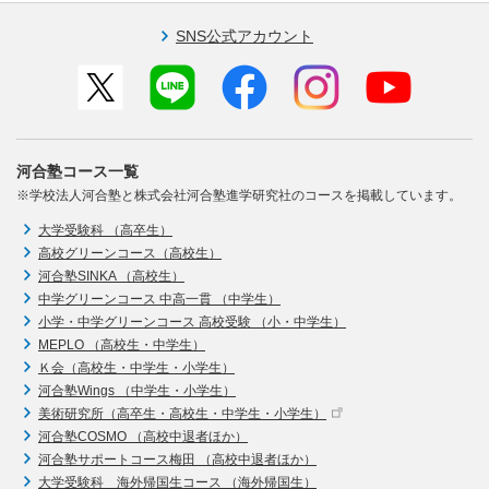
SNS公式アカウント
河合塾コース一覧
※学校法人河合塾と株式会社河合塾進学研究社のコースを掲載しています。
大学受験科 （高卒生）
高校グリーンコース（高校生）
河合塾SINKA （高校生）
中学グリーンコース 中高一貫 （中学生）
小学・中学グリーンコース 高校受験 （小・中学生）
MEPLO （高校生・中学生）
Ｋ会（高校生・中学生・小学生）
河合塾Wings （中学生・小学生）
美術研究所（高卒生・高校生・中学生・小学生）
河合塾COSMO （高校中退者ほか）
河合塾サポートコース梅田 （高校中退者ほか）
大学受験科 海外帰国生コース （海外帰国生）