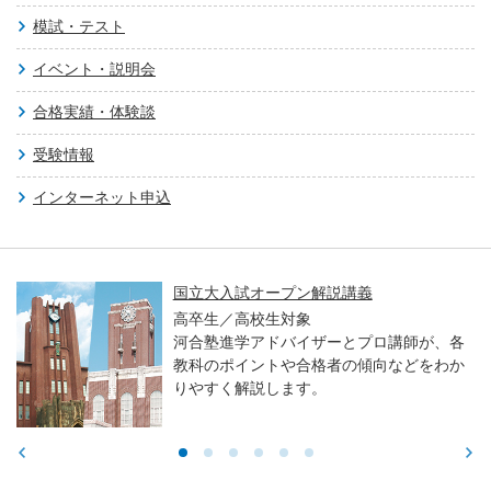
模試・テスト
イベント・説明会
合格実績・体験談
受験情報
インターネット申込
国立大入試オープン解説講義
高卒生／高校生対象
河合塾進学アドバイザーとプロ講師が、各
教科のポイントや合格者の傾向などをわか
りやすく解説します。