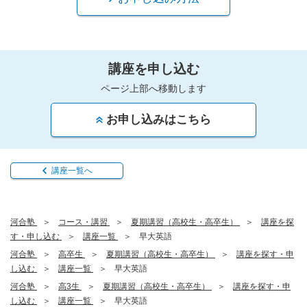
講座を申し込む
ページ上部へ移動します
お申し込みはこちら
講座一覧へ
河合塾
コース・講習
夏期講習（高校生・高卒生）
講座を探
す・申し込む
講座一覧
早大英語
河合塾
高卒生
夏期講習（高校生・高卒生）
講座を探す・申
し込む
講座一覧
早大英語
河合塾
高3生
夏期講習（高校生・高卒生）
講座を探す・申
し込む
講座一覧
早大英語