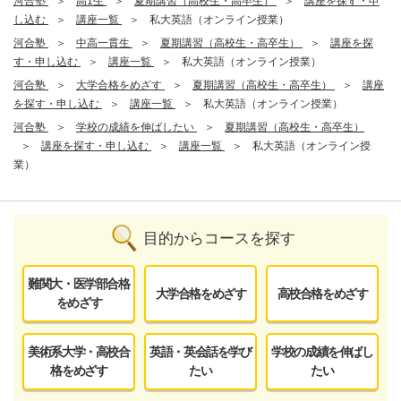
河合塾
高1生
夏期講習（高校生・高卒生）
講座を探す・申
し込む
講座一覧
私大英語（オンライン授業）
河合塾
中高一貫生
夏期講習（高校生・高卒生）
講座を探
す・申し込む
講座一覧
私大英語（オンライン授業）
河合塾
大学合格をめざす
夏期講習（高校生・高卒生）
講座
を探す・申し込む
講座一覧
私大英語（オンライン授業）
河合塾
学校の成績を伸ばしたい
夏期講習（高校生・高卒生）
講座を探す・申し込む
講座一覧
私大英語（オンライン授
業）
目的からコースを探す
難関大・医学部合格
大学合格をめざす
高校合格をめざす
をめざす
美術系大学・高校合
英語・英会話を学び
学校の成績を伸ばし
格をめざす
たい
たい