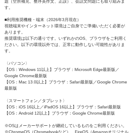
題（空所補充、整序英作文、正誤）、会話文問題にも取り組みま
す。
■利用推奨機種・端末（2026年3月現在）
視聴端末やインターネット環境はご自身でご準備いただく必要が
あります。
推奨環境は以下の通りです。いずれかのOS、ブラウザをご利用く
ださい。以下の環境以外では、正常に動作しない可能性がありま
す。
〈パソコン〉
【OS：Windows 11以上】ブラウザ：Microsoft Edge最新版／
Google Chrome最新版
【OS：Mac 13.0以上】ブラウザ：Safari最新版／Google Chrome
最新版
〈スマートフォン／タブレット〉
【OS：iOS 16以上／iPadOS 16以上】ブラウザ：Safari最新版
【OS：Android 12以上】ブラウザ：Google Chrome最新版
※OSはメーカーサポートが継続しているものをご利用ください。
※ChromeOS（Chromebookなど）、FireOS（Amazonオリジナル