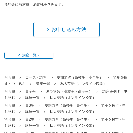
※料金に教材費、消費税を含みます。
お申し込み方法
講座一覧へ
河合塾
コース・講習
夏期講習（高校生・高卒生）
講座を探
す・申し込む
講座一覧
私大英語（オンライン授業）
河合塾
高卒生
夏期講習（高校生・高卒生）
講座を探す・申
し込む
講座一覧
私大英語（オンライン授業）
河合塾
高3生
夏期講習（高校生・高卒生）
講座を探す・申
し込む
講座一覧
私大英語（オンライン授業）
河合塾
高2生
夏期講習（高校生・高卒生）
講座を探す・申
し込む
講座一覧
私大英語（オンライン授業）