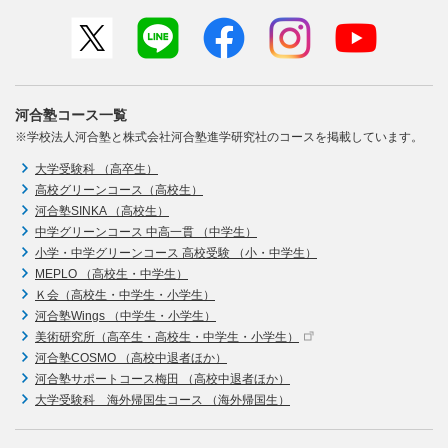
河合塾コース一覧
※学校法人河合塾と株式会社河合塾進学研究社のコースを掲載しています。
大学受験科 （高卒生）
高校グリーンコース（高校生）
河合塾SINKA （高校生）
中学グリーンコース 中高一貫 （中学生）
小学・中学グリーンコース 高校受験 （小・中学生）
MEPLO （高校生・中学生）
Ｋ会（高校生・中学生・小学生）
河合塾Wings （中学生・小学生）
美術研究所（高卒生・高校生・中学生・小学生）
河合塾COSMO （高校中退者ほか）
河合塾サポートコース梅田 （高校中退者ほか）
大学受験科 海外帰国生コース （海外帰国生）