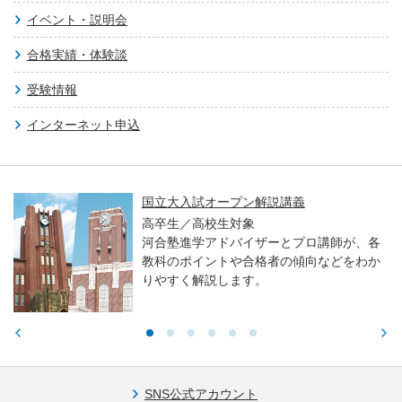
イベント・説明会
合格実績・体験談
受験情報
インターネット申込
国立大入試オープン解説講義
高卒生／高校生対象
河合塾進学アドバイザーとプロ講師が、各
教科のポイントや合格者の傾向などをわか
りやすく解説します。
SNS公式アカウント