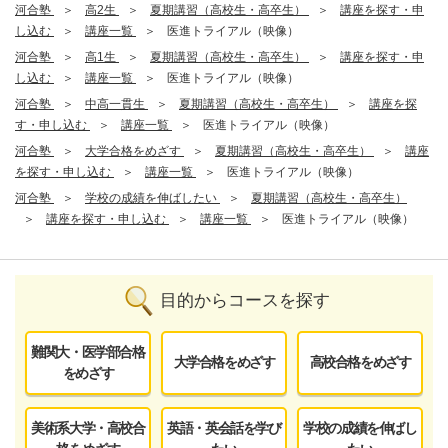
河合塾
高2生
夏期講習（高校生・高卒生）
講座を探す・申
し込む
講座一覧
医進トライアル（映像）
河合塾
高1生
夏期講習（高校生・高卒生）
講座を探す・申
し込む
講座一覧
医進トライアル（映像）
河合塾
中高一貫生
夏期講習（高校生・高卒生）
講座を探
す・申し込む
講座一覧
医進トライアル（映像）
河合塾
大学合格をめざす
夏期講習（高校生・高卒生）
講座
を探す・申し込む
講座一覧
医進トライアル（映像）
河合塾
学校の成績を伸ばしたい
夏期講習（高校生・高卒生）
講座を探す・申し込む
講座一覧
医進トライアル（映像）
目的からコースを探す
難関大・医学部合格
大学合格をめざす
高校合格をめざす
をめざす
美術系大学・高校合
英語・英会話を学び
学校の成績を伸ばし