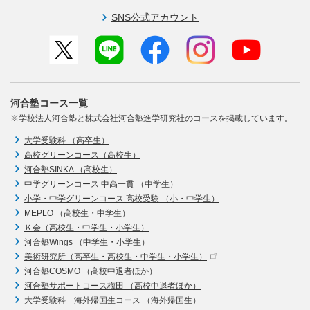
SNS公式アカウント
河合塾コース一覧
※学校法人河合塾と株式会社河合塾進学研究社のコースを掲載しています。
大学受験科 （高卒生）
高校グリーンコース（高校生）
河合塾SINKA （高校生）
中学グリーンコース 中高一貫 （中学生）
小学・中学グリーンコース 高校受験 （小・中学生）
MEPLO （高校生・中学生）
Ｋ会（高校生・中学生・小学生）
河合塾Wings （中学生・小学生）
美術研究所（高卒生・高校生・中学生・小学生）
河合塾COSMO （高校中退者ほか）
河合塾サポートコース梅田 （高校中退者ほか）
大学受験科 海外帰国生コース （海外帰国生）