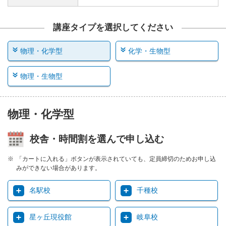
講座タイプを選択してください
物理・化学型
化学・生物型
物理・生物型
物理・化学型
校舎・時間割を選んで申し込む
「カートに入れる」ボタンが表示されていても、定員締切のためお申し込
みができない場合があります。
名駅校
千種校
星ヶ丘現役館
岐阜校