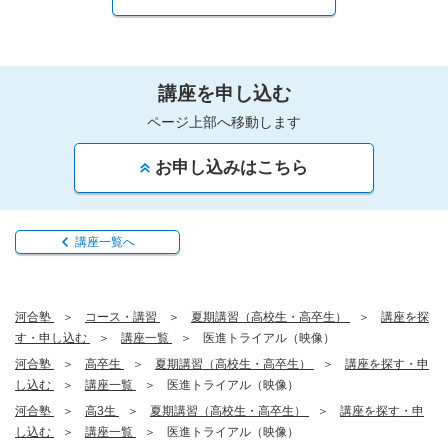
講座を申し込む
ページ上部へ移動します
お申し込みはこちら
講座一覧へ
河合塾
コース・講習
夏期講習（高校生・高卒生）
講座を探
す・申し込む
講座一覧
医進トライアル（映像）
河合塾
高卒生
夏期講習（高校生・高卒生）
講座を探す・申
し込む
講座一覧
医進トライアル（映像）
河合塾
高3生
夏期講習（高校生・高卒生）
講座を探す・申
し込む
講座一覧
医進トライアル（映像）