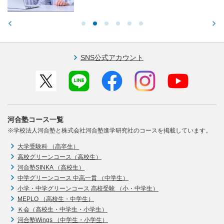
SNS公式アカウント
河合塾コース一覧
※学校法人河合塾と株式会社河合塾進学研究社のコースを掲載しています。
大学受験科 （高卒生）
高校グリーンコース（高校生）
河合塾SINKA （高校生）
中学グリーンコース 中高一貫 （中学生）
小学・中学グリーンコース 高校受験 （小・中学生）
MEPLO （高校生・中学生）
Ｋ会（高校生・中学生・小学生）
河合塾Wings （中学生・小学生）