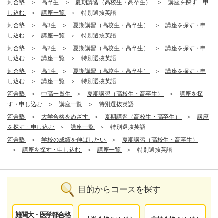
河合塾
高卒生
夏期講習（高校生・高卒生）
講座を探す・申
し込む
講座一覧
特別選抜英語
河合塾
高3生
夏期講習（高校生・高卒生）
講座を探す・申
し込む
講座一覧
特別選抜英語
河合塾
高2生
夏期講習（高校生・高卒生）
講座を探す・申
し込む
講座一覧
特別選抜英語
河合塾
高1生
夏期講習（高校生・高卒生）
講座を探す・申
し込む
講座一覧
特別選抜英語
河合塾
中高一貫生
夏期講習（高校生・高卒生）
講座を探
す・申し込む
講座一覧
特別選抜英語
河合塾
大学合格をめざす
夏期講習（高校生・高卒生）
講座
を探す・申し込む
講座一覧
特別選抜英語
河合塾
学校の成績を伸ばしたい
夏期講習（高校生・高卒生）
講座を探す・申し込む
講座一覧
特別選抜英語
目的からコースを探す
難関大・医学部合格