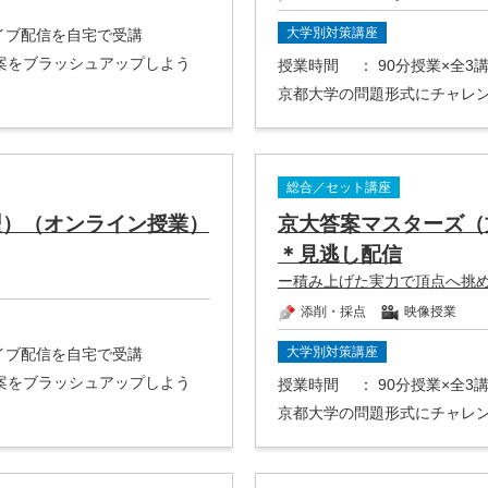
大学別対策講座
ライブ配信を自宅で受講
案をブラッシュアップしよう
授業時間
： 90分授業×全
京都大学の問題形式にチャレ
総合／セット講座
型）（オンライン授業）
京大答案マスターズ（
＊見逃し配信
ー積み上げた実力で頂点へ挑
添削・採点
映像授業
大学別対策講座
ライブ配信を自宅で受講
案をブラッシュアップしよう
授業時間
： 90分授業×全
京都大学の問題形式にチャレ