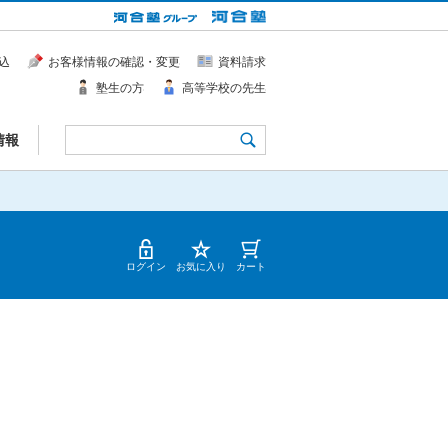
込
お客様情報の確認・変更
資料請求
塾生の方
高等学校の先生
情報
ログイン
お気に入り
カート