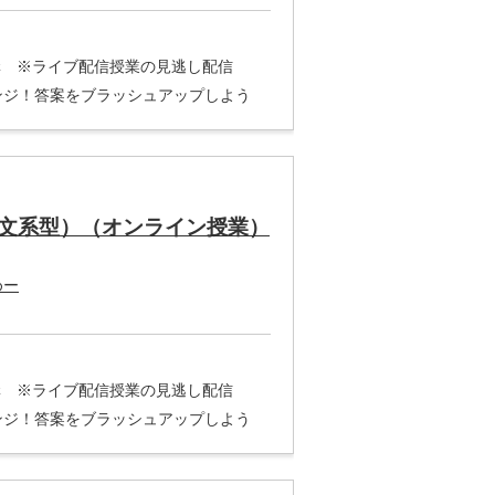
3講 ※ライブ配信授業の見逃し配信
ンジ！答案をブラッシュアップしよう
文系型）（オンライン授業）
めー
3講 ※ライブ配信授業の見逃し配信
ンジ！答案をブラッシュアップしよう