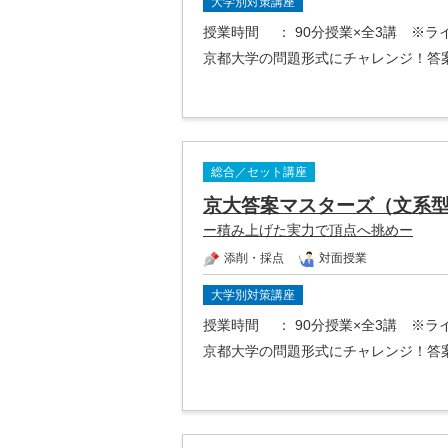
大学別対策講座
授業時間
： 90分授業×全3講 ※
京都大学の問題形式にチャレンジ！答
総合／セット講座
京大答案マスターズ（文系
ー積み上げた実力で頂点へ挑めー
添削・採点
対面授業
大学別対策講座
授業時間
： 90分授業×全3講 ※
京都大学の問題形式にチャレンジ！答