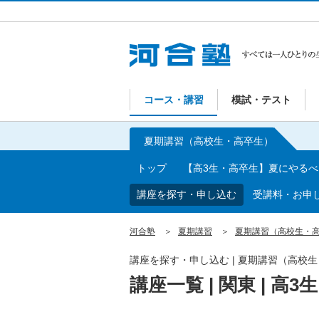
コース・講習
模試・テスト
夏期講習（高校生・高卒生）
トップ
【高3生・高卒生】夏にやる
講座を探す・申し込む
受講料・お申
河合塾
夏期講習
夏期講習（高校生・
講座を探す・申し込む | 夏期講習（高校
講座一覧 | 関東 | 高3生