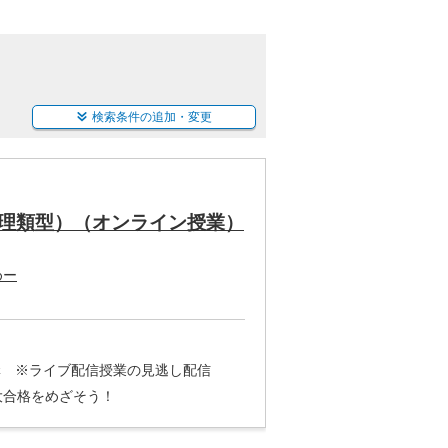
検索条件の追加・変更
理類型）（オンライン授業）
めー
3講 ※ライブ配信授業の見逃し配信
大合格をめざそう！