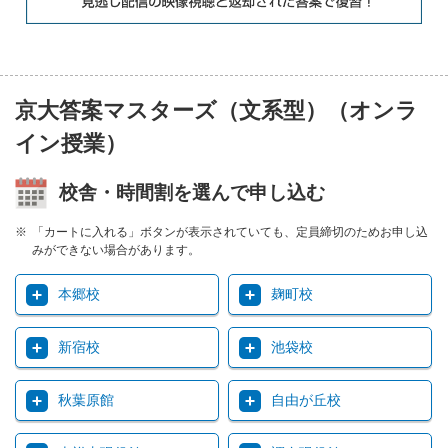
京大答案マスターズ（文系型）（オンラ
イン授業）
校舎・時間割を選んで申し込む
「カートに入れる」ボタンが表示されていても、定員締切のためお申し込
みができない場合があります。
本郷校
麹町校
新宿校
池袋校
秋葉原館
自由が丘校