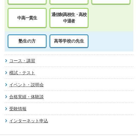
通信制高校生・高校
中高一貫生
中退者
塾生の方
高等学校の先生
コース・講習
模試・テスト
イベント・説明会
合格実績・体験談
受験情報
インターネット申込