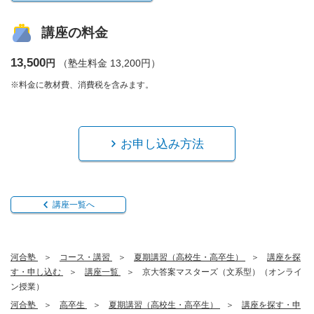
講座の料金
13,500
円
（塾生料金 13,200円）
※料金に教材費、消費税を含みます。
お申し込み方法
講座一覧へ
河合塾
コース・講習
夏期講習（高校生・高卒生）
講座を探
す・申し込む
講座一覧
京大答案マスターズ（文系型）（オンライ
ン授業）
河合塾
高卒生
夏期講習（高校生・高卒生）
講座を探す・申