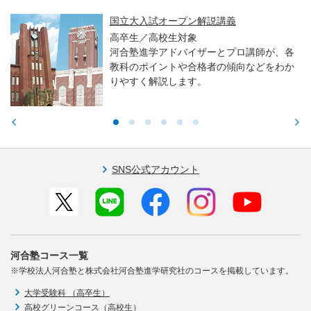
国立大入試オープン解説講義
高卒生／高校生対象
河合塾進学アドバイザーとプロ講師が、各
教科のポイントや合格者の傾向などをわか
りやすく解説します。
SNS公式アカウント
河合塾コース一覧
※学校法人河合塾と株式会社河合塾進学研究社のコースを掲載しています。
大学受験科 （高卒生）
高校グリーンコース（高校生）