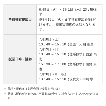
6月9日（火）～7月1日（水）23：59ま
で
事前答案提出日
※9月15日（火）まで答案提出を受け付
けますが、授業実施後の返却となりま
す。
7月18日（土）
13：40 ～ 15：10（英語）刀禰 泰史
7月19日（日）
13：40 ～ 15：10（理系数学）西浦 高
授業日時・講師
志
15：30 ～ 17：00（文系数学）藤野 真
也
7月20日（月・祝）
13：40 ～ 15：10（現代文）中崎 学
英語と現代文は文理合同で授業を行います。
見逃し配信があるため、当日参加が難しい場合もお申し込みいただけま
す。