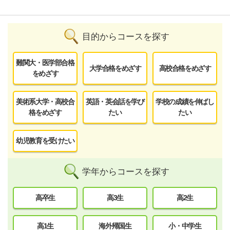
目的からコースを探す
難関大・医学部合格
大学合格をめざす
高校合格をめざす
をめざす
美術系大学・高校合
英語・英会話を学び
学校の成績を伸ばし
格をめざす
たい
たい
幼児教育を受けたい
学年からコースを探す
高卒生
高3生
高2生
高1生
海外帰国生
小・中学生