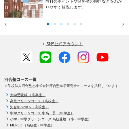
教科のポイントや合格者の傾向などをわか
りやすく解説します。
SNS公式アカウント
河合塾コース一覧
※学校法人河合塾と株式会社河合塾進学研究社のコースを掲載しています。
大学受験科 （高卒生）
高校グリーンコース（高校生）
河合塾SINKA （高校生）
中学グリーンコース 中高一貫 （中学生）
小学・中学グリーンコース 高校受験 （小・中学生）
MEPLO （高校生・中学生）