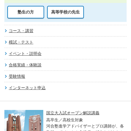
塾生の方
高等学校の先生
コース・講習
模試・テスト
イベント・説明会
合格実績・体験談
受験情報
インターネット申込
国立大入試オープン解説講義
高卒生／高校生対象
河合塾進学アドバイザーとプロ講師が、各