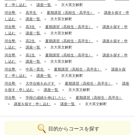
す・申し込む
講座一覧
京大英文解釈
河合塾
高卒生
夏期講習（高校生・高卒生）
講座を探す・申
し込む
講座一覧
京大英文解釈
河合塾
高3生
夏期講習（高校生・高卒生）
講座を探す・申
し込む
講座一覧
京大英文解釈
河合塾
高2生
夏期講習（高校生・高卒生）
講座を探す・申
し込む
講座一覧
京大英文解釈
河合塾
高1生
夏期講習（高校生・高卒生）
講座を探す・申
し込む
講座一覧
京大英文解釈
河合塾
中高一貫生
夏期講習（高校生・高卒生）
講座を探
す・申し込む
講座一覧
京大英文解釈
河合塾
大学合格をめざす
夏期講習（高校生・高卒生）
講座
を探す・申し込む
講座一覧
京大英文解釈
河合塾
学校の成績を伸ばしたい
夏期講習（高校生・高卒生）
講座を探す・申し込む
講座一覧
京大英文解釈
目的からコースを探す