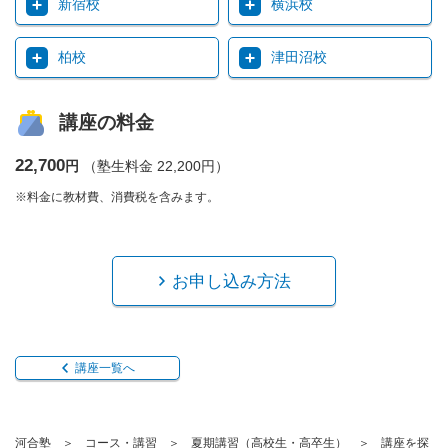
新宿校
横浜校
柏校
津田沼校
講座の料金
22,700
円
（塾生料金 22,200円）
※料金に教材費、消費税を含みます。
お申し込み方法
講座一覧へ
河合塾
コース・講習
夏期講習（高校生・高卒生）
講座を探