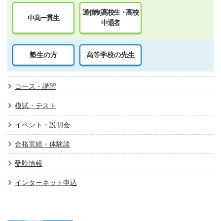
通信制高校生・高校
中高一貫生
中退者
塾生の方
高等学校の先生
コース・講習
模試・テスト
イベント・説明会
合格実績・体験談
受験情報
インターネット申込