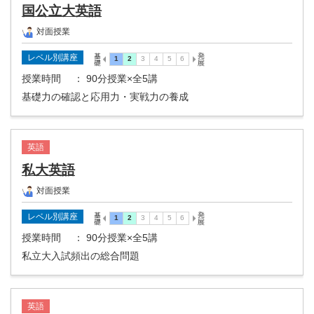
国公立大英語
対面授業
レベル別講座
授業時間
： 90分授業×全5講
基礎力の確認と応用力・実戦力の養成
英語
私大英語
対面授業
レベル別講座
授業時間
： 90分授業×全5講
私立大入試頻出の総合問題
英語