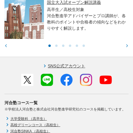
国立大入試オープン解説講義
高卒生／高校生対象
河合塾進学アドバイザーとプロ講師が、各
教科のポイントや合格者の傾向などをわか
りやすく解説します。
SNS公式アカウント
河合塾コース一覧
※学校法人河合塾と株式会社河合塾進学研究社のコースを掲載しています。
大学受験科 （高卒生）
高校グリーンコース（高校生）
河合塾SINKA （高校生）