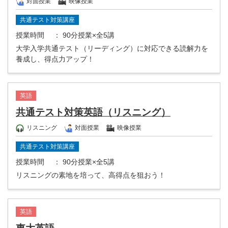
対面授業
映像授業
共通テスト対策講座
授業時間
： 90分授業×全5講
大学入学共通テスト（リーディング）に対応できる読解力を
養成し、得点力アップ！
英語
共通テスト対策英語（リスニング）
リスニング
対面授業
映像授業
共通テスト対策講座
授業時間
： 90分授業×全5講
リスニングの素地を培って、高得点を狙おう！
英語