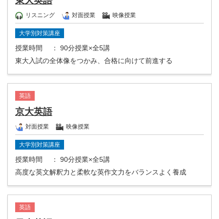
東大英語
リスニング
対面授業
映像授業
大学別対策講座
授業時間
： 90分授業×全5講
東大入試の全体像をつかみ、合格に向けて前進する
英語
京大英語
対面授業
映像授業
大学別対策講座
授業時間
： 90分授業×全5講
高度な英文解釈力と柔軟な英作文力をバランスよく養成
英語