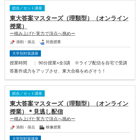
総合／セット講座
東大答案マスターズ（理類型）（オンライン
授業）
ー積み上げた実力で頂点へ挑めー
添削・採点
対面授業
大学別対策講座
授業時間
： 90分授業×全3講 ※ライブ配信を自宅で受講
答案作成力をアップさせ、東大合格をめざそう！
総合／セット講座
東大答案マスターズ（理類型）（オンライン
授業）＊見逃し配信
ー積み上げた実力で頂点へ挑めー
添削・採点
映像授業
大学別対策講座