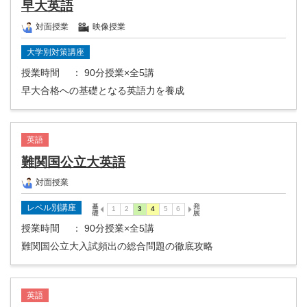
早大英語
対面授業
映像授業
大学別対策講座
授業時間
： 90分授業×全5講
早大合格への基礎となる英語力を養成
英語
難関国公立大英語
対面授業
レベル別講座
授業時間
： 90分授業×全5講
難関国公立大入試頻出の総合問題の徹底攻略
英語