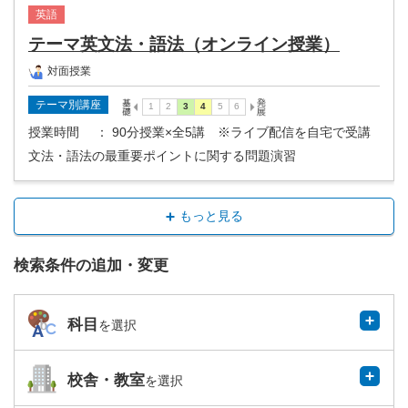
英語
テーマ英文法・語法（オンライン授業）
対面授業
テーマ別講座
授業時間
： 90分授業×全5講 ※ライブ配信を自宅で受講
文法・語法の最重要ポイントに関する問題演習
もっと見る
検索条件の追加・変更
科目
を選択
校舎・教室
を選択