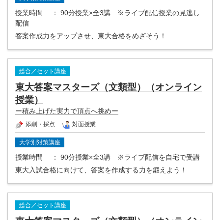
授業時間
： 90分授業×全3講 ※ライブ配信授業の見逃し
配信
答案作成力をアップさせ、東大合格をめざそう！
総合／セット講座
東大答案マスターズ（文類型）（オンライン
授業）
ー積み上げた実力で頂点へ挑めー
添削・採点
対面授業
大学別対策講座
授業時間
： 90分授業×全3講 ※ライブ配信を自宅で受講
東大入試合格に向けて、答案を作成する力を鍛えよう！
総合／セット講座