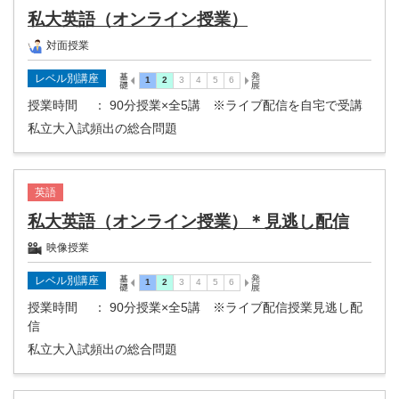
私大英語（オンライン授業）
対面授業
レベル別講座
授業時間
： 90分授業×全5講 ※ライブ配信を自宅で受講
私立大入試頻出の総合問題
英語
私大英語（オンライン授業）＊見逃し配信
映像授業
レベル別講座
授業時間
： 90分授業×全5講 ※ライブ配信授業見逃し配
信
私立大入試頻出の総合問題