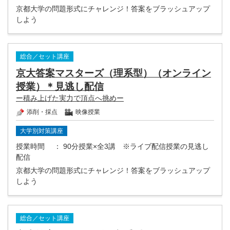
京都大学の問題形式にチャレンジ！答案をブラッシュアップ
しよう
総合／セット講座
京大答案マスターズ（理系型）（オンライン
授業）＊見逃し配信
ー積み上げた実力で頂点へ挑めー
添削・採点
映像授業
大学別対策講座
授業時間
： 90分授業×全3講 ※ライブ配信授業の見逃し
配信
京都大学の問題形式にチャレンジ！答案をブラッシュアップ
しよう
総合／セット講座