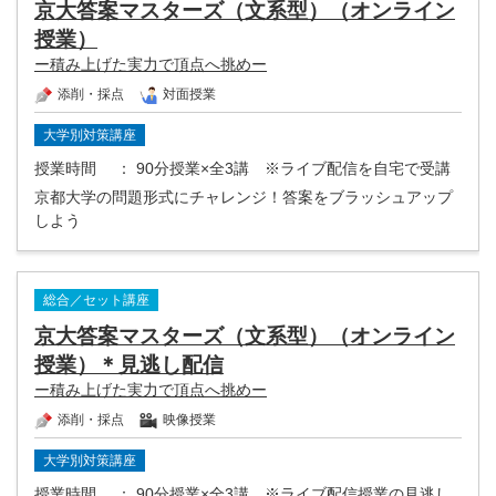
京大答案マスターズ（文系型）（オンライン
授業）
ー積み上げた実力で頂点へ挑めー
添削・採点
対面授業
大学別対策講座
授業時間
： 90分授業×全3講 ※ライブ配信を自宅で受講
京都大学の問題形式にチャレンジ！答案をブラッシュアップ
しよう
総合／セット講座
京大答案マスターズ（文系型）（オンライン
授業）＊見逃し配信
ー積み上げた実力で頂点へ挑めー
添削・採点
映像授業
大学別対策講座
授業時間
： 90分授業×全3講 ※ライブ配信授業の見逃し