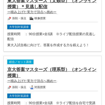
東大答案マスターズ（文類型）（オンライン
授業）＊見逃し配信
ー積み上げた実力で頂点へ挑めー
添削・採点
映像授業
大学別対策講座
授業時間
： 90分授業×全3講 ※ライブ配信授業の見逃し
配信
東大入試合格に向けて、答案を作成する力を鍛えよう！
総合／セット講座
京大答案マスターズ（理系型）（オンライン
授業）
ー積み上げた実力で頂点へ挑めー
添削・採点
対面授業
大学別対策講座
授業時間
： 90分授業×全3講 ※ライブ配信を自宅で受講