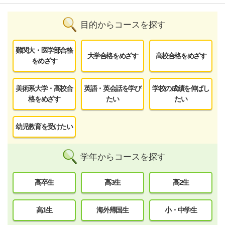
目的からコースを探す
難関大・医学部合格
大学合格をめざす
高校合格をめざす
をめざす
美術系大学・高校合
英語・英会話を学び
学校の成績を伸ばし
格をめざす
たい
たい
幼児教育を受けたい
学年からコースを探す
高卒生
高3生
高2生
高1生
海外帰国生
小・中学生