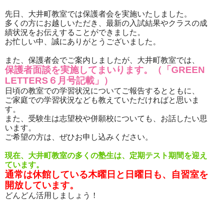
先日、大井町教室では保護者会を実施いたしました。
多くの方にお越しいただき、最新の入試結果やクラスの成
績状況をお伝えすることができました。
お忙しい中、誠にありがとうございました。
また、保護者会でご案内しましたが、大井町教室では、
保護者面談を実施してまいります。（「GREEN
LETTERS６月号記載」）
日頃の教室での学習状況についてご報告するとともに、
ご家庭での学習状況なども教えていただければと思いま
す。
また、受験生は志望校や併願校についても、お話したい思
います。
ご希望の方は、ぜひお申し込みください。
現在、大井町教室の多くの塾生は、定期テスト期間を迎え
ています。
通常は休館している木曜日と日曜日も、自習室を
開放しています。
どんどん活用しましょう！