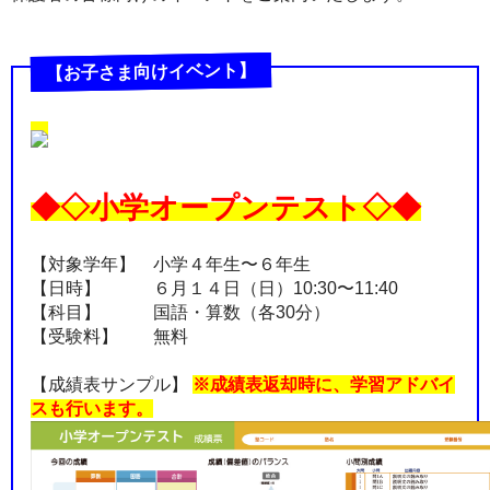
【お子さま向けイベント】
◆◇小学オープンテスト◇◆
【対象学年】 小学４年生〜６年生
【日時】 ６月１４日（日）10:30〜11:40
【科目】 国語・算数（各30分）
【受験料】 無料
【成績表サンプル】
※成績表返却時に、学習アドバイ
スも行います。