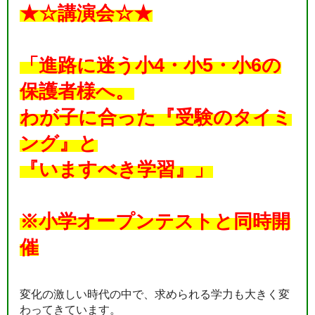
★☆講演会☆★
「進路に迷う小4・小5・小6の
保護者様へ。
わが子に合った『受験のタイミ
ング』と
『いますべき学習』」
※小学オープンテストと同時開
催
変化の激しい時代の中で、求められる学力も大きく変
わってきています。