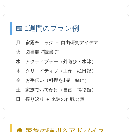
📅 1週間のプラン例
月：
宿題チェック ＋ 自由研究アイデア
火：
図書館で読書デー
水：
アクティブデー（外遊び・水泳）
木：
クリエイティブ（工作・絵日記）
金：
お手伝い（料理を1品一緒に）
土：
家族でおでかけ（自然・博物館）
日：
振り返り ＋ 来週の作戦会議
🏠 家族の時間＆アドバイス