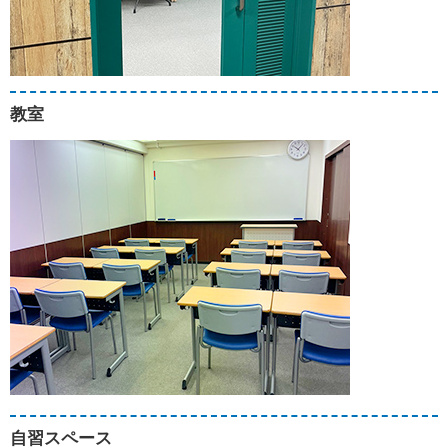
教室
自習スペース