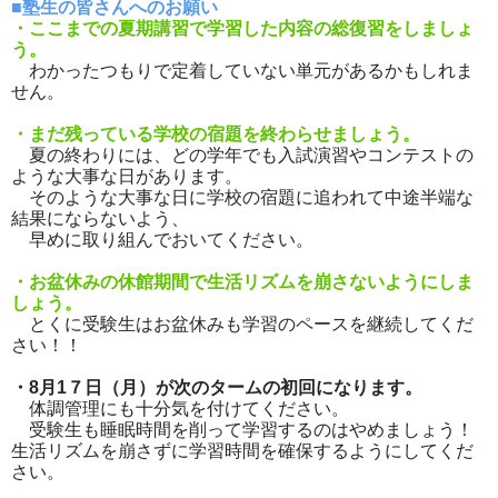
■塾生の皆さんへのお願い
・ここまでの夏期講習で学習した内容の総復習をしましょ
う。
わかったつもりで定着していない単元があるかもしれま
せん。
・まだ残っている学校の宿題を終わらせましょう。
夏の終わりには、どの学年でも入試演習やコンテストの
ような大事な日があります。
そのような大事な日に学校の宿題に追われて中途半端な
結果にならないよう、
早めに取り組んでおいてください。
・お盆休みの休館期間で生活リズムを崩さないようにしま
しょう。
とくに受験生はお盆休みも学習のペースを継続してくだ
さい！！
・8月1７日（月）が次のタームの初回になります。
体調管理にも十分気を付けてください。
受験生も睡眠時間を削って学習するのはやめましょう！
生活リズムを崩さずに学習時間を確保するようにしてくだ
さい。