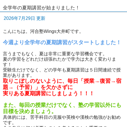
全学年の夏期講習が始まりました！
2026年7月29日 更新
こんにちは。河合塾Wings大井町です。
今週より全学年の夏期講習がスタートしました！
言うまでもなく、夏は非常に重要な学習機会です。
夏の学習をどれだけ頑張れたかで学力は大きく変わりま
す！
受験生だけでなく、どの学年も夏期講習は５日間連続で授
業があります。
取りこぼしのないように、毎日「授業→復習→宿
題→（予習）」を欠かさずに
実りある夏期講習にしましょう！！！
また、毎回の授業だけでなく、塾の学習以外にも
目標を決めましょう。
具体的には、苦手科目の克服や英検や漢検の勉強がお勧め
です。