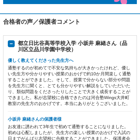
合格者の声／保護者コメント
都立日比谷高等学校入学 小坂井 麻緒さん（品
川区立品川学園中学校）
優しく教えてくださった先生方へ
通塾するのが初めてで不安な気持ちが大きかったけれど、優し
い先生方や分かりやすい授業のおかげで約10か月間楽しく通塾
することができました。そして、授業で分からない部分や問題
を先生方に聞くと、とても分かりやすい解説をしていただいた
り、類似問題をくださったりしたことで大きく成長することが
できました。私が志望校に合格できたのは河合塾Wings大井町
教室の先生方のおかげです。本当にありがとうございました。
小坂井 麻緒さんの保護者様
お友達に誘われて3年生で初めて通塾することになりました。
初めは心配しましたが、先生方の楽しい授業のおかげで入試の
日までがんばり志望校に合格することができました。保護者会