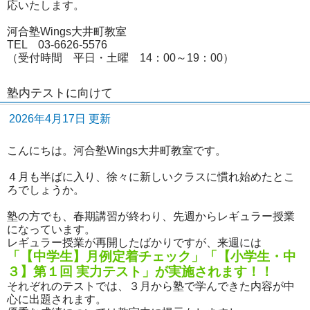
応いたします。
河合塾Wings大井町教室
TEL 03-6626-5576
（受付時間 平日・土曜 14：00～19：00）
塾内テストに向けて
2026年4月17日 更新
こんにちは。河合塾Wings大井町教室です。
４月も半ばに入り、徐々に新しいクラスに慣れ始めたとこ
ろでしょうか。
塾の方でも、春期講習が終わり、先週からレギュラー授業
になっています。
レギュラー授業が再開したばかりですが、来週には
「【中学生】月例定着チェック」「【小学生・中
３】第１回 実力テスト」が実施されます！！
それぞれのテストでは、３月から塾で学んできた内容が中
心に出題されます。