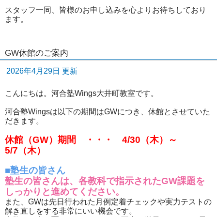
スタッフ一同、皆様のお申し込みを心よりお待ちしており
ます。
GW休館のご案内
2026年4月29日 更新
こんにちは。河合塾Wings大井町教室です。
河合塾Wingsは以下の期間はGWにつき、休館とさせていた
だきます。
休館（GW）期間 ・・・ 4/30（木）～
5/7（木）
■塾生の皆さん
塾生の皆さんは、各教科で指示されたGW課題を
しっかりと進めてください。
また、GWは先日行われた月例定着チェックや実力テストの
解き直しをする非常にいい機会です。