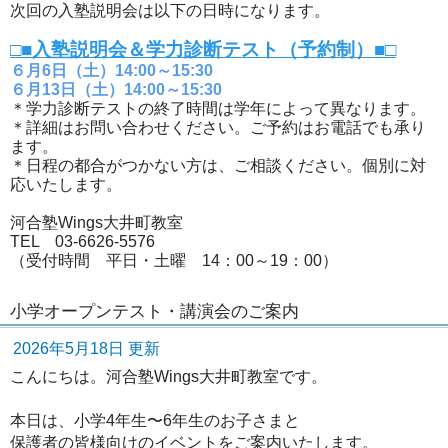
次回の入塾説明会は以下の日時になります。
□■入塾説明会＆学力診断テスト（予約制）■□
６月6日（土）14:00～15:30
６月13日（土）14:00～15:30
＊学力診断テストの終了時間は学年によって異なります。
＊詳細はお問い合わせください。ご予約はお電話でも承り
ます。
＊日程の都合がつかない方は、ご相談ください。個別に対
応いたします。
河合塾Wings大井町教室
TEL 03-6626-5576
（受付時間 平日・土曜 14：00～19：00）
小学オープンテスト・講演会のご案内
2026年5月18日 更新
こんにちは。河合塾Wings大井町教室です。
本日は、小学4年生〜6年生のお子さまと
保護者の皆様向けのイベントをご案内いたします。