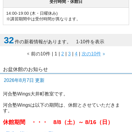
受付時間・休館日
14:00-19:00 (木・日曜休み)
※講習期間中は受付時間が異なります。
32
件の新着情報があります。 1-10件を表示
前の10件
|
1
|
2
|
3
|
4
|
次の10件
お盆休館のお知らせ
2026年8月7日 更新
河合塾Wings大井町教室です。
河合塾Wingsは以下の期間は、休館とさせていただきま
す。
休館期間 ・・・ 8/8（土）～ 8/16（日）