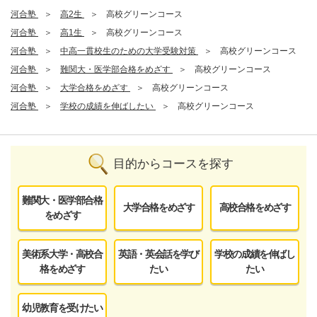
河合塾
高2生
高校グリーンコース
河合塾
高1生
高校グリーンコース
河合塾
中高一貫校生のための大学受験対策
高校グリーンコース
河合塾
難関大・医学部合格をめざす
高校グリーンコース
河合塾
大学合格をめざす
高校グリーンコース
河合塾
学校の成績を伸ばしたい
高校グリーンコース
目的からコースを探す
難関大・医学部合格
大学合格をめざす
高校合格をめざす
をめざす
美術系大学・高校合
英語・英会話を学び
学校の成績を伸ばし
格をめざす
たい
たい
幼児教育を受けたい