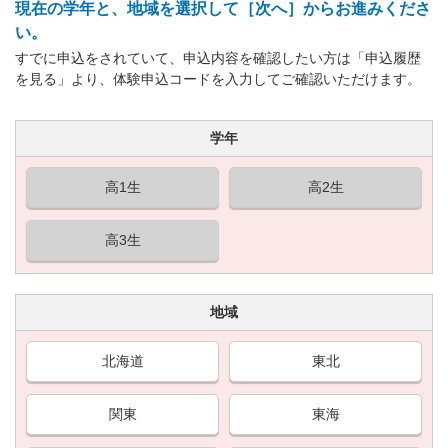
現在の学年と、地域を選択して［次へ］からお進みくださ
い。
すでに申込をされていて、申込内容を確認したい方は「申込履歴
を見る」より、体験申込コードを入力してご確認いただけます。
学年
高1生
高2生
高3生
地域
北海道
東北
関東
東海