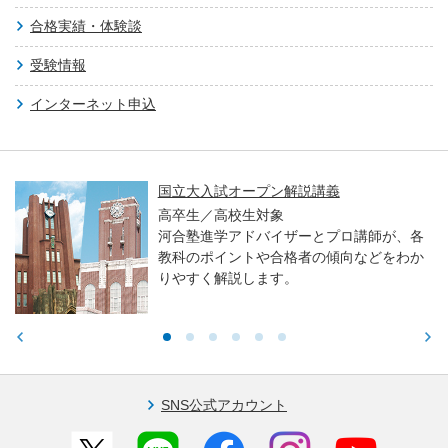
合格実績・体験談
受験情報
インターネット申込
国立大入試オープン解説講義
高卒生／高校生対象
河合塾進学アドバイザーとプロ講師が、各
教科のポイントや合格者の傾向などをわか
りやすく解説します。
SNS公式アカウント