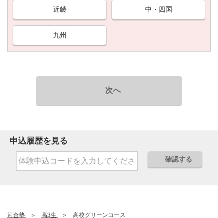
近畿
中・四国
九州
次へ
申込履歴を見る
確認する
河合塾
高3生
高校グリーンコース